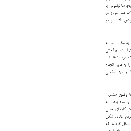
ح، ساکیامونی یا
ه شما امروز در
وشن باشید و در
به مکانی سر به
ن است، زیرا حتی
 مرید دافا باید
ا به‌خوبی انجام
ل برسید به‌خوبی
با وضوح بیشتری
وابسته بودن به
ثِ کارهای اصلی
 مردم عادی شکل
ی شکل گرفتند که