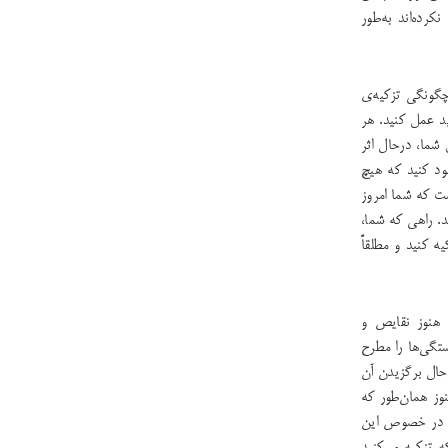
رده‌اند به‌طور
چگونگی تزکیه‌ی
ید عمل کنید. هر
شما، درحال اثر
 کنید که هیچ‌
ست که شما امروز
. راهی که شما،
ه کنید و مطلقاً
، هنوز نقایص و
ستگی‌ها را مطرح
رحال برگزیدن آن
وز همان‌طور که
د. در خصوص این