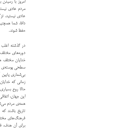
امروز با رسیدن ب
مردم عادی نیستن
عادی نیستید. تزک
دافا، شما ‌همچن
حفظ شوند.
در گذشته اغلب می
دوره‌های ‌مختلف
خدایان مختلف هس
سطحی پوسته‌ی بش
بی‌شماری پایین آ
زمانی که خدایان
حالا روح بسیاری 
این جهان، اتفاقی
همه‌ی مردم می‌شو
تاریخ باشند که 
فرهنگ‌های مختلفی
برای آن هدف، فر