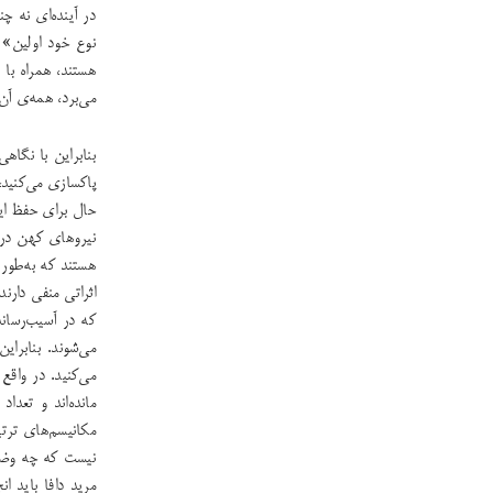
در آینده‌ای نه چ
نوع خود اولین» 
هستند، همراه با
می‌برد، همه‌ی آن‌
بنابراین با نگاه
پاکسازی می‌کنید،
حال برای حفظ ای
نیروهای کهن در 
هستند که به‌طور 
اثراتی منفی دارن
‌که در آسیب‌رسان
می‌شوند. بنابرای
می‌کنید. در واقع
مانده‌اند و تعداد
مکانیسم‌های ترتی
نیست که چه وضع
مرید دافا باید ا