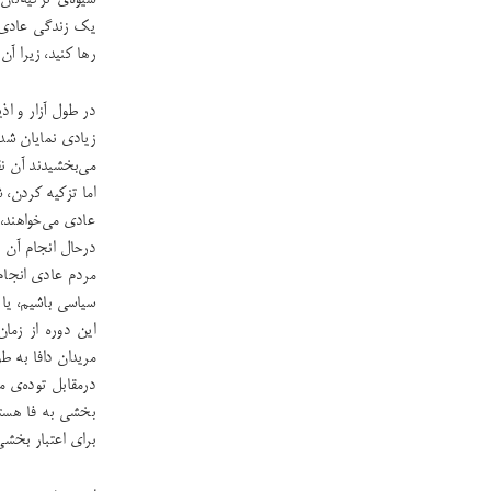
شیوه‌ی تزکیه‌تان
یک زندگی عادی ر
رها کنید، زیرا آ
در طول آزار و اذ
زیادی نمایان شدند
می‌بخشیدند آن ن
اما تزکیه کردن،
عادی می‌خواهند، 
درحال انجام آن ه
مردم عادی انجام 
سیاسی باشیم، یا
این دوره از زمان
مریدان دافا به ط
درمقابل توده‌ی ‌
بخشی به فا هستن
برای اعتبار بخشی