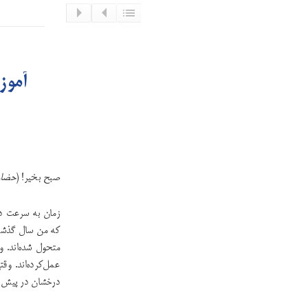
آموزش 
صبح بخیر! (
حضار
زمان به سرعت در
که من سال گذشته
متحول شده‌اند. و 
عمل‌کرده‌اند. وق
درخشان در پیش رو