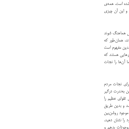
شده است. همه‌ی
د. و این آن چیزی
بتی هماهنگ شوند
د، همان‌طور که
 بدین مفهوم است
ارهایی هستند که
 آن‌ها را نجات
برای نجات مردم
ن به‌ندرت درگیر
تقوای عظیم‌ را
شد و بدین ‌طریق
موجود روشن‌بین
د را نشان دهید.
وجودات بدهم و