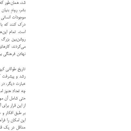
شد، همان‌طور که
بشر، روندِ بنیان
موجودات انسانی و
درک کنند که بای
است. تمام این‌
روشن‌بین بزرگ ب
می‌کردند، کارهای
نهادن فرهنگی برا
تاریخ طولانی کیه
رشد و پیشرفت کر
عبارت دیگر، در ط
چه تعداد هنوز ام
حتی شامل آن موج
از این قرار برای 
بر طبق افکار و ع
این امکان را فرا
حداقل در یک قلم