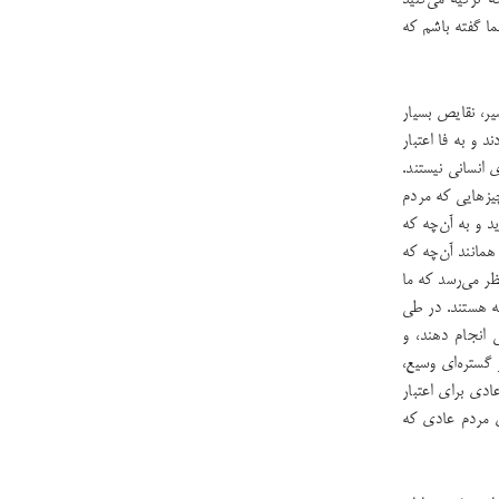
ه تزکیه می‌کنید
ا گفته باشم که
یر، نقایص بسیار
د و به فا اعتبار
انسانی نیستند.
یزهایی که مردم
د و به آن‌چه که
همانند آن‌چه که
ر می‌رسد که‌ ما
ه هستند. در طی
ی انجام دهند، و
 گستره‌ای وسیع،
ادی برای اعتبار
ی مردم عادی که