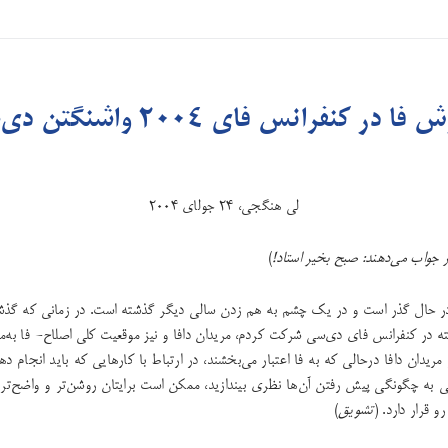
فا در کنفرانس فای ۲۰۰۴ واشنگتن دی‌سی
لی هنگجی، ۲۴ جولای ‏۲۰۰۴‏‏
 جواب می‌دهند: صبح بخیر استاد!
)
 حال گذر است و در یک چشم به هم زدن سالی ‌دیگر گذشته است. در زمانی که گذش
 در کنفرانس فای دی‌سی شرکت کردم، مریدان دافا و نیز موقعیت کلی اصلاح- فا به‌مقد
مریدان دافا درحالی که به فا اعتبار می‌بخشند، در ارتباط با کارهایی که باید انجام دهند
تی به چگونگی پیش رفتن آن‌ها نظری بیندازید، ممکن است برایتان روشن‌تر و واضح‌تر ش
 قرار دارد. (
تشویق
)