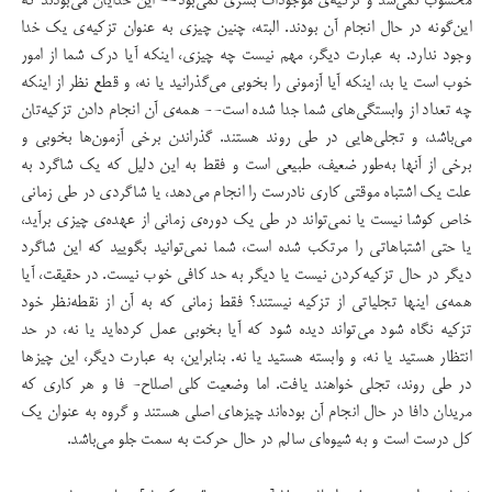
محسوب نمی‌شد و تزکیه‌ی موجودات بشری نمی‌بود-- این خدایان می‌بودند که
این‌گونه در حال انجام آن بودند. البته، چنین چیزی به عنوان تزکیه‌ی یک خدا
وجود ندارد. به عبارت دیگر، مهم نیست چه چیزی، اینکه آیا درک شما از امور
خوب است یا بد، اینکه آیا آزمونی را بخوبی می‌گذرانید یا نه، و قطع نظر از اینکه
چه تعداد از وابستگی‌های شما جدا شده است-- همه‌ی آن انجام دادن تزکیه‌تان
می‌باشد، و تجلی‌هایی در طی روند هستند. گذراندن برخی آزمون‌‌ها بخوبی و
برخی از آنها به‌طور ضعیف، طبیعی است و فقط به این دلیل که یک شاگرد به
علت یک اشتباه موقتی کاری نادرست را انجام می‌دهد، یا شاگردی در طی زمانی
خاص کوشا نیست یا نمی‌تواند در طی یک دوره‌ی زمانی از عهده‌ی چیزی برآید،
یا حتی اشتباهاتی را مرتکب شده است، شما نمی‌توانید بگویید که این شاگرد
دیگر در حال تزکیه‌کردن نیست یا دیگر به حد کافی خوب نیست. در حقیقت، آیا
همه‌‌ی اینها تجلیاتی از تزکیه نیستند؟ فقط زمانی که به آن از نقطه‌نظر خود
تزکیه نگاه شود می‌تواند دیده شود که آیا بخوبی عمل کرده‌اید یا نه، در حد
انتظار هستید یا نه، و وابسته هستید یا نه. بنابراین، به عبارت دیگر، این چیزها
در طی روند، تجلی خواهند یافت. اما وضعیت کلی اصلاح- فا و هر کاری که
مریدان دافا در حال انجام آن بوده‌اند چیزهای اصلی هستند و گروه به عنوان یک
کل درست است و به شیوه‌ای سالم در حال حرکت به سمت جلو می‌باشد.