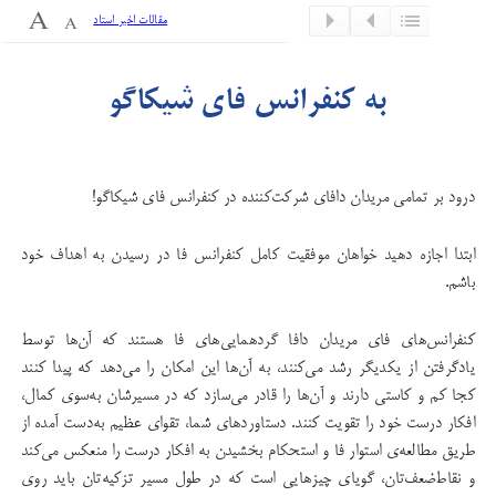
مقالات اخیر استاد
به كنفرانس فای شیكاگو
درود بر تمامی مریدان دافای شرکت‌کننده در كنفرانس فای شیكاگو!
ابتدا اجازه دهید خواهان موفقیت کامل كنفرانس فا در رسیدن به اهداف خود
باشم.
كنفرانس‌های فای مریدان دافا گردهمایی‌های فا هستند كه آن‌ها توسط
یادگرفتن از یكدیگر رشد می‌کنند، به آن‌ها این امکان را می‌دهد که پیدا کنند
کجا کم و کاستی دارند و آن‌ها را قادر می‌سازد که در مسیرشان به‌سوی کمال،
افکار درست خود را تقویت کنند. دستاوردهای شما، تقوای عظیم به‌دست آمده از
طریق مطالعه‌ی استوار فا و استحكام بخشیدن به افكار درست را منعکس می‌کند
و نقاط‌ضعف‌تان، گویای چیزهایی است كه در طول مسیر تزكیه‌تان باید روی