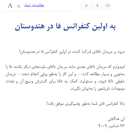
مقالات اخیر استاد
به اولین کنفرانس فا در هندوستان
درود بر مریدان دافای شرکت کننده در اولین کنفرانس فا در هندوستان!
امیدوارم که مریدان دافای هندی مانند مریدان دافای ملیت‌های دیگر باشند، فا را
به‌خوبی و بسیار مطالعه کنند-- و این کار را به‌طور پیاپی انجام دهند-- مریدان
حقیقی دافا شوند، و مسئولیت کمک به دافا برای گسترش وسیع آن و نجات
موجودات ذی‌شعور را به‌دوش بگیرند.
بادا کنفرانس فای شما به‌طور چشم‌گیری موفق باشد!
لی هنگجی
۲۶ دسامبر، ۲۰۰۹