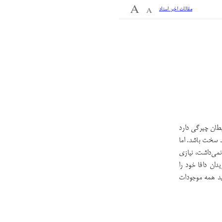
مقالات اخیر استاد
طان چیرگی دارد
د سخت باشد. اما
می‌داشت، نیازی
دان دافا خود را
ید همه موجودات