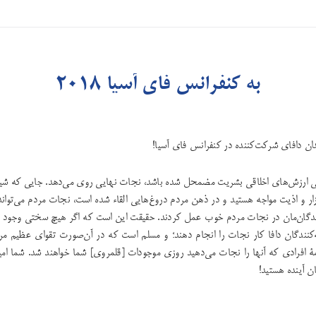
به کنفرانس فای آسیا ۲۰۱۸
ان دافای شرکت‌کننده در کنفرانس فای آسیا!
ی ارزش‌های اخلاقی بشریت مضمحل شده باشد، نجات نهایی روی می‌دهد. جایی که شی
زار و اذیت مواجه هستید و در ذهن مردم دروغ‌هایی القاء شده است، نجات مردم می‌توان
ندگان‌مان در نجات مردم خوب عمل کردند. حقیقت این است که اگر هیچ سختی وجود ن
‌کنندگان دافا کار نجات را انجام دهند؛ و مسلم است که در آن‌صورت تقوای عظیم مری
مۀ افرادی که آنها را نجات می‌دهید روزی موجودات [قلمروی] شما خواهند شد. شما ام
ن آینده هستید!