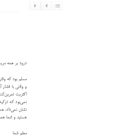
درود بر همه مرید
مسلم بود که وقت
و وقتی با فشار آ
اکثریت تمرین‌کن
نمی‌بود که تزکیه
نشان نمی‌داد. ه
هستید و شما هما
معلم شما