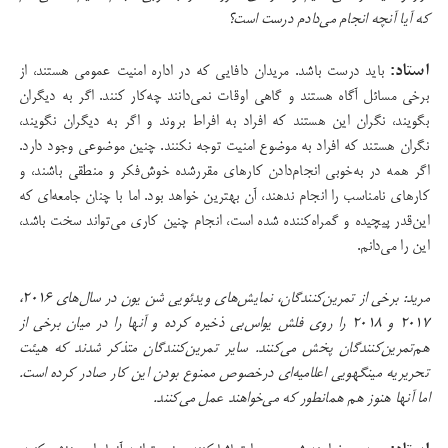
که آیا آنچه انجام می‌دادم درست است؟
استاد:
باید درست باشد. مریدان دافایی که در اداره امنیت عمومی هستند، از
برخی مسائل آگاه‌ هستند و گاهی اوقات نمی‌دانند چه‌کار کنند. اگر به دیگران
بگویند، نگران این هستند که افراد به افراط بروند و اگر به دیگران نگویند،
نگران هستند که افراد به موضوع امنیت توجه نکنند. چنین موضوعی وجود دارد.
اگر همه در به‌خوبی انجام‌دادن کارهای مقررشده خوش‌فکر و منطقی باشند، و
کارهای نامناسب را انجام ندهند، آن بهترین خواهد بود. اما با چنان جامعه‌ای که
این‌قدر پیچیده و گمراه‌کننده شده است، انجام چنین کاری می‌تواند سخت باشد،
این را می‌دانم.
مرید: برخی از تمرین‌کنندگان، نمایش‌های ویدئویی شن یون در سال‌های
۲۰۱۶
،
۲۰۱۷
و
۲۰۱۸
را روی فلش یو‌اس‌بی ذخیره کرده و آنها را در میان برخی از
هم‌تمرین‌کنندگان پخش می‌کنند. سایر تمرین‌کنندگان متذکر شدند که هیئت
تحریریه مینگهویی اعلامیه‌ای درخصوص ممنوع بودن این کار صادر کرده است.
اما آنها هنوز هم همانطور که می‌خواهند عمل می‌کنند.