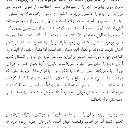
مدرن روی بیاورند، آنها را از شیوه‌های سنتی اعطا‌شده از سوی خداوند دور
می‌کنند؛ و مردم را به‌سمتی می‌برند تا خودشان مسیر بازگشت‌شان به آسمان را
تباه کنند، مسیری که در سنت نهفته است و نظم و ترتیبی از سوی موجودات
الهی است. بنابراین، همانطور که اشاره کردم، فرد باید از شیوه‌هایی پیروی کند
که موجودات الهی به‌منظور تزکیه‌اش یا آبدیده‌شدن او ارائه داده‌اند. اما اکنون در
میان موجودات بشری شیاطین وجود دارند، زیرا آنها به‌طور مخفیانه در شکل
انسان بازپیدا شده‌اند. و تعداد آنها بسیار زیاد است. اما مقدار زیادی از آنها برای
گداختن فولاد مورد نیاز است. درغیراین‌صورت، کوره آن نوع از اشتعال شدید
آتش، گرما یا دمای مورد نیاز را نمی‌داشت. بنابراین، آنها چنین نقشی را در این
جهان ایفاء می‌کنند، سعی می‌کنند با تفکر مدرن، با انواع و اقسام روش‌هایی که
مردم را فاسد می‌کنند و با انواع رویکردهای مختلف، بشریت را گمراه کرده و
نابود کنند. بسیاری از مردم به‌ویژه افراد جوان واقعاً به‌خاطر آن سقوط کرده‌‌اند.
موجودات شیطانی، دانش‌آموزان، مخصوصاً دانشجویان دانشگاه‌ها را هدف اصلی
حمله‌شان قرار داده‌اند.
به‌هر‌حال، نمی‌خواهم آن را بسیار جدی مطرح کنم. خودتان می‌توانید درباره آن
تعمق کنید، اما این اساساً وضعیت جهان است. با‌این‌حال، چیزی وجود دارد که