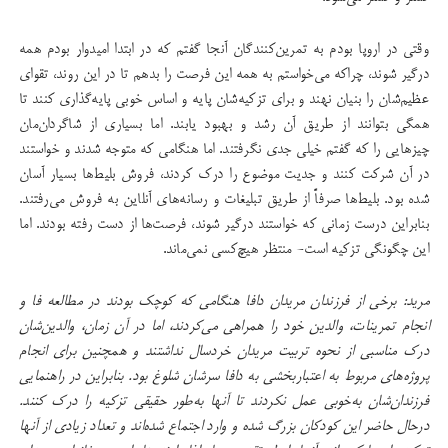
وقتی در اروپا بودم به تمرین‌کنندگان آنجا گفتم که در ابتدا امیدوار بودم همه
درگیر شوند، چراکه می‌خواستم به همه این فرصت را بدهم تا در این روند، تقوای
عظیم‌شان را بنیان نهند و برای تزکیه‌شان پایه و اساس خوبی پایه‌گذاری کنند تا
همگی بتوانند از طریق آن رشد و بهبود یابند. اما بسیاری از شاگردان‌مان
چیزهایی را که گفتم خیلی جدی نگرفتند. اما هنگامی که متوجه شدند و خواستند
در آن شرکت کنند و جدیت موضوع را درک کردند، فروش بلیط‌ها بسیار آسان
شده بود. بلیط‌ها صرفاً از طریق تبلیغات و رسانه‌های آنلاین به فروش می‌رفتند.
بنابراین درست زمانی که خواستند درگیر شوند، فرصت‌ها از دست رفته بودند. اما
این چگونگی تزکیه است- منتظر هیچ‌کسی نمی‌ماند.
مرید: برخی از فرزندان مریدان دافا هنگامی که کوچک بودند در مطالعه فا و
انجام تمرینات، والدین خود را همراهی می‌کردند، اما در آن زمان، والدین‌شان
درک مناسبی از نحوه تربیت مریدان خردسال نداشتند و همچنین برای انجام
پروژه‌های مربوط به اعتباربخشی به دافا سرشان شلوغ بود. بنابراین در راهنمایی
فرزندان‌شان به‌خوبی عمل نکردند تا آنها به‌طور حقیقی تزکیه را درک کنند.
درحال حاضر این کودکان بزرگ شده و وارد اجتماع شده‌اند و تعداد زیادی از آنها