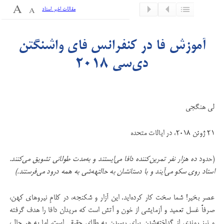
مقالات اخیر استاد
آموزش فا در کنفرانس فای واشنگتن
دی‌سی 2018
لی هنگجی
۲۱ ژوئن 2018، در ایالات متحده
(حدود
ده هزار نفر تمرین‌کننده دافا می‌ایستند و به‌مدت طولانی تشویق می‌کنند.
استاد روی سکو می‌آیند و با دستانشان به حالت
هه‌‌شی به همه درود می‌فرستند.)
عصر بخیر! شما سخت کار کرده‌اید. این آزار و شکنجه، در کلامِ نیروهای کهن،
صرفاً غسل تعمید و آزمایشی از خون و آتش است که مریدان دافا را هدف گرفته
و نیز روندی از گداخته‌شدن برای رسیدن به طلای حقیقی است. اما به هر حال،