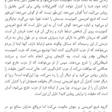
زندگی شما به دست حزب کمونیست اداره می‌شود و به همین دلیل بنابه میل و
اراده خود، شما را کنترل خواهد کرد. گاهی‌اوقات وقتی برای کسی حقایق را
روشن می‌کنید، ابداً گوش نمی‌دهد. این‌طور نیست که او گوش نمی‌دهد؛ این‌طور
است که شبح اهریمنی کمونیست جسمش را تحت نفوذ خود می‌گیرد، جایگزین
او می‌شود و اجازه نمی‌دهد گوش کند؛ آن به این دلیل است که شبح اهریمنی
کمونیست روی آن شخص تسلط دارد و زندگی آن فرد تحت فرمان آن است.
گفتم که مریدان دافای ما دارای خرد بسیاری هستند و در طول زمان به درک
درستی از این رسیده‌اند که مسائل چگونه به‌هم ارتباط دارند. آنها ابتدا از مردم
می‌خواهند که از حزب کناره‌گیری کنند، ابتدا توضیح می‌دهند که حزب کمونیست
شیطانی چقدر پلید است، چه کارهای پستی انجام داده است و سرشت
شیطانی‌اش را شرح می‌دهند. سپس از او می‌خواهند که از حزب خارج شود.
هنگامی که موافقت می‌کند از حزب کناره‌گیری کند، عالی است، اکنون حقیقت را
برایش روشن می‌کنید و او دیگر آن را رد نمی‌کند. چرا این‌گونه است؟ زیرا او
دیگر تحت کنترل آن شبح اهریمنی نیست. اگر بخواهد همچنان او را کنترل کند،
خدایان آن را از بین می‌برند. چرا پس از اینکه فرد از حزب خارج می‌شود، آسان
است که حقیقت را برایش روشن کنید؟ دلیل آن این است.
گرچه شبح اهریمنی بر جهان حکومت می‌کند؛ اما درواقع خدایان صالح نیز در