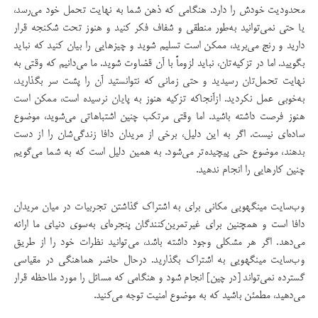
محدودیت خودش را دارد. هنگامی که ذهن شما به نهایت تحمل خود می‌رسد،
یا حتی نمی‌توانید به‌طور منطقی و شفاف فکر کنید و هنوز تحت شکنجه قرار
دارید و رنج می‌برید، ممکن است تسلیم شوید و چیزهایی را بیان کنید که نباید
بگویید. اما در تزکیه‌تان، نباید لزوماً با آن قضاوت شوید. ما می‌دانیم که وقتی به
نهایت تحمل‌تان رسیدید و حتی زمانی که نتوانستید آن را پشت سر بگذارید،
به‌خوبی عمل نکردید. ازآنجاکه تزکیه هنوز به پایان نرسیده است، ممکن است
هنوز فرصت داشته باشید. اما وقتی مرتکب چنین اشتباهاتی می‌شوید، موضوع
ساده‌ای نیست. اگر به این دلیل، برخی از مریدان دافا زندگی‌شان را از دست
بدهند، موضوع حتی پیچیده‌تر می‌شود. به همین دلیل است که به شما می‌گویم
چنین کارهایی را انجام ندهید.
وب‌سایت مینگهویی مکانی برای به اشتراک گذاشتن تجربیات در میان مریدان
دافا است و همچنین برای غیرتمرین‌کنندگان پنجره‌ای به‌سوی دنیای ما ارائه
می‌دهد. اگر هر مشکلی وجود داشته باشد، می‌توانید نظرات خود را از طریق
وب‌سایت مینگهویی به اشتراک بگذارید. درحال حاضر هماهنگی در مقیاسی
گسترده نمی‌تواند [در چین] انجام شود و هنگامی که مسائل را مورد ملاحظه قرار
می‌دهید، مطمئن باشید که به موضوع امنیت توجه می‌کنید.