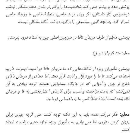
پوشش دهد و بیشتر سعی کند شخصیت‌ها را واقعی‌تر نشان دهد، مشکلی نباشد.
درخصوص آثار داستانی، اگر روی مرید خاصی، منطقۀ خاصی یا رویداد خاصی
تمرکز کند، چنانچه گویی موضوعی را برگزیده باشد، آنگاه مشکلی نیست.
پرسش: مایلم از طرف مریدان دافا در سرزمین اصلی چین به استاد درود بفرستم.
معلم: متشکرم!
(تشویق)
پرسش: مأموران ویژه از شکاف‌هایی که ما مریدان دافا در امنیت اینترنت داریم
استفاده می‌کنند تا ما را مورد آزار و اذیت قرار دهند. اما تعدادی از مریدان دافای
خارج از چین و آنهایی که در جایگاه مسئولیتی هستند توجه زیادی به آن
نمی‌کنند، که باعث مزاحمت و آسیب برای کارهای اعتباربخشی به فا و مریدان
دافا شده است. استاد لطفاً کمی ما را راهنمایی فرمایید.
معلم:
فکر می‌کنم همه باید به این نکته توجه کنند. حتی گرچه چیزی برای
پنهان کردن نداریم، اما نمی‌توانیم به مأموران ویژه اجازه دهیم مزاحمت ایجاد
کنند.