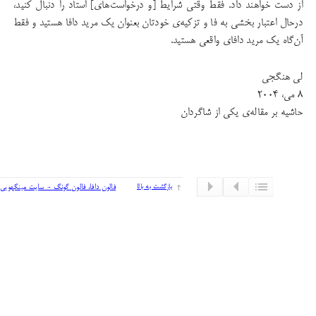
از دست خواهند داد. فقط وقتی شرایط [و درخواست‌های] استاد را دنبال کنید،
درحال اعتبار بخشی به فا و تزکیه‌ی خودتان بعنوان یک مرید دافا هستید و فقط
آن‌گاه یک مرید دافای واقعی هستید.
لی هنگجی
۸ می، ۲۰۰۴
حاشیه‌ بر مقاله‌ی یکی از شاگردان
بازگشت به بالا
فالون دافا، فالون گونگ - سایت مینگهویی