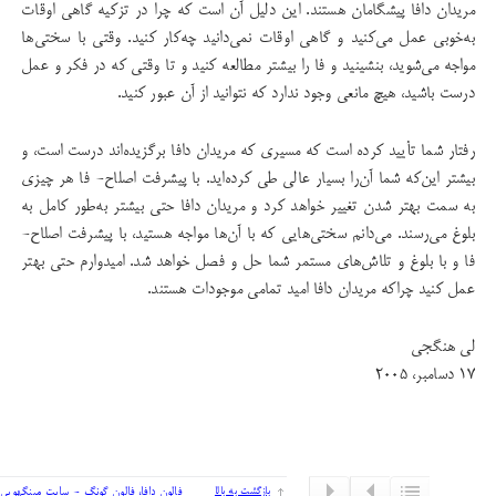
مریدان دافا پیشگامان هستند. این دلیل آن است که چرا در تزکیه گاهی اوقات
به‌خوبی عمل می‌کنید و گاهی اوقات نمی‌دانید چه‌کار کنید. وقتی با سختی‌ها
مواجه می‌شوید، بنشینید و فا را بیشتر مطالعه کنید و تا وقتی که در فکر و عمل
درست باشید، هیچ مانعی وجود ندارد که نتوانید از آن عبور کنید.
رفتار شما تأیید کرده است که مسیری که مریدان دافا برگزیده‌اند درست است، و
بیشتر این‌که شما آ‌ن‌را بسیار ‌عالی طی کرده‌اید. با پیشرفت اصلاح- فا هر چیزی
به سمت بهتر شدن تغییر خواهد کرد و مریدان دافا حتی بیشتر به‌طور کامل به
بلوغ می‌رسند. می‌دانم سختی‌هایی که با آن‌ها مواجه هستید، با پیشرفت اصلاح-
فا و با بلوغ و تلاش‌های مستمر شما حل و فصل خواهد شد. امیدوارم حتی بهتر
عمل کنید چراکه مریدان دافا امید تمامی موجودات هستند.
لی هنگجی
۱۷ دسامبر، ۲۰۰۵
بازگشت به بالا
فالون دافا، فالون گونگ - سایت مینگهویی