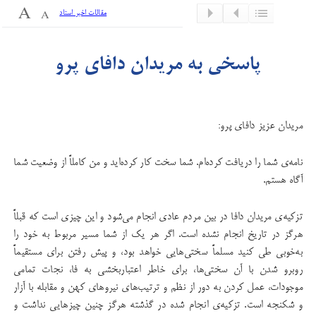
مقالات اخیر استاد
پاسخی به مریدان دافای پرو
مریدان عزیز دافای پرو:
نامه‌ی شما را دریافت کرده‌ام. شما سخت کار کرده‌اید و من کاملاً از وضعیت شما
آگاه هستم.
تزکیه‌ی مریدان دافا در بین مردم عادی انجام می‌شود و این چیزی است که قبلاً‌
هرگز در تاریخ انجام نشده است. اگر هر یک از شما مسیر مربوط به خود را
به‌خوبی طی کنید مسلماً سختی‌هایی خواهد بود، و پیش رفتن برای مستقیماً
روبرو شدن با آن سختی‌ها، برای خاطر اعتباربخشی به فا، نجات تمامی
موجودات، عمل کردن به دور از نظم و ترتیب‌های نیروهای کهن و مقابله با آزار
و شکنجه است. تزکیه‌ی انجام شده در گذشته هرگز چنین چیزهایی نداشت و