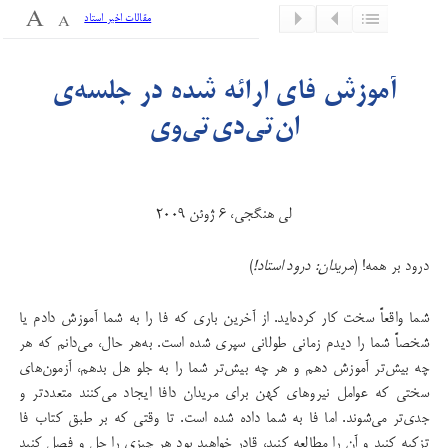
مقالات اخیر استاد
آموزش فای ارائه شده در جلسه‌ی
ان‌تی‌دی‌تی‌وی
لی هنگجی، ۶ ژوئن ۲۰۰۹
درود بر همه! (
مریدان: درود استاد!
)
شما واقعاً‌ سخت کار کرده‌اید. از آخرین باری که فا را به شما آموزش دادم یا
شخصاً‌ شما را دیدم زمانی طولانی سپری شده است. به‌هر حال،‌ می‌دانم که هر
چه بیش‌تر آموزش دهم و هر چه بیش‌تر شما را به جلو هل بدهم، آزمون‌های
سختی که عوامل نیروهای کهن برای مریدان دافا ایجاد می‌کنند متعددتر و
جدی‌تر می‌شوند. اما فا به شما داده شده است. تا وقتی که بر طبق کتاب فا
تزکیه کنید و آن را مطالعه کنید، قادر خواهید بود هر چیزی را حل و فصل کنید