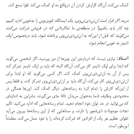
کمک می‌کند، آن‌گاه گزارش کردن آن درواقع به او کمک می‌کند تقوا جمع کند.
مرید: اگر قرار است ان‌تی‌دی‌تی‌وی، یک ایستگاه تلویزیونی را به‌خوبی اداره کنیم،
چه کار باید بکنیم؟ در منطقه‌ی ما شاگردانی که در فروش شرکت می‌کنند
می‌گویند که قبل از این‌که به ان‌تی‌دی‌تی‌وی پرداخته شود، باید درخصوص اپک
تایمز به خوبی انجام شود.
استاد:
نیازی نیست که درباره‌ی این چیزها از من بپرسید. اگر شخصی می‌گوید
که ابتدا برای اپک تایمز کار می‌کند، آن‌گاه البته که باید بر اپک تایمز تمرکز کند
پس از آن به ان‌تی‌دی‌تی‌وی کمک کند. اگر کسی می‌گوید که او ابتدا برای
ان‌تی‌دی‌تی‌وی کار می‌کند، آن‌گاه باید بر ان‌تی‌دی‌تی‌وی تمرکز کند، و فقط پس
از این‌که کارش را تمام کرد به رسانه‌های دیگر کمک کند. این‌ها همگی در
محدوده‌ی وظایف شما به‌عنوان مریدان دافا جای می‌گیرند، بنابراین به اندازه‌ای
که می‌توانید در حد توان خود انجام دهید. تمام رسانه‌هایی که اداره می‌کنید تأثیر
نجات موجودات ذی‌شعور را دارند، و صداهایی که از این رسانه‌ها بیرون می‌آید
تقوای عظیم هر یک از افرادی که شرکت کرده‌اند را با خود حمل می‌کند، مطمئناً
این‌طور است.