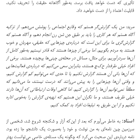
تأثیری که دست خواهد یافت برسد. به‌طور آگاهانه حقیقت را تحریف نکنید.
قابلیت اعتماد را از دست خواهید داد.
مرید: من یک گزارش‌گر هستم که وقایع اجتماعی را پوشش می‌دهم. از تزکیه
آگاه هستم که هر کاری را باید بر طبق جن شن رن انجام دهم، و آگاه هستم که
گزارش‌گری ما برای این است که درباره‌ی چیزهایی که حقیقی، مهربان و خوب
هستند به مردم بگوییم. اما برخی از چیزها هستند که قادر نیستیم به‌طور کامل از
آن‌ها سردرآوریم. برای مثال، مسائل در محله‌ی چینی‌ها پیچیده هستند. برخی از
افراد خیلی طرفدار ح‌ک‌چ هستند، بنابراین سعی می‌کنیم که درباره‌ی فعالیت‌هایی
که آن‌ها بانی آن هستند گزارش نکنیم یا تا حدی که می‌توانیم کم گزارش کنیم.
و وقتی آن‌ها چیزهایی را به پیش می‌رانند که درست نیستند، ما می‌دانیم که
مطلقاً نمی‌توانیم آن‌ها را گزارش کنیم. اما گاهی اوقات ارتباطاتی که آن‌ها دارند
خیلی ظریف هستند، و ما نگران این هستیم که تهیه‌ی گزارش را به‌خوبی اداره
نکنیم و از این طریق به تبلیغات افراد بد کمک کنیم.
استاد:
به‌ خاطر می‌آورم که بعد از این‌که آزار و شکنجه شروع شد، شخصی از
سرزمین چین نامه‌ای به من نوشت و خود را به‌صورت یک دانشجو جا زده بود.
نامه درباره‌ی این صحبت می‌کرد که چگونه یک مسئله‌ی خاصی می‌توانست بهتر