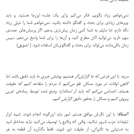
همیشه باقی بماند.
نمی‌خواهم زیاد بگویم. فکر می‌کنم برای یک جلسه این‌جا هستید، و باید
چیزهای زیادی برای بحث و گفتگو داشته باشید. نمی‌خواهم شما را خیلی زیاد
نگه دارم،‌ اما مایلم به شما کمی زمان بیش‌تری بدهم. اگر پرسش‌های عمده‌ی
مهم دارید می‌توانید الان مطرح کنید و آن‌ها را برای شما پاسخ می‌دهم. سپس
زمان باقی‌مانده می‌تواند برای بحث‌ و گفتگوی‌تان استفاده شود. (
تشویق
)
مرید: با این فرض که ما گزارش‌گر هستیم، پوشش خبری ما باید دقیق باشد. اما
گاهی اوقات در مورد مسائل غلو می‌کنیم تا مردم را متقاعد کنیم که حقیقت
هستند. احساس می‌کنم که باید از استاندارد وضع شده توسط رسانه‌ی غربی
پیروی کنیم و مسائل را به‌طور دقیق گزارش کنیم.
استاد:
با این نگرش موافق هستم. امور باید این‌گونه انجام شوند. شبیه ابزار
تبلیغات حزب شرور نباشید. وقتی که وقایع را توصیف می‌کنید نباید به‌خاطر امید
به دستیابی به تأثیراتی، از حقیقت دور شوید. فقط بگذارید آن قطعه به هر