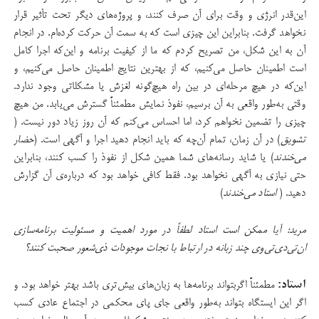
این‌قدر انرژی و وقت برای آن صرف کنند، و پروژه‌های دیگر تحت تأثیر قرار
نخواهد گرفت. بنابراین این چیزی است که به سمت آن حرکت کرده‌ام. در انجام
آن به‌ این شکل، من تصریح کردم که ما از کیفیت برنامه و این‌که اجرا کامل
است اطمینان حاصل می‌کنیم، که از بهترین نتایج اطمینان حاصل می‌کنیم، و
این‌که در هیچ مرحله‌ای در بین راه هیچ‌گونه لغزش یا مشکلاتی وجود ندارد.
وقتی به‌طور واقعی به آن برسیم، نفوذ نمایش مطمئناً گسترش می‌یابد. من هیچ
چیزی را تضمین نخواهم کرد، اما احساس می‌کنم که آن روز زیاد دور نیست. (
تشویق
) در آن زمان، تمام آن‌چه که باید انجام دهید اجرا و آگهی است. (
حضار
می‌خندند
) یا شاید رسانه‌های شما همین شکل از نفوذ را کسب کنند، بنابراین
حتی نیازی به آگهی نخواهد بود. فقط کافی خواهد بود که درباره‌ی آن گزارش
دهید. (
استاد می‌خندند
)
مرید: آیا ممکن است استاد لطفاً در مورد اهمیت و مسئولیت برنامه‌سازی
ان‌تی‌دی‌تی‌وی چند زبانه در ارتباط با نجات موجودات ذی‌شعور صحبت کنند؟
استاد:
مطمئناً اگربتواند برنامه‌ها به زبان‌های بیش‌تری باشد بهتر خواهد بود. و
اگر این ایستگاه بتواند به‌طور واقعی جای پای محکمی در اجتماع عادی کسب