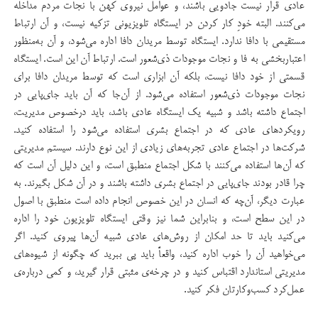
عادی قرار نیست جادویی باشند، و عوامل نیروی کهن با نجات مردم مداخله
می‌کنند. البته خود‌ِ کار کردن در ایستگاه تلویزیونی تزکیه نیست، ‌و آن ارتباط
مستقیمی با دافا ندارد. ایستگاه توسط مریدان دافا اداره می‌شود، و آن به‌منظور
اعتباربخشی به فا و نجات موجودات ذی‌شعور است. ارتباط آن این است. ایستگاه
قسمتی از خود دافا نیست،‌ بلکه آن ابزاری است که توسط مریدان دافا برای
نجات موجودات ذی‌شعور استفاده‌ می‌شود. از آن‌جا که آن باید جای‌پایی در
اجتماع داشته باشد و شبیه یک ایستگاه عادی باشد، باید درخصوص مدیریت،
رویکردهای عادی که در اجتماع بشری استفاده می‌شود را استفاده کنید.
شرکت‌ها در اجتماع عادی تجربه‌های زیادی از این نوع دارند. سیستم مدیریتی
که آن‌ها استفاده می‌کنند با شکل اجتماع منطبق است، و این دلیل آن است که
چرا قادر بودند جای‌پایی در اجتماع بشری داشته باشند و در آن شکل بگیرند. به
‌عبارت دیگر، آن‌چه که انسان در این خصوص انجام داده است منطبق با اصول
در این سطح است، و بنابراین شما نیز وقتی ایستگاه تلویزیون خود را اداره
می‌کنید باید تا حد امکان از روش‌های عادی شبیه آن‌ها پیروی کنید. اگر
می‌خواهید آن را خوب اداره کنید، واقعاً باید پی ببرید که چگونه از شیوه‌های
مدیریتی استاندارد اقتباس کنید و در چرخه‌ی مثبتی قرار گیرید،‌ و کمی درباره‌ی
عمل‌کرد کسب‌وکارتان فکر کنید.