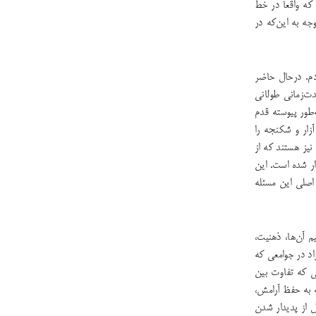
که واقعاً در خط
جه به این‌که در
دم. درحال حاضر
ت‌زمانی طولانی
طور پیوسته قدم
زار و شکنجه را
نیز هستند که از
ار شده است. این
اصلی این مسئله
 آن‌ها، ذهنیت،
د در جوامعی که
 که تفاوت بین
 به حفظ آرامش،
 از پدیدار شدن