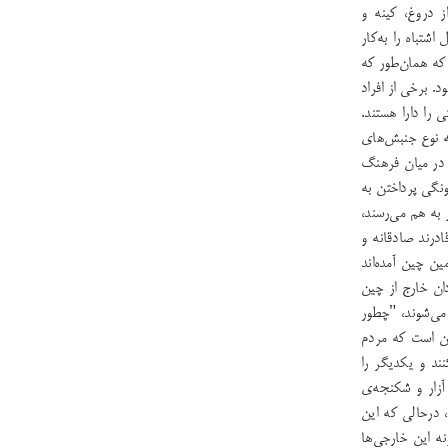
ز دروغ، کینه و
شتباه را به‌کار
 که همان‌طور که
د. برخی از افراد
را دارا هستند.
ه نوع جنبش‌های
ط در میان فرهنگ
ونگی پرداختن به
 به هم می‌رسند،
ادرند صادقانه و
ن چین آمده‌اند
دان خارج از چین
 می‌شوند، "چطور
ین است که مردم
د و یکدیگر را
 آزار و شکنجه‌ی
، درحالی که این
ه این خارجی‌ها