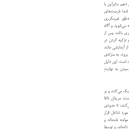
دهم. بنابراین با
 شما فرصت‌های
ه‌طور غیرمکرری
 می‌شوید و آگاه
ری باشد، پس از
م تزکیه کردن در
از آزمایشی مانند
رود، به منزله‌ی
 است. این دلیل
یدن به نهایت‌ِ
یک می‌کنند و بر
ست. مریدان دافا
ی‌کنند، تا حدودی
 مورد تداخل قرار
واجه نشده‌اند و
اده‌اند، و توسط