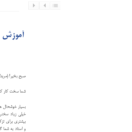
آموزش فا
صبح بخیر! (
مریدا
شما سخت کار کرده
بسیار خوشحال هست
خیلی زیاد سخنرا
بیشتری برای تزک
و استاد به شما گف