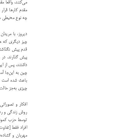
می‌کنند، واقعاً 
مقدم کارها قرار 
چه نوع محیطی هست
دیروز، با مریدا
چیز دیگری که هم
قدم پیش‌ نگذاشت
پیش گذارند. در 
داشتند، پس از ای
چین به این‌جا آم
باعث شده است که
چیزی به‌جز حالت 
افکار و تصوراتی
روش زندگی و رفت
توسط حزب کمونی
افراد فقط [تفاو
مهربان و گشاده‌