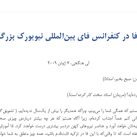
 در کنفرانس فای بین‌المللی نیویورک بزرگ ۰۰۹
لی هنگجی، ۷ ژوئن ۲۰۰۹
ن: صبح‌ بخیر، استاد!
)
‌اید! (
مریدان: استاد سخت کار کرده‌ است!
)
م که همگی شما را می‌بینم، چراکه همدیگر را بیش از یک‌سال ندیده‌ایم. (
تشویق گ
نی کنم عمداً اجتناب کرده‌ام، زیرا آگاه هستم که هر چه بیشتر درباره‌ی چیزی 
یه‌تان خواهد آورد و عناصر نیروهای کهن دردسر بیشتری درست خواهند کرد. فا آموزش
ته‌ است که تا وقتی‌که با این فا در تزکیه ثابت‌قدم باشید، همه چیز متعلق به شما خواه