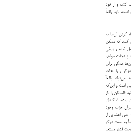
ک کنند، و از خود
ست، باید واقعاً
ه کردن آن‌ها به
ی‌کنند که ممکن
ئل شده و برخی
 نیز نجات خواهم
ن‌ها همگی برای
دیگر او را نجات
می‌تواند واقعاً
یم است و این‌که
 قلب‌تان را باز
ن بودم، شاگردان
یران حزب وجود
- حتی اعضایی از
عاً به سمت دیگر
تحت فشار مستعد