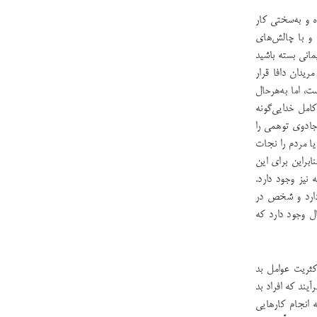
ه و به‌سختی کار
 و با چالش‌های
یمانی بسته باشید
ریدان دافا قرار
ت، اما به‌هرحال
کامل خدایی‌گونه
 جادوی توهمی را
یا مردم را نجات
براین برای این
نیز وجود دارد.
 دارد و شخص در
ل وجود دارد که
کثریت عوامل بد
آیند که افراد بد
 انجام کارهایی