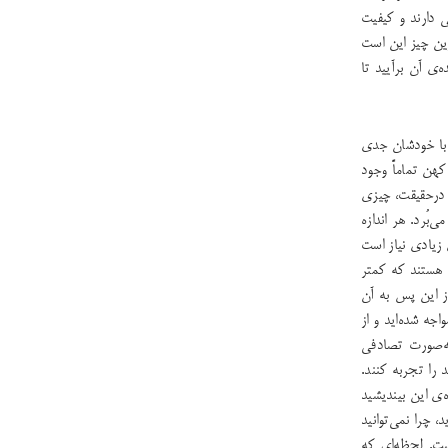
ی دارند و کیفیت
رین چیز این است
‌ی آن برآیید تا
و با خودشان جدی
 کهن تماماً وجود
، درحقیقت، چیزی
بُرد. هر اندازه
زیادی نیاز است
 هستند که کمتر
 این پس به آن
اجه شده‌اید و از
ه‌‌صورت تصادفی
 را تجربه کنند.
ی این بیندیشید
، چرا نمی‌توانید
ست. لحظه‌ای که