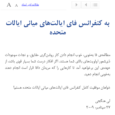
مقالات اخیر استاد
به کنفرانس فای ایالت‌های میانی ایالات
متحده
مطالعه‌ی فا به‌خوبی، خوب انجام دادن کار روشن‌گری حقایق، و نجات موجودات
ذی‌شعور اولویت‌های بالای شما هستند. اگر افکار درست شما بسیار قوی باشد، از
عهده‌ی این برخواهید آمد تا کارهایی را که مریدان دافا قرار است انجام دهند
به‌خوبی انجام دهید.
خواهان موفقیت کامل کنفرانس فای ایالت‌های میانی ایالات متحده هستم!
لی هنگجی
۲۷ سپتامبر، ۲۰۰۹