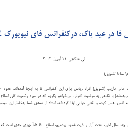
فا در عید پاک، درکنفرانس فای نیویورک ۲۰۰۴
لی هنگجی، ۱۱ آوریل ۲۰۰۴
 استاد! تشویق
)
عالی داریم. (
تشویق
ی‌خندند
) با نگاهی به موقعیت کنونی، می‌خواهم بگویم که در مورد وضعیت کلی اصلاح- 
قلمرو عمل کرده‌ و نقشی حیاتی ایفا کرده‌اند. استاد از همه‌ی شما به‌خاطر این موض
 چند سال اخیر، تحت آزار و اذیت شدید بوده‌ایم. اصلاح- فا ذاتاً چیزی جدی است که 