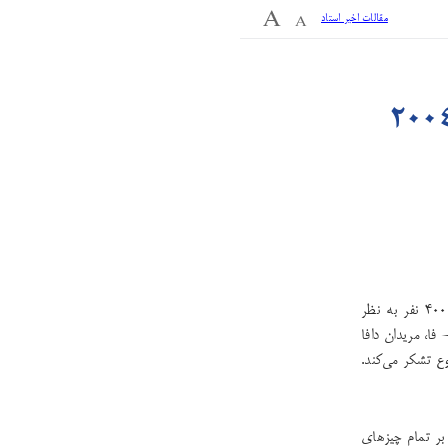
مقالات اخیر استاد
) افراد زیادی برای این کنفرانس فا به اینجا آمده‌اند، حدود ۴۰۰۰ نفر به نظر
فا، مریدان دافا
وع تشکر می‌کند.
بر تمام چیزهای