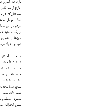
وارد سه قلمرو شد
خارج از سه قلمرو
همچنان‌که درحال 
تمام عوامل مختل 
مردم در این دنیا
می‌کنند. هنوز هم
چیزها را تشریح 
شیطان، زیاد درح
در فرایند آشکارس
شما کاملاً سخت 
هستند. اما در ا
مرید دافا در هر
خانواده یا با هر
منابع شما محدود 
هنوز باید مسیر 
مسیری مستقیم سا
معنی انحراف است.