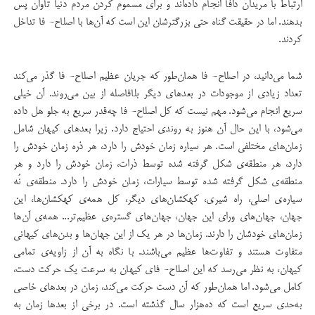
ارتباط با مریدان دافا انجام داده‌اند و برای مسموم کردن مردم دنیا تاوان پس
بدهند. اما در حقیقت گناه حتی بزرگتر‌شان این است که آن‌ها با اصلاح- فا تداخل
کردند.
شما می‌دانید، در اصلاح- فا همان‌طور که جریان عظیم اصلاح- فا گذر می‌کند
تعداد زیادی از موجودات در بعدهای دیگر بلافاصله از بین می‌روند. آن خیلی
سریع انجام می‌شود. مهم نیست که کل اصلاح- فا چه‌قدر سریع به جلو هل داده
می‌شود، با این حال آن هنوز به روندی احتیاج دارد. زیرا بعدهای کیهان شامل
زمان‌های مختلفی است. هر سیاره زمان خودش را دارد، هر ذره زمان خودش را
دارد، هر منطقه‌ی شکل گرفته‌ شده توسط ذرات، زمان خودش را دارد و هر
منطقه‌ی شکل گرفته شده توسط سیارات، زمان خودش را دارد. منطقه‌ی نُه
سیاره‌ی اصلی، راه شیری، کهکشان‌های دیگر، کل همه‌ی کهکشان‌ها، این
جهان، جهان‌های ورای این جهان، جهان‌های گستره‌ی عظیم‌تر... همه‌ی آن‌ها
زمان‌های خودشان را دارند. زمان‌ها در هر یک از این جهان‌ها و بدن‌های کیهانی
متفاوت هستند و تفاوت‌ها عظیم می‌باشند. با نگاه به آن از زاویه‌ی تمامی
کیهان، به نظر می‌رسد که این اصلاح- فای کیهان به سرعت یک حرکت دست،
کامل می‌شود. اما همان‌طور که آن دست حرکت می‌کند، زمان در بعدهای خاصی
به‌حدی سریع است که ده‌هزار سال گذشته است. در برخی از بعدها زمان به