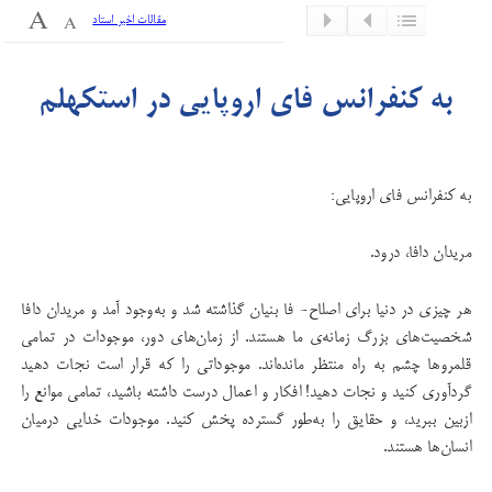
مقالات اخیر استاد
به کنفرانس فای اروپایی در استکهلم
به کنفرانس فای اروپایی:
مریدان دافا، درود.
هر چیزی در دنیا برای اصلاح- فا بنیان گذاشته شد و به‌وجود آمد و مریدان دافا
شخصیت‌های بزرگ زمانه‌ی ما هستند. از زمان‌های دور، موجودات در تمامی
قلمروها چشم به راه منتظر مانده‌اند. موجوداتی را که قرار است نجات دهید
گردآوری کنید و نجات دهید! افکار و اعمال درست داشته باشید،‌ تمامی موانع را
ازبین ببرید، و حقایق را به‌طور گسترده پخش کنید. موجودات خدایی درمیان
انسان‌ها هستند.