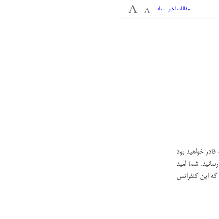
مقالات اخیر استاد
قادر خواهید بود
سانید. شما امید
 که این کنفرانس