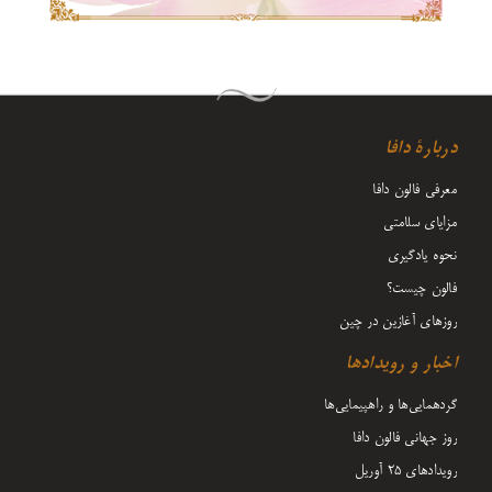
دربارۀ دافا
معرفی فالون دافا
مزایای سلامتی
نحوه یادگیری
فالون چیست؟
روزهای آغازین در چین
اخبار و رویدادها
گردهمایی‌ها و راهپیمایی‌ها
روز جهانی فالون دافا
رویدادهای ۲۵ آوریل