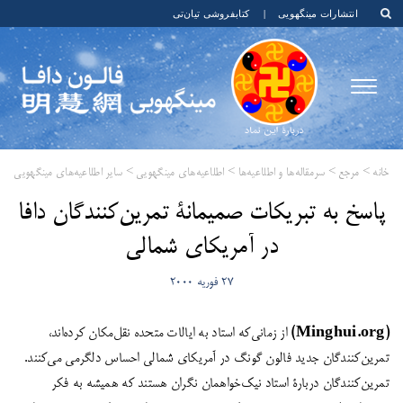
انتشارات مینگهویی
|
کتابفروشی تیان‌تی
خانه
>
مرجع
>
سرمقاله‌ها و اطلاعیه‌ها
>
اطلاعیه‌های مینگهویی
>
سایر اطلاعیه‌های مینگهویی
​پاسخ به تبریکات صمیمانۀ تمرین‌کنندگان دافا
در آمریکای شمالی
27 فوریه 2000
(Minghui.org)
از زمانی‌که استاد به ایالات متحده نقل‌مکان کرده‌اند،
تمرین‌کنندگان جدید فالون گونگ در آمریکای شمالی احساس دلگرمی می‌کنند.
تمرین‌کنندگان دربارۀ استاد نیک‌خواهمان نگران هستند که همیشه به فکر