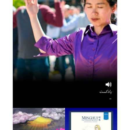
پادکست
-