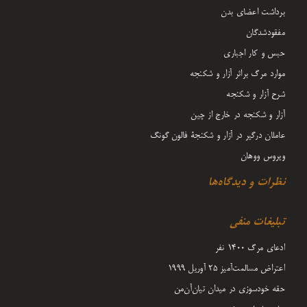
برداشت اعضای بدن
مفقودشدگان
حبس و کار اجباری
موارد مرگ براثر آزار و شکنجه
شرح آزار و شکنجه
آزار و شکنجه در خارج از چین
عاملان درگیر در آزار و شکنجۀ فالون گونگ
ویروس ووهان
نظرات و دیدگاه‌ها
تبلیغات منفی
ادعای مرگ 1400 نفر
اعتراض مسالمت‌آمیز ۲۵ آوریل ۱۹۹۹
حقه خودسوزی در میدان تیان‌آن‌من