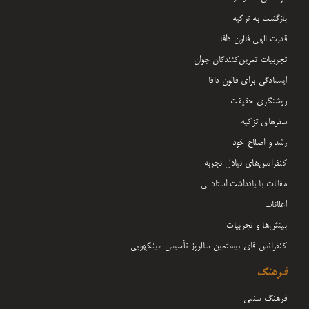
بازگشت به تزکیه
قدرت الهی فالون دافا
تجربیات تمرین‌کنندگان جوان
ایستادگی برای فالون دافا
روشنگری حقیقت
سفرهای تزکیه
رشد و اصلاح خود
کنفرانس‌های تبادل تجربه
مقالات با یادداشت‌ استاد لی
اعلانات
بینش‌ها و تجربیات
کنفرانس فای بیستمین سالروز تأسیس مینگهویی
فرهنگ
فرهنگ سنتی