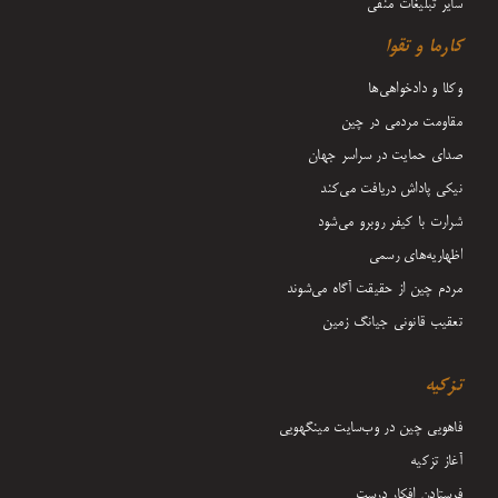
سایر تبلیغات منفی
کارما و تقوا
وکلا و دادخواهی‌ها
مقاومت مردمی در چین
صدای حمایت در سراسر جهان
نیکی پاداش دریافت می‌کند
شرارت با کیفر روبرو می‌شود
اظهاریه‌های رسمی
مردم چین از حقیقت آگاه می‌شوند
تعقیب قانونی جیانگ زمین
تزکیه
فاهویی چین در وب‌سایت مینگهویی
آغاز تزکیه
فرستادن افکار درست