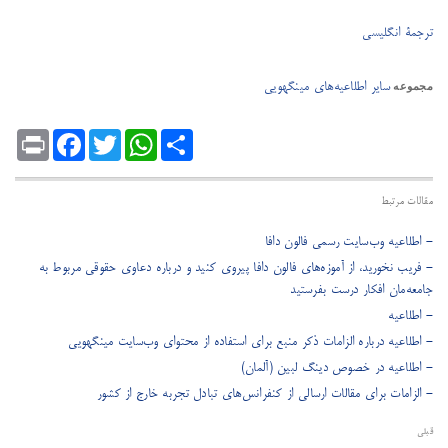
ترجمۀ انگلیسی
سایر اطلاعیه‌های مینگهویی
مجموعه
Print
Facebook
Twitter
WhatsApp
Share
مقالات مرتبط
- اطلاعیه وب‌سایت رسمی فالون دافا
- فریب نخورید، از آموزه‌های فالون دافا پیروی کنید و درباره دعاوی حقوقی مربوط به
جامعه‌مان افکار درست بفرستید
- اطلاعیه
- اطلاعیه درباره الزامات ذکر منبع برای استفاده از محتوای وب‌سایت مینگهویی
- اطلاعیه در خصوص دینگ لبین (آلمان)
- الزامات برای مقالات ارسالی از کنفرانس‌های تبادل تجربه خارج از کشور
قبلی