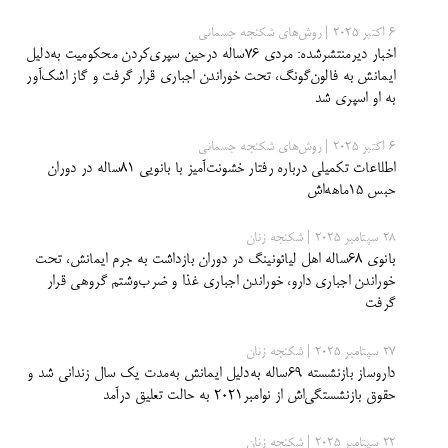
6 اکتبر 2025 | روش‌های شکنجه جسمانی
اخبار دیرمنتشرشده: مردی ۷۶ساله درحین سپری‌کردن محکومیت به‌دلیل
ایمانش به فالون‌گونگ، تحت خوراندن اجباری قرار گرفت و گاز اشک‌آور
به او اسپری شد
6 اکتبر 2025 | روش‌های شکنجه جسمانی
اطلاعات تکمیلی درباره‌ رفتار خشونت‌آمیز با بانویی ۸۱ساله در دوران
حبس ۱۵‌ماهه‌اش
28 سپتامبر 2025 | شکنجه زنان
بانوی ۶۸ساله اهل لیائونینگ در دوران بازداشت به‌ جرم ایمانش، تحت
خوراندن اجباری دارو، خوراندن اجباری غذا و ضرب‌وشتم گروهی قرار
گرفت
27 سپتامبر 2025 | شکنجه زنان
داروساز بازنشسته ۶۹ساله به‌دلیل ایمانش به‌مدت یک سال زندانی شد و
حقوق بازنشستگی‌اش از نوامبر۲۰۲۱ به حالت تعلیق درآمد
22 سپتامبر 2025 | شکنجه زنان