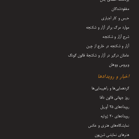
مفقودشدگان
حبس و کار اجباری
موارد مرگ براثر آزار و شکنجه
شرح آزار و شکنجه
آزار و شکنجه در خارج از چین
عاملان درگیر در آزار و شکنجۀ فالون گونگ
ویروس ووهان
اخبار و رویدادها
گردهمایی‌ها و راهپیمایی‌ها
روز جهانی فالون دافا
رویدادهای ۲۵ آوریل
رویدادهای ۲۰ ژوئیه
نمایشگاه‌های هنری و عکس
هنرهای نمایشی شن‌یون