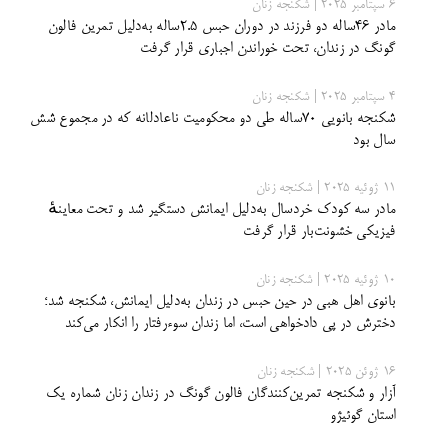
6 سپتامبر 2025 | شکنجه زنان
مادر ۴۶ساله دو فرزند در دوران حبس ۲.۵ساله به‌دلیل تمرین فالون
گونگ در زندان، تحت خوراندن اجباری قرار گرفت
4 سپتامبر 2025 | شکنجه زنان
شکنجه بانویی ۷۰ساله طی دو محکومیت ناعادلانه که در مجموع شش
‌سال بود
11 ژوئیه 2025 | شکنجه زنان
مادر سه کودک خردسال به‌دلیل ایمانش دستگیر شد و تحت معاینهٔ
فیزیکی خشونت‌بار قرار گرفت
10 ژوئیه 2025 | شکنجه زنان
بانوی اهل هبی در حین حبس در زندان به‌دلیل ایمانش، شکنجه شد؛
دخترش در پی دادخواهی است، اما زندان سوءرفتار را انکار می‌کند
16 ژوئن 2025 | شکنجه زنان
آزار و شکنجه تمرین‌کنندگان فالون گونگ در زندان زنان شماره یک
استان گوئیژو