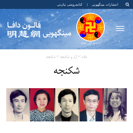
انتشارات مینگهویی
|
کتابفروشی تیان‌تی
خانه
>
آزار و شکنجه
>
شکنجه
شکنجه