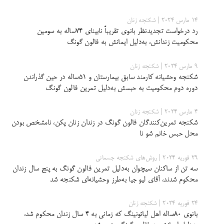
14 مارس 2024 | شکنجه زنان
رد درخواست تجدیدنظر بانوی تقریباً نابینای 74ساله به سومین
محکومیت زندانش، به‌دلیل ایمانش به فالون گونگ
9 مارس 2024 | شکنجه زنان
شکنجه وحشیانه کارمند سابق بیمارستان و ۵۱ساله در حین گذراندن
دوره دوم محکومیت به حبسش به‌دلیل تمرین فالون گونگ
4 مارس 2024 | شکنجه زنان
شکنجه تمرین‌کنندگان فالون گونگ در زندان زنان پکن، نامشخص بودن
محل حبس خانم شو نا
29 فوریه 2024 | روش‌های شکنجه جسمانی
سه تن از ساکنان سیچوان به‌دلیل تمرین فالون گونگ به پنج سال زندان
محکوم شدند، آقای لیو جیا به‌طرز وحشیانه‌ای شکنجه شد
24 فوریه 2024 | شکنجه زنان
بانوی 80ساله اهل لیائونینگ که زمانی به 4 سال زندان محکوم شد،