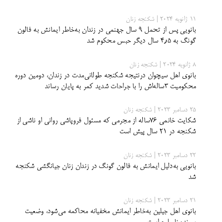
11 ژانویه 2024 | شکنجه زنان
بانویی پس از تحمل ۹ سال جهنمی در زندان به‌خاطر ایمانش به فالون
گونگ به ۴٫۵ سال دیگر حبس محکوم شد
8 ژانویه 2024 | شکنجه زنان
بانوی اهل سیچوان درنتیجه شکنجه طولانی‌مدت در زندان، دومین دوره
محکومیت ۳ساله‌اش را با جراحات شدید کمر به پایان رساند
25 دسامبر 2023 | شکنجه زنان
شکایت خانمی ۷۶ساله از مجرمی که مسئول فروپاشی روانی او ناشی از
شکنجه در ۲۱ سال پیش است
22 دسامبر 2023 | شکنجه زنان
بانویی به‌دلیل ایمانش به فالون گونگ در زندان زنان جیانگشی شکنجه
شد
21 دسامبر 2023 | شکنجه زنان
بانوی اهل جیلین به‌خاطر ایمانش مخفیانه محاکمه می‌شود، وضعیت