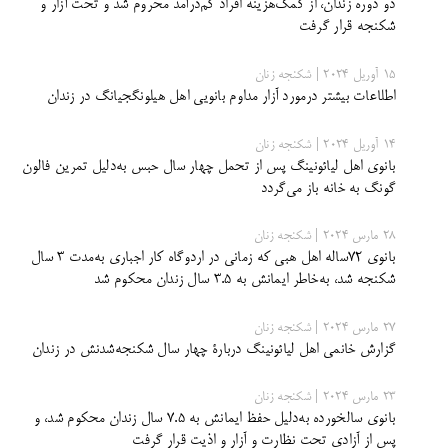
دو دوره زندان، از کمک‌هزینه افراد کم‌درآمد محروم شد و تحت آزار و
شکنجه قرار گرفت
15 آوریل 2024 | شکنجه زنان
اطلاعات بیشتر درمورد آزار مداوم بانویی اهل هیلونگجیانگ در زندان
14 آوریل 2024 | شکنجه زنان
بانوی اهل لیائونینگ پس از تحمل چهار سال حبس به‌دلیل تمرین فالون
گونگ به خانه باز می‌گردد
28 مارس 2024 | شکنجه زنان
بانوی 72ساله اهل هبی که زمانی در اردوگاه کار اجباری به‌مدت 3 سال
شکنجه شد، به‌خاطر ایمانش به 3.5 سال زندان محکوم شد
27 مارس 2024 | شکنجه زنان
گزارش خانمی اهل لیائونینگ دربارۀ چهار سال شکنجه‌شدنش در زندان
23 مارس 2024 | شکنجه زنان
بانوی سالخورده به‌دلیل حفظ ایمانش به 7.5 سال زندان محکوم شد، و
پس از آزادی تحت نظارت و آزار و اذیت قرار گرفت