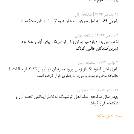
پرونده نامعلوم است
15 دسامبر 2023 | شکنجه زنان
بانویی ۶۹ساله اهل سیچوان مخفیانه به ۳ سال زندان محکوم شد
3 دسامبر 2023 | شکنجه روانی
اختصاص بند دوازدهم زندان زنان لیائونینگ برای آزار و شکنجه
تمرین‌کنندگان فالون گونگ
3 نوامبر 2023 | شکنجه زنان
بانوی اهل لیائونینگ از زمان ورود به زندان در آوریل2023، از ملاقات با
خانواده محروم بوده و مورد بدرفتاری قرار گرفته است
29 اکتبر 2023 | شکنجه زنان
چهار سال شکنجه: معلم اهل کونمینگ به‌خاطر ایمانش تحت آزار و
شکنجه قرار گرفت
لیست کامل مقالات