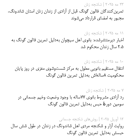
23 مه 2025 | شکنجه زنان
تمرین‌کنندگان فالون گونگ قبل از آزادی از زندان زنان استان شاندونگ،
مجبور به امضای قرارداد می‌شوند
11 مه 2025 | شکنجه زنان
اخبار دیرمنتشرشده: بانوی اهل سیچوان به‌دلیل تمرین فالون گونگ به
۲.۵ سال زندان محکوم شد
10 مه 2025 | شکنجه زنان
انتقال مستقیم بانویی معلول به مرکز شست‌وشوی مغزی در روز پایان
محکومیت ۸ساله‌اش به‌دلیل تمرین فالون گونگ
7 مه 2025 | شکنجه زنان
رد آزادی مشروط بانوی ۷۷ساله با وجود وضعیت وخیم جسمانی در
سومین دورهٔ حبس به‌دلیل تمرین فالون گونگ
12 آوریل 2025 | روش‌های شکنجه جسمانی
روایت آزار و شکنجه مردی اهل شاندونگ در زندان در طول شش سال
حبسش به‌دلیل تمرین فالون گونگ