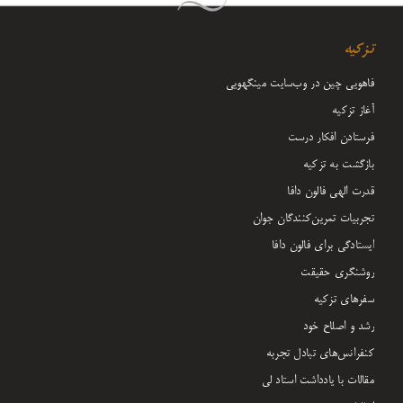
تزکیه
فاهویی چین در وب‌سایت مینگهویی
آغاز تزکیه
فرستادن افکار درست
بازگشت به تزکیه
قدرت الهی فالون دافا
تجربیات تمرین‌کنندگان جوان
ایستادگی برای فالون دافا
روشنگری حقیقت
سفرهای تزکیه
رشد و اصلاح خود
کنفرانس‌های تبادل تجربه
مقالات با یادداشت‌ استاد لی