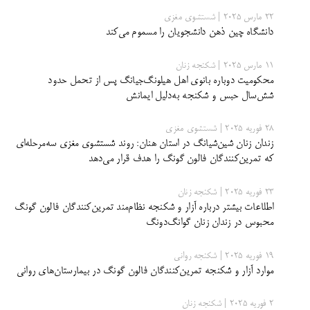
22 مارس 2025 | شستشوی مغزی
دانشگاه چین ذهن دانشجویان را مسموم می‌کند
11 مارس 2025 | شکنجه زنان
محکومیت دوباره بانوی اهل هیلونگ‌جیانگ پس از تحمل حدود
شش‌سال حبس و شکنجه به‌دلیل ایمانش
28 فوریه 2025 | شستشوی مغزی
زندان زنان شین‌شیانگ در استان هنان: روند شستشوی مغزی سه‌مرحله‌ای
که تمرین‌کنندگان فالون گونگ را هدف قرار می‌دهد
23 فوریه 2025 | شکنجه زنان
اطلاعات بیشتر درباره آزار و شکنجه نظام‌مند تمرین‌کنندگان فالون گونگ
محبوس در زندان زنان گوانگ‌دونگ
19 فوریه 2025 | شکنجه روانی
موارد آزار و شکنجه تمرین‌کنندگان فالون گونگ در بیمارستان‌های روانی
2 فوریه 2025 | شکنجه زنان