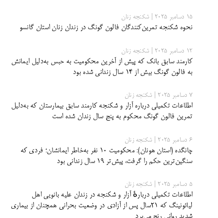
15 دسامبر 2025 | شکنجه زنان
نحوه شکنجه تمرین‌کنندگان فالون گونگ در زندان زنان استان گانسو
12 دسامبر 2025 | شکنجه زنان
کارمند سابق بانک که پیش از آخرین محکومیت به حبس به‌دلیل ایمانش
به فالون گونگ بیش از ۱۴ سال زندانی شده بود
7 دسامبر 2025 | شکنجه زنان
اطلاعات تکمیلی درباره آزار و شکنجه کارمند سابق بیمارستان که به‌دلیل
تمرین فالون گونگ محکوم به پنج سال زندان شده است
6 دسامبر 2025 | شکنجه زنان
چانگده (استان هونان): محکومیت ۱۰ نفر به‌خاطر ایمانشان؛ فردی که
سنگین‌ترین حکم را گرفت، پیش‌تر ۱۹ سال زندانی بود
5 دسامبر 2025 | شکنجه زنان
اطلاعات تکمیلی دربارهٔ آزار و شکنجه در زندان علیه بانویی اهل
لیائونینگ که ۲۱سال پس از آزادی در وضعیت بحرانی همچنان از بیماری
شدید روانی رنج می‌برد