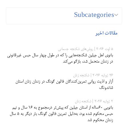
Subcategories
مقالات اخیر
5 اوت 2026 | روش‌های شکنجه جسمانی
بانوی اهل جیلین شکنجه‌هایی را که در طول چهار سال حبس غیرقانونی
در زندان متحمل شد، بازگو می‌کند
26 ژوئیه 2026 | شکنجه زنان
آزار و اذیت روانی تمرین‌کنندگان فالون گونگ در زندان زنان استان
شاندونگ
2 ژوئیه 2026 | شکنجه زنان
بانویی ۶۰‌ساله از استان جیلین که پیش‌تر درمجموع به ۱۶ سال ‌و نیم
حبس محکوم شده بود، به‌دلیل تمرین فالون گونگ بار دیگر به ۵ سال
زندان محکوم شد