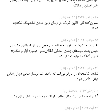
شیوه‌های شکنجۀ اِعمال‌شده بر تمرین‌کنندگان فالون گونگ در زندان
زنان استان ژجیانگ
28 سپتامبر 2024 | شکنجه زنان
تمرین‌کنندگان فالون گونگ در زندان زنان استان شاندونگ شکنجه
شدند
25 سپتامبر 2024 | شکنجه زنان
اخبار دیرمنتشرشده: بانوی ۶۰ساله اهل هوبی پس از گذراندن ۱۰ سال
حبس پشت میله‌های زندان، به‌دلیل اطلاع‌رسانی درمورد آزار و شکنجه
فالون گونگ دوباره دستگیر شد
24 سپتامبر 2024 | شکنجه زنان
شاهد، شکنجه‌ای را بازگو می‌کند که باعث شد پرستار سابق دچار زندگی
نباتی دائمی شود
2 سپتامبر 2024 | شکنجه زنان
آزار و اذیت تمرین‌کنندگان فالون گونگ در بند سوم زندان زنان پکن
24 اوت 2024 | شکنجه زنان