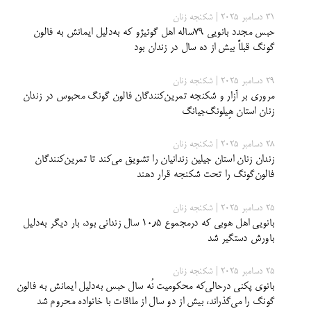
31 دسامبر 2025 | شکنجه زنان
حبس مجدد بانویی ۷۹ساله اهل گوئیژو که به‌دلیل ایمانش به فالون
گونگ قبلاً بیش از ده سال در زندان بود
29 دسامبر 2025 | شکنجه زنان
مروری بر آزار و شکنجه تمرین‌کنندگان فالون گونگ محبوس در زندان
زنان استان هِیلونگ‌جیانگ
28 دسامبر 2025 | شکنجه زنان
زندان زنان استان جیلین زندانیان را تشویق می‌کند تا تمرین‌کنندگان
فالون‌گونگ را تحت شکنجه قرار دهند
25 دسامبر 2025 | شکنجه زنان
بانویی اهل هوبی که درمجموع ۱۰٫۵ سال زندانی بود، بار دیگر به‌دلیل
باورش دستگیر شد
25 دسامبر 2025 | شکنجه زنان
بانوی پکنی درحالی‌که محکومیت نُه سال حبس به‌دلیل ایمانش به فالون
گونگ را می‌گذراند، بیش از دو سال از ملاقات با خانواده محروم شد