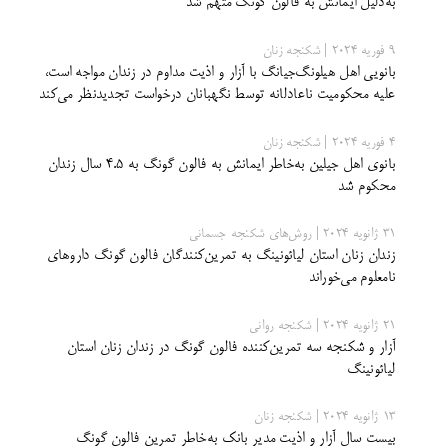
به‌دلیل ایمانش به فالون گونگ متهم شد
9 فوریه 2024 | شکنجه زنان
بانویی اهل هیلونگ‌جیانگ با آزار و اذیت مداوم در زندان مواجه است،
علیه محکومیت ناعادلانه توسط نگهبانان درخواست تجدیدنظر می‌کند
4 فوریه 2024 | شکنجه زنان
بانوی اهل جیلین به‌خاطر ایمانش به فالون گونگ به 4.5 سال زندان
محکوم شد
31 ژانویه 2024 | روش‌های شکنجه جسمانی
زندان زنان استان لیائونینگ به تمرین‌کنندگان فالون گونگ داروهای
نامعلوم می‌خوراند
21 ژانویه 2024 | شکنجه روانی
آزار و شکنجه سه تمرین‌کننده فالون گونگ در زندان زنان استان
لیائونینگ
13 ژانویه 2024 | شکنجه زنان
بیست سال آزار و اذیت مدیر بانک به‌خاطر تمرین فالون گونگ