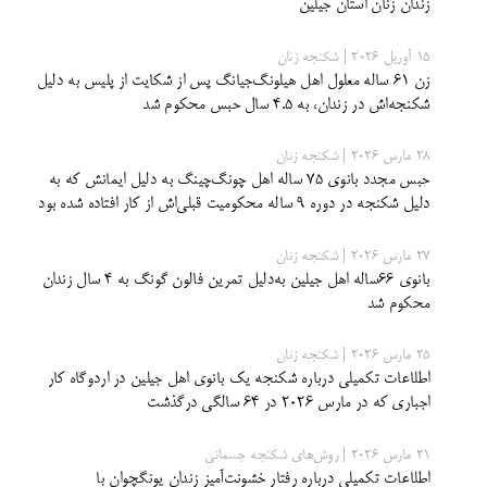
زندان زنان استان جیلین
15 آوریل 2026 | شکنجه زنان
زن ۶۱ ساله معلول اهل هیلونگ‌جیانگ پس از شکایت از پلیس به دلیل
شکنجه‌اش در زندان، به ۴.۵ سال حبس محکوم شد
28 مارس 2026 | شکنجه زنان
حبس مجدد بانوی ۷۵ ساله اهل چونگ‌چینگ به دلیل ایمانش که به
دلیل شکنجه در دوره ۹ ساله محکومیت قبلی‌اش از کار افتاده شده بود
27 مارس 2026 | شکنجه زنان
بانوی ۶۶ساله اهل جیلین به‌دلیل تمرین فالون گونگ به ۴ سال زندان
محکوم شد
25 مارس 2026 | شکنجه زنان
اطلاعات تکمیلی درباره شکنجه یک بانوی اهل جیلین در اردوگاه کار
اجباری که در مارس ۲۰۲۶ در ۶۴ سالگی درگذشت
21 مارس 2026 | روش‌های شکنجه جسمانی
اطلاعات تکمیلی درباره رفتار خشونت‌آمیز زندان یونگچوان با