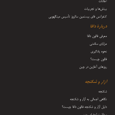
اعلانات
بینش‌ها و تجربیات
کنفرانس فای بیستمین سالروز تأسیس مینگهویی
دربارۀ دافا
معرفی فالون دافا
مزایای سلامتی
نحوه یادگیری
فالون چیست؟
روزهای آغازین در چین
آزار و شکنجه
شکنجه
نگاهی اجمالی به آزار و شکنجه
دلیل آزار و شکنجه فالون دافا چیست؟
برداشت اعضای بدن