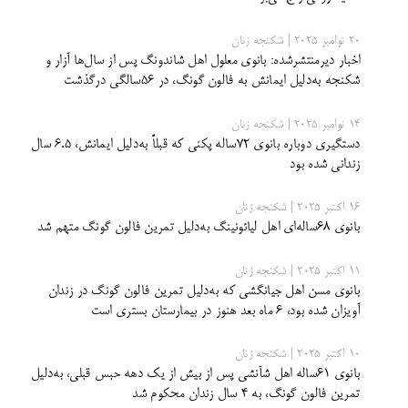
20 نوامبر 2025 | شکنجه زنان
اخبار دیرمنتشرشده: بانوی معلول اهل شاندونگ پس از سال‌ها آزار و
شکنجه به‌دلیل ایمانش به فالون گونگ، در ۵۶سالگی درگذشت
14 نوامبر 2025 | شکنجه زنان
دستگیری دوباره بانوی ۷۲ساله پکنی که قبلاً به‌دلیل ایمانش، ۶.۵ سال
زندانی شده بود
16 اکتبر 2025 | شکنجه زنان
بانوی ۶۸ساله‌ای اهل لیائونینگ به‌دلیل تمرین فالون گونگ متهم شد
11 اکتبر 2025 | شکنجه زنان
بانوی مسن اهل جیانگشی که به‌دلیل تمرین فالون گونگ در زندان
آویزان شده بود، ۶ ماه بعد هنوز در بیمارستان بستری است
10 اکتبر 2025 | شکنجه زنان
بانوی ۶۱ساله اهل شآنشی پس از بیش از یک دهه حبس قبلی، به‌دلیل
تمرین فالون گونگ، به ۴ سال زندان محکوم شد