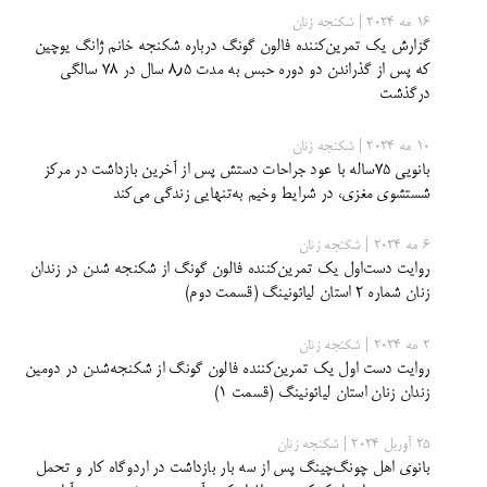
16 مه 2024 | شکنجه زنان
گزارش یک تمرین‌کننده فالون گونگ درباره شکنجه خانم ژانگ یوچین
که پس از گذراندن دو دوره حبس به مدت ۸٫۵ سال در ۷۸ سالگی
درگذشت
10 مه 2024 | شکنجه زنان
بانویی ۷۵ساله با عود جراحات دستش پس از آخرین بازداشت در مرکز
شستشوی مغزی، در شرایط وخیم به‌تنهایی زندگی می‌کند
6 مه 2024 | شکنجه زنان
روایت دست‌اول یک تمرین‌کننده فالون گونگ از شکنجه شدن در زندان
زنان شماره 2 استان لیائونینگ (قسمت دوم)
2 مه 2024 | شکنجه زنان
روایت دست اول یک تمرین‌کننده فالون گونگ از شکنجه‌شدن در دومین
زندان زنان استان لیائونینگ (قسمت ۱)
25 آوریل 2024 | شکنجه زنان
بانوی اهل چونگ‌چینگ پس از سه بار بازداشت در اردوگاه کار و تحمل