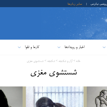
روشی تیان‌تی
|
سایر زبان‌ها
اخبار و رویدادها
کارما و تقوا
خانه
>
آزار و شکنجه
>
شکنجه
>
شستشوی مغزی
شستشوی مغزی