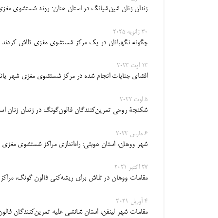
زندان زنان شین‌شیانگ در استان هنان: روند شستشوی مغزی 
30 ژانویه 2025
چگونه نگهبانان در یک مرکز شستشوی مغزی تلاش ‌کردند ایما
13 اوت 2023
افشای جنایات انجام شده در مرکز شستشوی مغزی شهر یان
5 اوت 2022
شکنجۀ روحی تمرین‌کنندگان فالون‌گونگ در زندان زنان اس
6 مارس 2022
شهر ووهان، استان هوبئی: راه‌اندازی مراکز شستشوی مغزی 
27 اکتبر 2021
مقامات ووهان در تلاش برای ریشه‌کنی فالون گونگ، مراکز 
4 آوریل 2021
مقامات شهر لینفن، استان شانشی علیه تمرین‌کنندگان فال