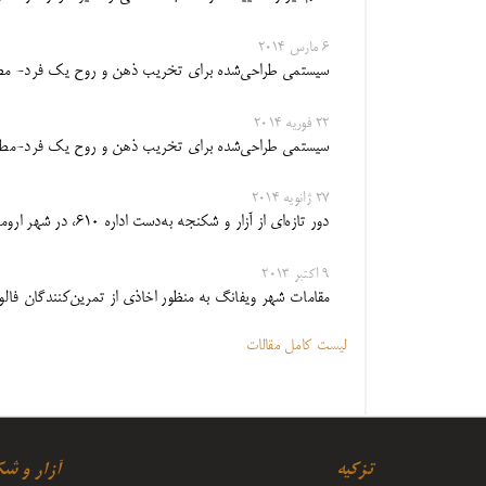
6 مارس 2014
سیستمی طراحی‌شده برای تخریب ذهن و روح یک فرد- مطالعه موردی
22 فوریه 2014
سیستمی طراحی‌شده برای تخریب ذهن و روح یک فرد-مطالعۀ موردی 
27 ژانویه 2014
دور تازه‌ای از آزار و شکنجه به‌دست اداره ۶۱۰، در شهر ارومچی
9 اکتبر 2013
مقامات شهر ویفانگ به منظور اخاذی از تمرین‌کنندگان فالون
لیست کامل مقالات
تزکیه
آزار و ش