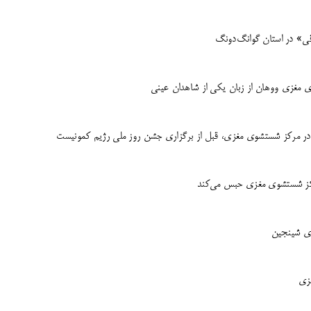
ی» در استان گوانگ‌دونگ
 مغزی ووهان از زبان یکی از شاهدان عینی
گ در مرکز شستشوی مغزی، قبل از برگزاری جشن روز ملی رژیم کمونیست
اکز شستشوی مغزی حبس می‌کند
زی شینجین
غزی