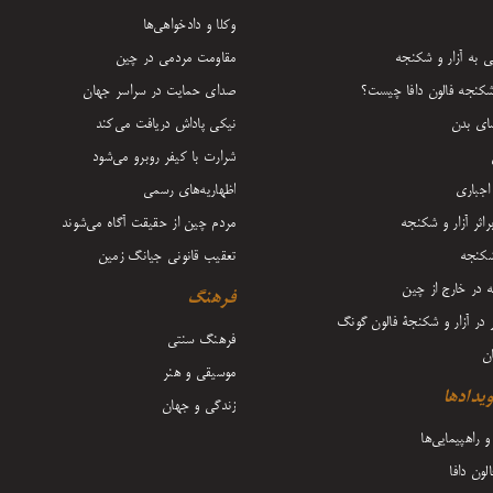
وکلا و دادخواهی‌ها
ی به آزار و شکنجه
مقاومت مردمی در چین
 شکنجه فالون دافا چیست؟
صدای حمایت در سراسر جهان
ای بدن
نیکی پاداش دریافت می‌کند
شرارت با کیفر روبرو می‌شود
اجباری
اظهاریه‌های رسمی
اثر آزار و شکنجه
مردم چین از حقیقت آگاه می‌شوند
شکنجه
تعقیب قانونی جیانگ زمین
ه در خارج از چین
فرهنگ
ر در آزار و شکنجۀ فالون گونگ
فرهنگ سنتی
ن
موسیقی و هنر
ویدادها
زندگی و جهان
و راهپیمایی‌ها
لون دافا