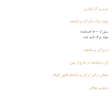
حبس و کار اجباری
موارد مرگ براثر آزار و شکنجه
بیش از 5000 کشته‌شده
موارد مرگ تأیید شده
شرح آزار و شکنجه
آزار و شکنجه در خارج از چین
عاملان درگیر در آزار و شکنجۀ فالون گونگ
ویروس ووهان