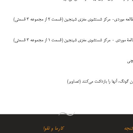
- مرکز شستشوی مغزی شینجین (قسمت ۲ از مجموعه ۳ قسمتی)
- مرکز شستشوی مغزی شینجین (قسمت ۱ از مجموعه ۳ ‌قسمتی)
 گونگ، آنها را بازداشت می‌کنند (تصاویر)
کنجه
کارما و تقوا