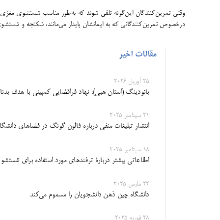
​وقتی تمرین‌کنندگان این‌گونه تلقی شوند که به‌طور مناسب شستشوی مغزی
درخصوص تمرین‌کنندگانی که به ایمانشان پایدار می‌مانند، شکنجه و شستشوی مغز
مقالات اخیر
25 آوریل 2026
بائودینگ (استان هبی): نهاد فراقضایی کمپینی با هدف بدنام‌
21 سپتامبر 2025
انتشار تبلیغات منفی درباره فالون گونگ در فضاهای دانشگا
18 سپتامبر 2025
اطلاعاتی بیشتر دربارۀ ترفند‌های مورد استفاده برای شستش
22 مارس 2025
دانشگاه چین ذهن دانشجویان را مسموم می‌کند
28 فوریه 2025