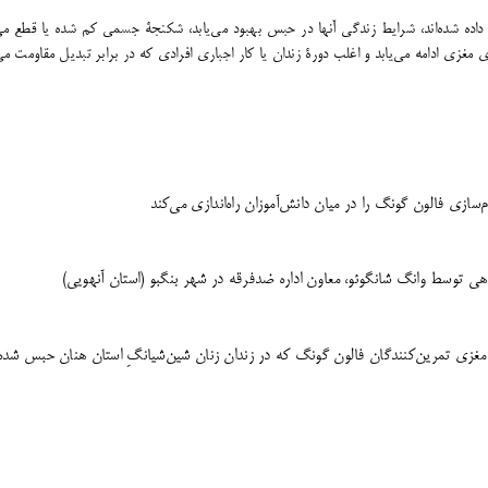
 داده شده‌اند، شرایط زندگی آنها در حبس بهبود می‌یابد، شکنجۀ جسمی کم شده یا قطع
ی ادامه می‌یابد و اغلب دورۀ زندان یا کار اجباری افرادی که در برابر تبدیل مقاومت می‌کن
سازی فالون گونگ را در میان دانش‌آموزان راه‌اندازی می‌کند
هی توسط وانگ شانگوئو، معاون اداره ضدفرقه در شهر بنگبو (استان آنهویی)
و مغزی تمرین‌کنندگان فالون گونگ که در زندان زنان شین‌شیانگِ استان هنان حبس شده‌ا