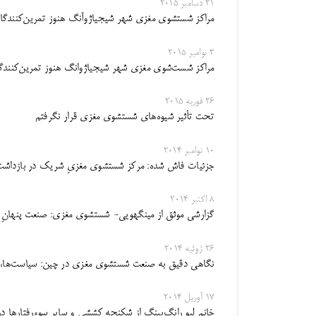
21 دسامبر 2015
مراکز شستشوی مغزی شهر شیجیاژوآنگ هنوز تمرین‌کنندگان
3 نوامبر 2015
مراکز شست‌شوی مغزی شهر شیجیاژوانگ هنوز تمرین‌کنندگان
26 فوریه 2015
تحت تأثیر شیوه‌های شستشوی مغزی قرار نگرفتم
10 نوامبر 2014
جزئیات فاش شده: مرکز شستشوی مغزیِ شریک در بازداشت بیش از ۳۰ نفر در 
8 اکتبر 2014
گزارشی موثق از مینگهویی- شستشوی مغزی: صنعت پنهانِ 
26 ژوئیه 2014
نگاهی دقیق به صنعت شستشوی مغزی در چین: سیاست‌ها، 
17 آوریل 2014
خانم لیو رانگ‌یینگ از شکنجه کششی و سایر سوء‌رفتار‌ها