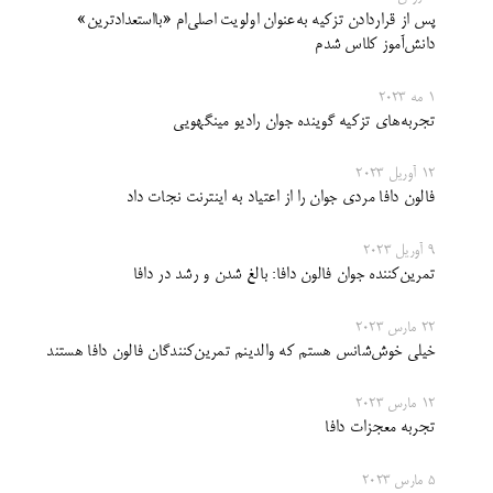
پس از قراردادن تزکیه به‌عنوان اولویت اصلی‌ام «بااستعدادترین»
دانش‌آموز کلاس شدم
1 مه 2023
تجربه‌های تزکیه گوینده جوان رادیو مینگهویی
12 آوریل 2023
فالون دافا مردی جوان را از اعتیاد به اینترنت نجات داد
9 آوریل 2023
تمرین‌کننده جوان فالون دافا: بالغ شدن و رشد در دافا
22 مارس 2023
خیلی خوش‌شانس هستم که والدینم تمرین‌کنندگان فالون دافا هستند
12 مارس 2023
تجربه معجزات دافا
5 مارس 2023