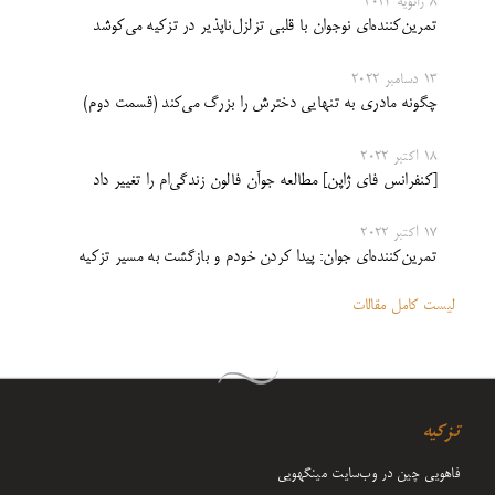
8 ژانویه 2023
تمرین‌کننده‌ای نوجوان با قلبی تزلزل‌ناپذیر در تزکیه می‌کوشد
13 دسامبر 2022
چگونه مادری به تنهایی دخترش را بزرگ می‌کند (قسمت دوم)
18 اکتبر 2022
[کنفرانس فای ژاپن] مطالعه جوآن فالون زندگی‌ام را تغییر داد
17 اکتبر 2022
تمرین‌کننده‌ای جوان: پیدا کردن خودم و بازگشت به مسیر تزکیه
لیست کامل مقالات
تزکیه
فاهویی چین در وب‌سایت مینگهویی