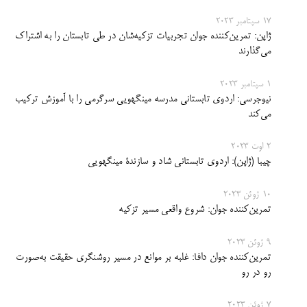
17 سپتامبر 2023
ژاپن: تمرین‌کننده جوان تجربیات تزکیه‌شان در طی تابستان را به اشتراک
می‌گذارند
1 سپتامبر 2023
نیوجرسی: اردوی تابستانی مدرسه مینگهویی سرگر‌می ‌را با آموزش ترکیب
می‌کند
2 اوت 2023
چیبا (ژاپن): اردوی تابستانی شاد و سازندۀ مینگهویی
10 ژوئن 2023
تمرین‌کننده جوان: شروع واقعی مسیر تزکیه
9 ژوئن 2023
تمرین‌کننده جوان دافا: غلبه بر موانع در مسیر روشنگری حقیقت به‌صورت
رو در رو
7 ژوئن 2023