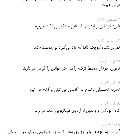
درس عبرت
3 سپتامبر 2024
ژاپن: کودکان از اردوی تابستانی مینگهویی لذت می‌برند
3 سپتامبر 2024
تمرین‌کننده کوچک دافا که یاد می‌گیرد نوع‌دوست‌ باشد
26 اوت 2024
تایوان: جوانان محیط تزکیه را در اردو جوانان را گرامی می‌دارند
26 اوت 2024
تجربه تحصیلی دخترم در آکادمی فی تیان و کالج فی تیان
19 اوت 2024
کره: کودکان و والدین از اردوی مینگهویی لذت می‌برند
9 اوت 2024
آموزش به بچه‌ها برای بهتری شدن از طریق سرگرمی در ‌‌اردوی تابستانی