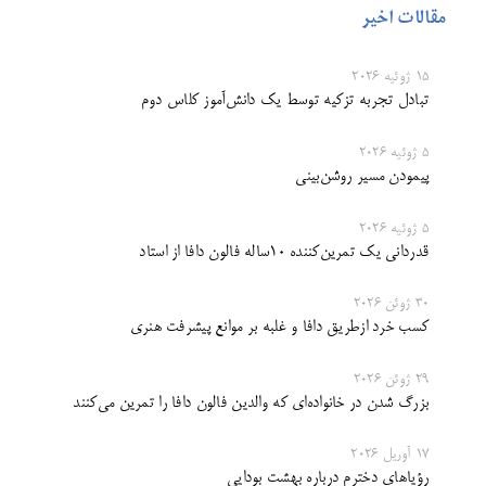
مقالات اخیر
15 ژوئیه 2026
تبادل تجربه تزکیه توسط یک دانش‌آموز کلاس دوم
5 ژوئیه 2026
پیمودن مسیر روشن‌بینی
5 ژوئیه 2026
قدردانی یک تمرین‌کننده ۱۰ساله فالون دافا از استاد
30 ژوئن 2026
کسب خرد ازطریق دافا و غلبه بر موانع پیشرفت هنری
29 ژوئن 2026
بزرگ شدن در خانواده‌ای که والدین فالون دافا را تمرین می‌‌کنند
17 آوریل 2026
رؤیاهای دخترم درباره بهشت بودایی