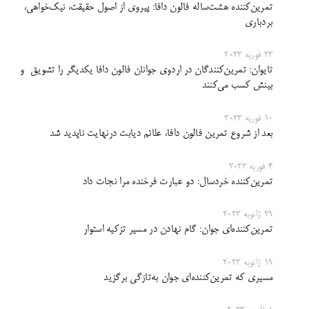
تمرین‌کننده هشت‌ساله فالون دافا: پیروی از اصول حقیقت، نیک‌خواهی،
بردباری
23 فوریه 2023
تایوان: تمرین‌کنندگان در اردوی جوانان فالون دافا یکدیگر را تشویق و
بینش کسب می‌کنند
10 فوریه 2023
بعد از شروع تمرین فالون دافا، علائم دیابت درنهایت ناپدید شد
4 فوریه 2023
تمرین‌کننده خردسال: دو عبارت فرخنده مرا نجات داد
29 ژانویه 2023
تمرین‌کننده‌ای جوان: گام نهادن در مسیر تزکیه استوار
19 ژانویه 2023
مسیری که تمرین‌کننده‌ای جوان به‌تازگی برگزید