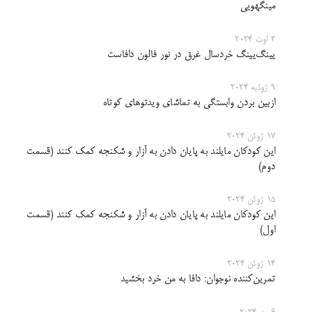
مینگهویی
3 اوت 2024
یینگ‌یینگ خردسال غرق در نور فالون دافاست
9 ژوئیه 2024
ازبین بردن وابستگی به تماشای ویدئوهای کوتاه
17 ژوئن 2024
این کودکان مایلند به پایان دادن به آزار و شکنجه کمک کنند (قسمت
دوم)
15 ژوئن 2024
این کودکان مایلند به پایان دادن به آزار و شکنجه کمک کنند (قسمت
اول)
14 ژوئن 2024
تمرین‌کننده نوجوان: دافا به من خرد بخشید