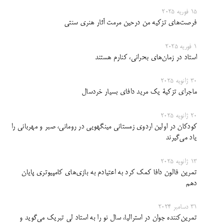
15 فوریه 2025
فرصت‌های تزکیه من درحین مرمت آثار هنری سنتی
1 فوریه 2025
استاد در زمان‌های بحرانی، کنارم هستند
30 ژانویه 2025
ماجرای تزکیۀ یک مرید دافای بسیار خردسال
20 ژانویه 2025
کودکان در اولین اردوی زمستانی مینگهویی در رومانی، صبر و مهربانی را
یاد می‌گیرند
13 ژانویه 2025
تمرین فالون دافا کمک کرد به اعتیادم به بازی‌های کامپیوتری پایان
دهم
31 دسامبر 2024
تمرین‌کننده جوان در استرالیا، سال نو را به استاد لی تبریک می‌گوید و