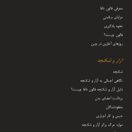
معرفی فالون دافا
مزایای سلامتی
نحوه یادگیری
فالون چیست؟
روزهای آغازین در چین
آزار و شکنجه
شکنجه
نگاهی اجمالی به آزار و شکنجه
دلیل آزار و شکنجه فالون دافا چیست؟
برداشت اعضای بدن
مفقودشدگان
حبس و کار اجباری
موارد مرگ براثر آزار و شکنجه