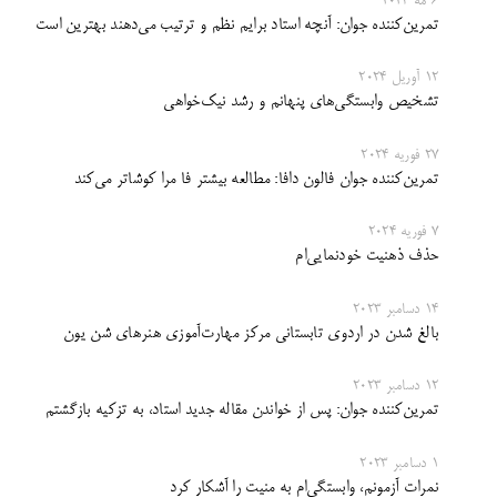
6 مه 2024
تمرین‌کننده جوان: آنچه استاد برایم نظم و ترتیب می‌دهند بهترین است
12 آوریل 2024
تشخیص وابستگی‌های پنهانم و رشد نیک‌خواهی
27 فوریه 2024
تمرین‌کننده جوان فالون دافا: مطالعه بیشتر فا مرا کوشاتر می‌کند
7 فوریه 2024
حذف ذهنیت خودنمایی‌ام
14 دسامبر 2023
بالغ شدن در اردوی تابستانی مرکز مهارت‌آموزی هنرهای شن یون
12 دسامبر 2023
تمرین‌کننده جوان: پس از خواندن مقاله جدید استاد، به تزکیه بازگشتم
1 دسامبر 2023
نمرات آزمونم، وابستگی‌ام به منیت را آشکار کرد