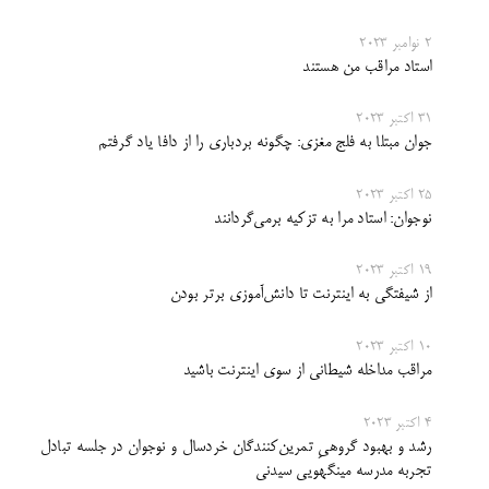
2 نوامبر 2023
استاد مراقب من هستند
31 اکتبر 2023
جوان مبتلا به فلج مغزی: چگونه بردباری را از دافا یاد گرفتم
25 اکتبر 2023
نوجوان: استاد مرا به تزکیه برمی‌گردانند
19 اکتبر 2023
از شیفتگی به اینترنت تا دانش‌آموزی برتر بودن
10 اکتبر 2023
مراقب مداخله شیطانی از سوی اینترنت باشید
4 اکتبر 2023
رشد و بهبود گروهیِ تمرین‌کنندگان خردسال و نوجوان در جلسه تبادل
تجربه مدرسه مینگهویی سیدنی