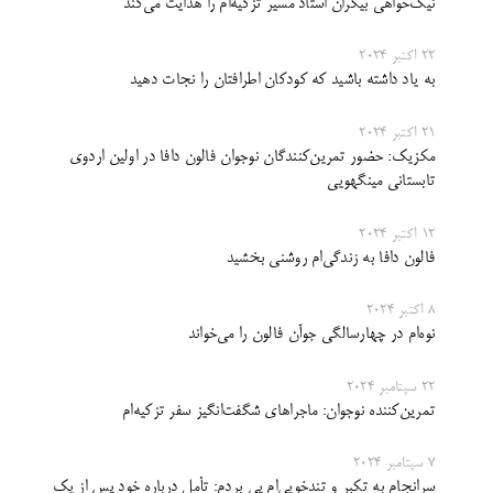
نیک‌خواهی بیکران استاد مسیر تزکیه‌ام را هدایت می‌کند
22 اکتبر 2024
به یاد داشته باشید که کودکان اطرافتان را نجات دهید
21 اکتبر 2024
مکزیک: حضور تمرین‌کنندگان نوجوان فالون دافا در اولین اردوی
تابستانی مینگهویی
12 اکتبر 2024
فالون دافا به زندگی‌ام روشنی بخشید
8 اکتبر 2024
نوه‌ام در چهارسالگی جوآن ‌فالون را می‌خواند
22 سپتامبر 2024
تمرین‌کننده نوجوان: ماجرا‌های شگفت‌انگیز سفر تزکیه‌ام
7 سپتامبر 2024
سرانجام به تکبر و تندخویی‌ام پی بردم: تأمل درباره خود پس از یک