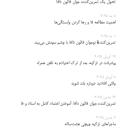
تحول یک تمرین‌کننده‌ جوان فالون دافا
5 مه 2025
اهمیت مطالعه فا و رها کردن وابستگی‌ها
1 مه 2025
تمرین‌کنندهٔ نوجوان فالون دافا با چشم سومش می‌بیند
19 آوریل 2025
پیشرفت‌ در تزکیه،‌ بعد از ترک اعتیادم به تلفن همراه
8 آوریل 2025
وقتی افتادید دوباره بلند شوید
13 مارس 2025
تمرین‌کننده جوان فالون دافا: آموختن اعتماد کامل به استاد و فا
2 مارس 2025
ماجراهای تزکیه چیچی هشت‌ساله