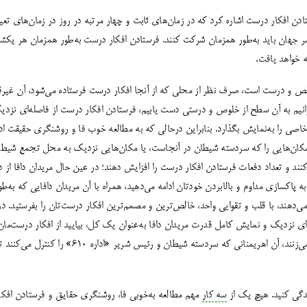
ادن افکار درست اشاره کرد که در زمان‌های ثابت و چهار مرتبه در روز در زمان‌های تعیی
ص و درست است، صرف نظر از محلی که از آنجا افکار درست فرستاده می‌شود، آن غیرقاب
انیم به آن سطح از خلوص و درستی دست یابیم، فرستادن افکار درست از فاصله‌ای نزدیک
اصی را به‌نمایش بگذارد. بنابراین درحالی که به مطالعه خوب فا و روشنگری حقیقت ادا
، مکان‌هایی را که سردسته شیطان در آنجاست، یا مکان‌هایی نزدیک به محل تجمع شیطان
ند و تعداد دفعات فرستادن افکار درست را افزایش دهند؛ در عین حال مریدان دافا از د
 پاکسازی مداوم و بالابردن خودتان ادامه می‌دهید، همراه با آن مریدان دافایی که به‌ط
دهند، با قلب و تقوایی واحد، خالص‌ترین و مصمم‌ترین افکار درست‌تان را بفرستید. در 
ای نزدیک و نمایش کامل قدرت مریدان دافا به‌عنوان یک کل، بیایید از افکار درست‌مان 
شیطان‌هایی که به دافا آسیب می‌زنند، آن اهریمنانی که سردست
دگی کنید. هیچ یک از
سه کار
مهم مطالعه به‌خوبی فا، روشنگری حقایق و فرستادن افکا