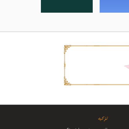
تزکیه