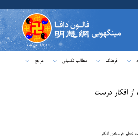
ه
فرهنگ
مطالب تکمیلی
مرجع
، از افکار درست
یت خطیر فرستادن افکار