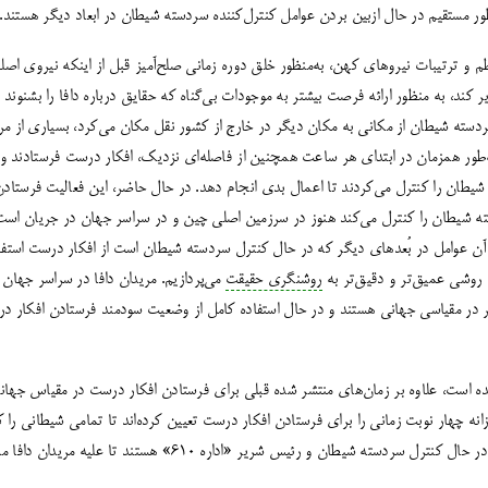
طور مستقیم در حال ازبین بردن عوامل کنترل‌کننده سردسته شیطان در ابعاد دیگر هستند.
 و ترتیبات نیروهای کهن، به‌منظور خلق دوره زمانی صلح‌آمیز قبل از اینکه نیروی اصلا
کند، به منظور ارائه فرصت بیشتر به موجودات بی‌گناه که حقایق درباره دافا را بشنوند
ردسته شیطان از مکانی به مکان دیگر در خارج از کشور نقل مکان می‌کرد، بسیاری از مر
‌طور همزمان در ابتدای هر ساعت همچنین از فاصله‌ای نزدیک، افکار درست فرستادند و 
 شیطان را کنترل می‌کردند تا اعمال بدی انجام دهد. در حال حاضر، این فعالیت فرستادن
 شیطان را کنترل می‌کند هنوز در سرزمین اصلی چین و در سراسر جهان در جریان است.
آن عوامل در بُعدهای دیگر که در حال کنترل سردسته شیطان است از افکار درست استفاد
ه روشی عمیق‌تر و دقیق‌تر به
روشنگری حقیقت
می‌پردازیم. مریدان دافا در سراسر جهان 
 در مقیاسی جهانی هستند و در حال استفاده کامل از وضعیت سودمند فرستادن افکار درس
ده است، علاوه بر زمان‌های منتشر شده قبلی برای فرستادن افکار درست در مقیاس جهان
نه چهار نوبت زمانی را برای فرستادن افکار درست تعیین کرده‌اند تا تمامی شیطانی را که
پاکسازی کنند و اهریمنانی که در حال کنترل سردسته شیطان و رئیس شریر «اد