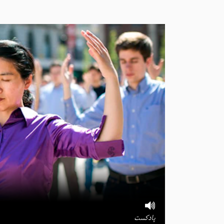
پادکست