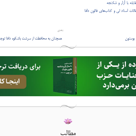
ت استاد لی و کتاب‌های فالون دافا
بعدی
​ همچنان به محافظت از سرشت باشکوه دافا توجه
مطالب