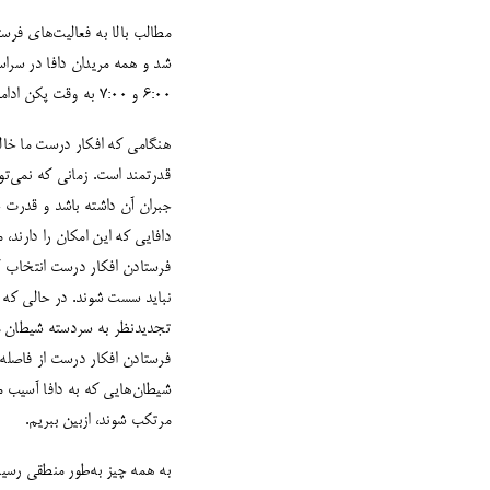
مطالب بالا به فعالیت‌های فرست
6:00 و 7:00 به وقت پکن ادامه خواهد یافت.
هنگامی که افکار درست ما خال
قدرتمند است. زمانی که نمی‌تو
جبران آن داشته باشد و قدرت خ
دافایی که این امکان را دارند
فرستادن افکار درست انتخاب کن
نباید سست شوند. در حالی که به
تجدیدنظر به سردسته شیطان می‌
فرستادن افکار درست از فاصله‌
مرتکب شوند، ازبین ببریم.
به همه چیز به‌طور منطقی رسی