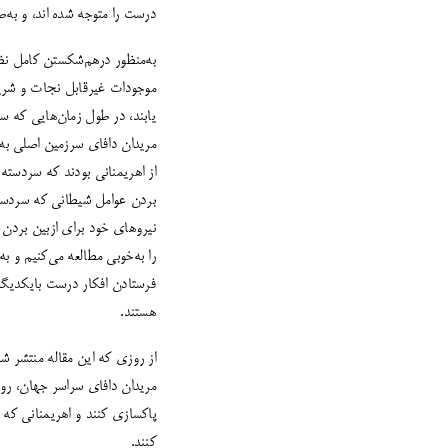
درست را متوجه شده اند، و به‌
به‌منظور درهم‌شکستن کامل نظم
موجودات غیرقابل نجات و شریر 
یابند، در طول زمان‌هایی که س
مریدان دافای سرزمین اصلی به
از اهریمنانی بودند که سردسته
بردن عوامل شیطانی که سردسته
نیروهای خود برای ازبین بردن 
را به‌خوبی مطالعه می‌کنیم و ب
فرستادن افکار درست بایکدیگر
هستند.
از روزی که این مقاله منتشر ش
مریدان دافای سراسر جهان، روزا
کنند.