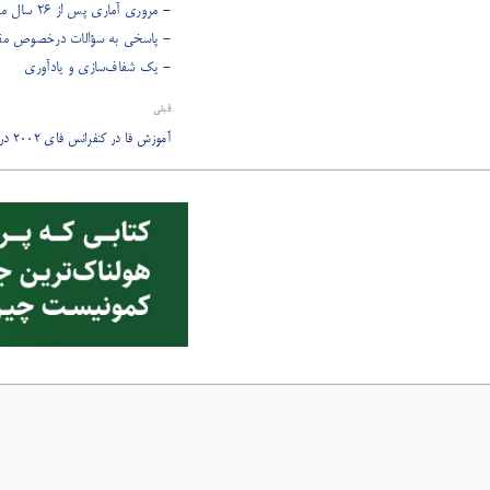
- مروری آماری پس از ۲۶ سال مقابله با آزار و شکنجه
- پاسخی به سؤالات درخصوص مقالا
- یک شفاف‌سازی و یادآوری
قبلی
آموزش فا در کنفرانس فای ۲۰۰۲ در بوستون