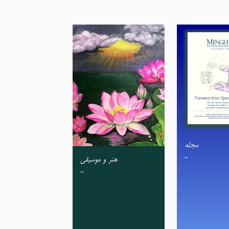
مجله
-
هنر و موسیقی
-