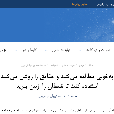
روشی تیان‌تی
|
سایر زبان‌ها
نظرات و دیدگاه‌ها
تبلیغات منفی
کارما و تقوا
تزکی
خانه
>
مرجع
>
سرمقاله‌ها و اطلاعیه‌ها
>
سرمقاله‌های مینگهویی
 به‌خوبی مطالعه می‌کنید و حقایق را روشن می‌کنید
استفاده کنید تا شیطان را ازبین ببرید
8 مه 2002 | سردبیران مینگهویی
ماه آوریل امسال، مریدان دافای بیشتر و بیشتری در سراسر جهان بر اساس اصول فا، اهم