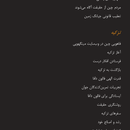
مردم چین از حقیقت آگاه می‌شوند
تعقیب قانونی جیانگ زمین
تزکیه
فاهویی چین در وب‌سایت مینگهویی
آغاز تزکیه
فرستادن افکار درست
بازگشت به تزکیه
قدرت الهی فالون دافا
تجربیات تمرین‌کنندگان جوان
ایستادگی برای فالون دافا
روشنگری حقیقت
سفرهای تزکیه
رشد و اصلاح خود