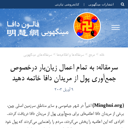
انتشارات مینگهویی
|
کتابفروشی تیان‌تی
خانه
>
مرجع
>
سرمقاله‌ها و اطلاعیه‌ها
>
سرمقاله‌های مینگهویی
​سرمقاله: به تمام اعمال زیان‌بار درخصوص
جمع‌آوری پول از مریدان دافا خاتمه دهید
9 آوریل 2003
(Minghui.org)
اخیراً در شهر جیاموسی و سایر مناطق سرزمین اصلی چین،
برخی از مریدان دافا اعلامیه‌ای برای جمع‌آوری پول از مریدان دافا دریافت کردند.
افرادی که این اعلامیه را پخش می‌کردند، مردم را راهنمایی می‌کردند که پول خود