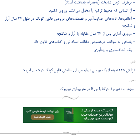
- برطرف کردن شایعات (به‌همراه یادداشت استاد)
- از کسانی که محیط تزکیه را مختل می‌کنند پیروی نکنید
- اعلامیه‌ها، نامه‌های حمایت‌آمیز و قطعنامه‌های دریافتی فالون گونگ در طول ۲۶ سال آزار
و شکنجه
- مروری آماری پس از ۲۶ سال مقابله با آزار و شکنجه
- پاسخی به سؤالات درخصوص مقالات استاد لی و کتاب‌های فالون دافا
- یک شفاف‌سازی و یادآوری
قبلی
گزارش ۲۳۵ نمونه از یک بررسی درباره مزایای سلامتی فالون گونگ در شمال امریکا
بعدی
آموزش و تشریح فا درکنفرانس فا در متروپولیتن نیویورک