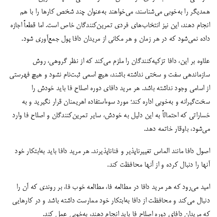
همدیگر را به‌خوبی می‌شناسند، می‌خواهند به‌عنوان چند شخص کارها را با هم
انجام دهند، این نیز انتخاب‌های فردی تمرین‌کنندگان خاص است. اما قطعاً اجازه
داده نمی‌شود که در هر زمان و هر مکانی از مریدان دافا پول جمع‌آوری شود.
علاوه‌ بر این، دافا تزکیه‌کنندگان را ملزم می‌کند که از نظر گروهی، روش
سازماندهی سفت و سختی نداشته باشند، هیچ اسمی ثبت‌نام نشود و هیچ فهرستی
از اسامی وجود نداشته باشد. هر مرید دافای دوره اصلاح فا باید خودش را
سخت‌گیرانه و به‌خوبی اداره کند؛ مورد سوءاستفاده اهریمنان قرار نگیرید و به
خساراتی که احتمالاً به این دلیل به خودش، سایر تمرین‌کنندگان و اصلاح فا وارد
می‌شود، باوقار خاتمه دهد.
اصول دافا مانند الماس تغییرناپذیر و فناناپذیرند. هر مرید دافا باید به‌ابتکار خود
آنها را دنبال کرده و از آنها محافظت کند.
امید می‌رود که هر مرید دافا در مطالعه فا، مطالعه خوب فا، بر روندی که آن را
دنبال می‌کند و محافظت از دافا به‌ابتکار خود ممارست داشته باشد و در کارهایی
که مریدان دافای دوره اصلاح فا باید انجام دهند، به‌خوبی عمل کند.