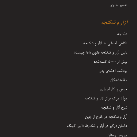
تفسیر خبری
آزار و شکنجه
شکنجه
نگاهی اجمالی به آزار و شکنجه
دلیل آزار و شکنجه فالون دافا چیست؟
بیش از 5000 کشته‌شده
برداشت اعضای بدن
مفقودشدگان
حبس و کار اجباری
موارد مرگ براثر آزار و شکنجه
شرح آزار و شکنجه
آزار و شکنجه در خارج از چین
عاملان درگیر در آزار و شکنجۀ فالون گونگ
ویروس ووهان