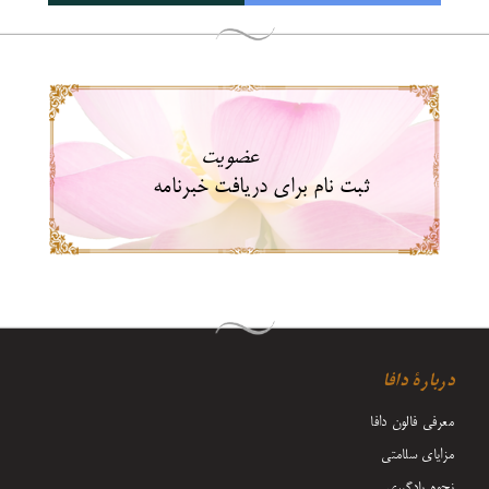
عضویت
ثبت نام برای دریافت خبرنامه
دربارۀ دافا
معرفی فالون دافا
مزایای سلامتی
نحوه یادگیری