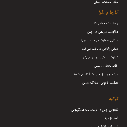
سایر تبلیغات منفی
کارما و تقوا
وکلا و دادخواهی‌ها
مقاومت مردمی در چین
صدای حمایت در سراسر جهان
نیکی پاداش دریافت می‌کند
شرارت با کیفر روبرو می‌شود
اظهاریه‌های رسمی
مردم چین از حقیقت آگاه می‌شوند
تعقیب قانونی جیانگ زمین
تزکیه
فاهویی چین در وب‌سایت مینگهویی
آغاز تزکیه
فرستادن افکار درست