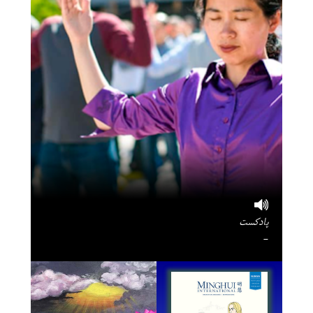
پادکست
-