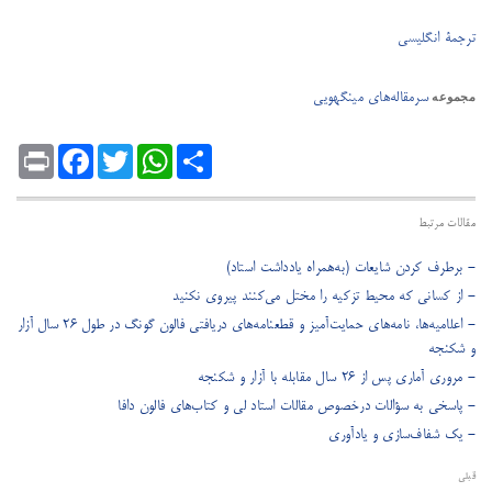
ترجمۀ انگلیسی
سرمقاله‌های مینگهویی
مجموعه
Print
Facebook
Twitter
WhatsApp
Share
مقالات مرتبط
- برطرف کردن شایعات (به‌همراه یادداشت استاد)
- از کسانی که محیط تزکیه را مختل می‌کنند پیروی نکنید
- اعلامیه‌ها، نامه‌های حمایت‌آمیز و قطعنامه‌های دریافتی فالون گونگ در طول ۲۶ سال آزار
و شکنجه
- مروری آماری پس از ۲۶ سال مقابله با آزار و شکنجه
- پاسخی به سؤالات درخصوص مقالات استاد لی و کتاب‌های فالون دافا
- یک شفاف‌سازی و یادآوری
قبلی