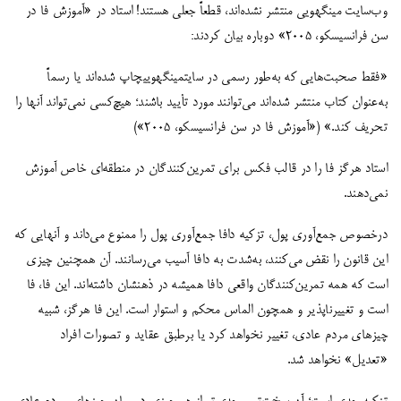
وب‌سایت مینگهویی منتشر نشده‌اند، قطعاً جعلی هستند! استاد در «آموزش فا در
سن فرانسیسکو، 2005» دوباره بیان کردند:
«فقط صحبت‌هایی که به‌طور رسمی در سایتمینگهوییچاپ شده‌‌اند یا رسماً
به‌عنوان کتاب منتشر شده‌اند می‌توانند مورد تأیید باشند؛ هیچ‌کسی نمی‌تواند آنها را
تحریف کند.» («آموزش فا در سن فرانسیسکو، 2005»)
استاد هرگز فا را در قالب فکس برای تمرین‌کنندگان در منطقه‌ای خاص آموزش
نمی‌دهند.
درخصوص جمع‌آوری پول، تزکیه دافا جمع‌آوری پول را ممنوع می‌داند و آنهایی که
این قانون را نقض می‌کنند، به‌شدت به دافا آسیب می‌رسانند. آن همچنین چیزی
است که همه تمرین‌کنندگان واقعی دافا همیشه در ذهنشان داشته‌اند. این فا، فا
است و تغییرناپذیر و همچون الماس محکم و استوار است. این فا هرگز، شبیه
چیزهای مردم عادی، تغییر نخواهد کرد یا برطبق عقاید و تصورات افراد
«تعدیل» نخواهد شد.