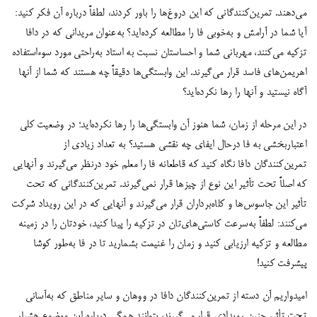
می‌دهند. تمرین‌کنندگانی که این دروغ‌ها را باور کردند، لطفاً درباره آن فکر کنید:
آیا شما در آرامش و به‌خوبی فا را مطالعه کرده‌اید؟ به‌عنوان مریدانی که در دافا
تزکیه می‌کنند، مهربانی شما و احساستان نسبت به استاد به‌راحتی مورد سوءاستفاده
اهریمن‌های فاسد قرار می‌گیرند. این وابستگی‌ها دقیقاً چه هستند که شما از آنها
آگاه نیستید و آنها را رها نکرده‌اید؟
در این مرحله از زمان، شما هنوز آن وابستگی‌ها را رها نکرده‌اید؛ در وضعیت کلی
اعتباربخشی به فا درحال ایفای چه نقشی هستید؟ به تعداد زیادی از
تمرین‌کنندگان دافا نگاه کنید که قاطعانه فا را معلم خود درنظر می‌گیرند و آنهایی
که اصلاً تحت تأثیر این نوع از چیزها قرار نمی‌گیرند. تمرین‌کنندگانی که تحت
تأثیر این جاسوس‌ها و کلاه‌برداران قرار می‌گیرند و آنهایی که در این رویداد شرکت
می‌کنند: لطفاً به‌سرعت کاستی‌های‌تان در تزکیه را پیدا کنید، خودتان را در زمینه
مطالعه و تزکیه ارزیابی کنید و زمان را غنیمت بشمارید تا در فا به‌‌طور کوشا
پیشرفت کنید!
امیدواریم آن دسته از تمرین‌کنندگان دافا در ووهان و سایر مناطق که به‌آسانی
تحت تأثیر چنین رویدادی قرار می‌گیرند، بتوانند همگی درباره این موضوع هشیار