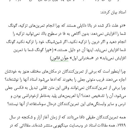
استاد بیان کردند:
«دو علت‌ ذکر شده‌ در بالا دلایلی‌ هستند که چرا انجام تمرین‌های تزکیه، گونگ‌
شما را افزایش نمی‌دهد: بدون‌ آگاهی‌ به‌ فا در سطوح‌ بالا، نمی‌توانید تزکیه‌ را
انجام‌ دهید و اگر درون را تزکیه‌ نکنید، اگر شین‌شینگ‌ خود را تزکیه نکنید گونگ‌
شما افزایش نمی‌یابد. اینها آن‌ دو دلیل‌ هستند.» («چرا گونگ شما با تمرین
افزایش نمی‌یابد» در «سخنرانی اول»
جوآن فالون
)
چرا اینطور است که برخی از تمرین‌کنندگان در مکان‌های مختلف هنوز به خودشان
اجازه می‌دهند فریب متونی جعلی را بخورند که ادعا می‌شود استاد آنها را نوشته‌اند؟
چرا برخی از تمرین‌کنندگان نمی‌توانند وقتی این متن تقلبی تبدیل به فکسی جعلی
می‌شود، آن را تشخیص دهند؟ آیا اهریمن‌های پلید به‌خاطر ازخودراضی بودن و
ترس و سایر وابستگی‌های این تمرین‌کنندگان درحال سوءاستفاده از آنها نیستند؟
همه تمرین‌کنندگان حقیقی دافا می‌دانند که از زمان آغاز آزار و شکنجه در سال
1999، همه مقالات استاد در وب‌سایت مینگهویی منتشر شده‌اند. مقالاتی که در