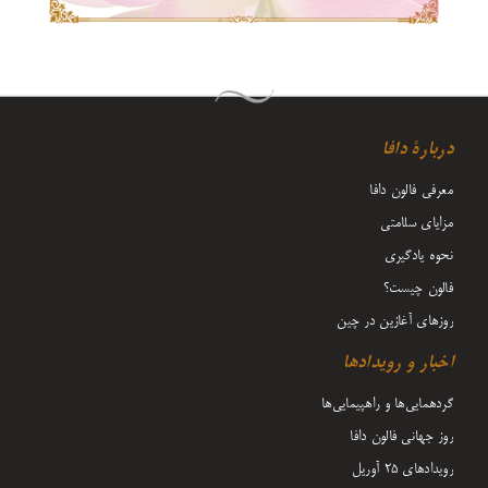
دربارۀ دافا
معرفی فالون دافا
مزایای سلامتی
نحوه یادگیری
فالون چیست؟
روزهای آغازین در چین
اخبار و رویدادها
گردهمایی‌ها و راهپیمایی‌ها
روز جهانی فالون دافا
رویدادهای ۲۵ آوریل