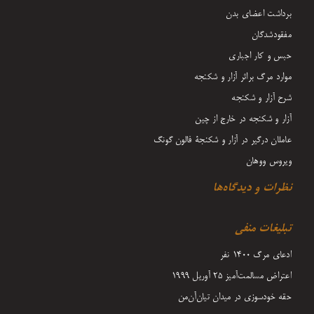
برداشت اعضای بدن
مفقودشدگان
حبس و کار اجباری
موارد مرگ براثر آزار و شکنجه
شرح آزار و شکنجه
آزار و شکنجه در خارج از چین
عاملان درگیر در آزار و شکنجۀ فالون گونگ
ویروس ووهان
نظرات و دیدگاه‌ها
تبلیغات منفی
ادعای مرگ 1400 نفر
اعتراض مسالمت‌آمیز ۲۵ آوریل ۱۹۹۹
حقه خودسوزی در میدان تیان‌آن‌من