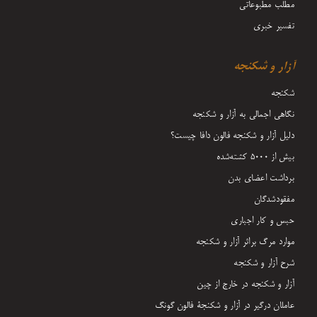
مطلب مطبوعاتی
تفسیر خبری
آزار و شکنجه
شکنجه
نگاهی اجمالی به آزار و شکنجه
دلیل آزار و شکنجه فالون دافا چیست؟
بیش از 5000 کشته‌شده
برداشت اعضای بدن
مفقودشدگان
حبس و کار اجباری
موارد مرگ براثر آزار و شکنجه
شرح آزار و شکنجه
آزار و شکنجه در خارج از چین
عاملان درگیر در آزار و شکنجۀ فالون گونگ