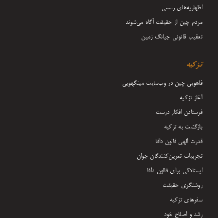
اظهاریه‌های رسمی
مردم چین از حقیقت آگاه می‌شوند
تعقیب قانونی جیانگ زمین
تزکیه
فاهویی چین در وب‌سایت مینگهویی
آغاز تزکیه
فرستادن افکار درست
بازگشت به تزکیه
قدرت الهی فالون دافا
تجربیات تمرین‌کنندگان جوان
ایستادگی برای فالون دافا
روشنگری حقیقت
سفرهای تزکیه
رشد و اصلاح خود