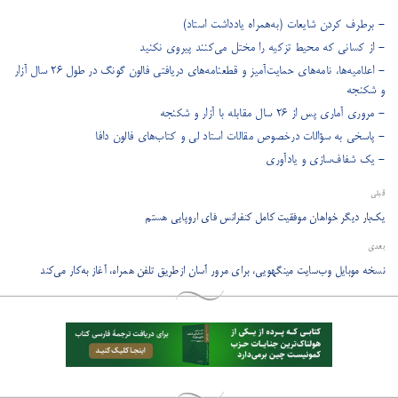
- برطرف کردن شایعات (به‌همراه یادداشت استاد)
- از کسانی که محیط تزکیه را مختل می‌کنند پیروی نکنید
- اعلامیه‌ها، نامه‌های حمایت‌آمیز و قطعنامه‌های دریافتی فالون گونگ در طول ۲۶ سال آزار
و شکنجه
- مروری آماری پس از ۲۶ سال مقابله با آزار و شکنجه
- پاسخی به سؤالات درخصوص مقالات استاد لی و کتاب‌های فالون دافا
- یک شفاف‌سازی و یادآوری
قبلی
یک‌بار دیگر خواهان موفقیت کامل کنفرانس فای اروپایی هستم
بعدی
​نسخه موبایل وب‌‌سایت مینگهویی، برای مرور آسان ازطریق تلفن همراه، آغاز به‌کار می‌کند