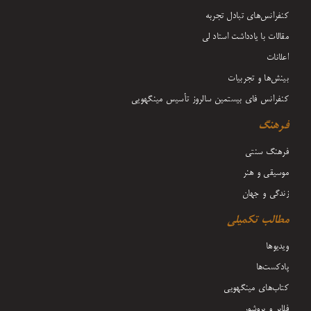
کنفرانس‌های تبادل تجربه
مقالات با یادداشت‌ استاد لی
اعلانات
بینش‌ها و تجربیات
کنفرانس فای بیستمین سالروز تأسیس مینگهویی
فرهنگ
فرهنگ سنتی
موسیقی و هنر
زندگی و جهان
مطالب تکمیلی
ویدیوها
پادکست‌ها
کتاب‌های مینگهویی
فلایر و بروشور