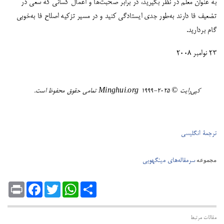
به عنوان معلم در نظر بگیرید، در برابر صحبت‌ها و اعمال کسانی که سعی در
تضعیف فا دارند به‌طور جدی ایستادگی کنید و در مسیر تزکیه اصلاح فا به‌خوبی
گام بردارید.
۲۳ نوامبر ۲۰۰۸
کپی‌رایت ©️ ٢٠٢٥-١٩٩٩ Minghui.org تمامی حقوق محفوظ است.
ترجمۀ انگلیسی
سرمقاله‌های مینگهویی
مجموعه
Print
Facebook
Twitter
WhatsApp
Share
مقالات مرتبط