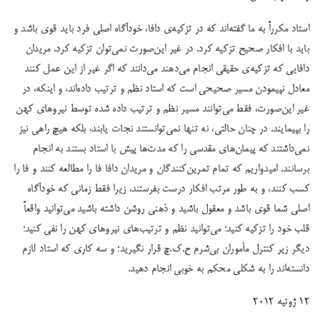
استاد مکرراً به ما گفته‌اند که در تزکیه‌ی دافا، خودآگاه اصلی فرد باید قوی باشد و
باید با افکار صحیح تزکیه کرد. در غیر این‌صورت نمی‌توان تزکیه کرد. مریدان
دافایی که تزکیه‌ی حقیقی انجام می‌دهند می‌دانند که اگر غیر از این عمل کنند
معادل نپیمودن مسیر صحیحی است که استاد نظم و ترتیب داده‌اند، و اینکه، در
غیر این‌صورت، فقط می‌توانند مسیر نظم و ترتیب داده شده توسط نیروهای کهن
را بپیمایند. در چنان حالتی، نه تنها نمی‌توانستند نجات یابند، بلکه هیچ راهی نیز
نمی‌داشتند که پیمان‌های مقدسی را که مدت‌ها پیش با استاد بستند به انجام
برسانند. امیدواریم که تمام تمرین‌‌‏کنندگان و مریدان دافا فا را مطالعه کنند و فا را
کسب کنند، و به طور مرتب افکار درست بفرستند، زیرا فقط زمانی که خودآگاه
اصلی شما قوی باشد و معقول باشید و ذهنی روشن داشته باشید می‌توانید واقعاً
قلب خود را تزکیه کنید؛ می‌توانید نظم و ترتیب‌های نیروهای کهن را نفی کنید؛
دیگر زیر کنترل مأموران بی‌شرم ح.ک.چ قرار نگیرید؛ و سه کاری که استاد لازم
دانسته‌اند را به شکلی محکم به خوبی انجام دهید.
۱۲ ژوئیه ۲۰۱۲