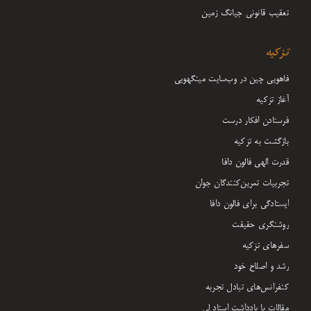
تعقیب قانونی جیانگ زمین
تزکیه
فاهویی چین در وب‌سایت مینگهویی
آغاز تزکیه
فرستادن افکار درست
بازگشت به تزکیه
قدرت الهی فالون دافا
تجربیات تمرین‌کنندگان جوان
ایستادگی برای فالون دافا
روشنگری حقیقت
سفرهای تزکیه
رشد و اصلاح خود
کنفرانس‌های تبادل تجربه
مقالات با یادداشت‌ استاد لی