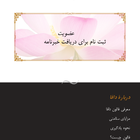
عضویت
ثبت نام برای دریافت خبرنامه
دربارۀ دافا
معرفی فالون دافا
مزایای سلامتی
نحوه یادگیری
فالون چیست؟