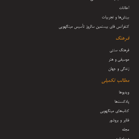
اعلانات
بینش‌ها و تجربیات
کنفرانس فای بیستمین سالروز تأسیس مینگهویی
فرهنگ
فرهنگ سنتی
موسیقی و هنر
زندگی و جهان
مطالب تکمیلی
ویدیوها
پادکست‌ها
کتاب‌های مینگهویی
فلایر و بروشور
مجله
دوماه‌نامه