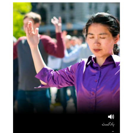
پادکست
-