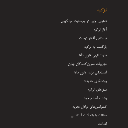
تزکیه
فاهویی چین در وب‌سایت مینگهویی
آغاز تزکیه
فرستادن افکار درست
بازگشت به تزکیه
قدرت الهی فالون دافا
تجربیات تمرین‌کنندگان جوان
ایستادگی برای فالون دافا
روشنگری حقیقت
سفرهای تزکیه
رشد و اصلاح خود
کنفرانس‌های تبادل تجربه
مقالات با یادداشت‌ استاد لی
اعلانات