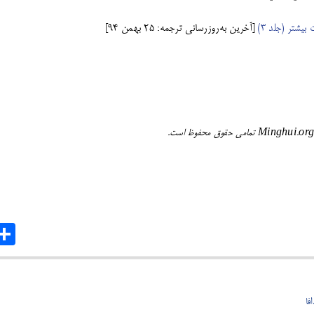
یشتر (جلد ۳)
[آخرین به‌روزرسانی ترجمه: ۲۵ بهمن ۹۴]
are
فا