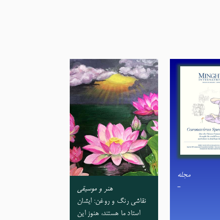
مجله
-
هنر و موسیقی
نقاشی رنگ و روغن: ایشان
استاد ما هستند، هنوز این