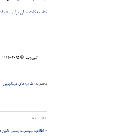
کتاب نکات اصلی برای پیشرفت ب
کپی‌رایت ©️ ٢٠٢٥-١٩٩٩ Minghui.org تمامی حقوق محفوظ است.
اطلاعیه‌های مینگهویی
مجموعه
مقالات مرتبط
- اطلاعیه وب‌سایت رسمی فالون دا