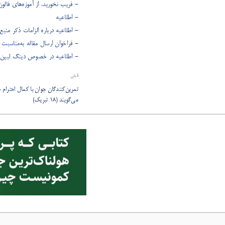
- فریب نخورید، از آموزه‌های فالو
- اطلاعیه
- اطلاعیه درباره الزامات ذکر منب
- فراخوان ارسال مقاله به‌مناسبت 
- اطلاعیه در خصوص دینگ لبین (
قبلی
تمرین‌کنندگان جوان با کمال احترام
می‌گویند (18 تبریک)