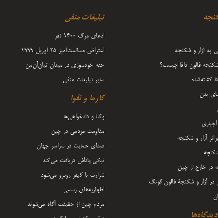
کنجه
تبلیغات منفی
ادعای مرگ 1400 نفر
ی به آزار و شکنجه
اعتراض مسالمت‌آمیز ۲۵ آوریل ۱۹۹۹
 شکنجه فالون دافا چیست؟
حقه خودسوزی در میدان تیان‌آن‌من
سایر تبلیغات منفی
ای بدن
کارما و تقوا
وکلا و دادخواهی‌ها
اجباری
مقاومت مردمی در چین
اثر آزار و شکنجه
صدای حمایت در سراسر جهان
شکنجه
نیکی پاداش دریافت می‌کند
ه در خارج از چین
شرارت با کیفر روبرو می‌شود
ر در آزار و شکنجۀ فالون گونگ
اظهاریه‌های رسمی
ن
مردم چین از حقیقت آگاه می‌شوند
یدگاه‌ها