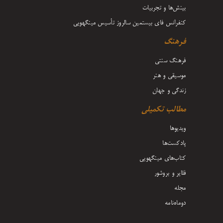
بینش‌ها و تجربیات
کنفرانس فای بیستمین سالروز تأسیس مینگهویی
فرهنگ
فرهنگ سنتی
موسیقی و هنر
زندگی و جهان
مطالب تکمیلی
ویدیوها
پادکست‌ها
کتاب‌های مینگهویی
فلایر و بروشور
مجله
دوماه‌نامه