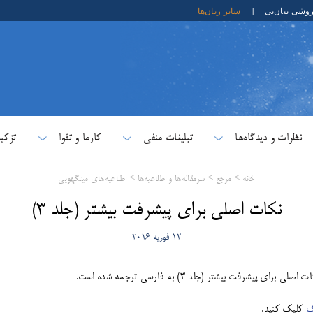
روشی تیان‌تی
|
سایر زبان‌ها
نظرات و دیدگاه‌ها
تبلیغات منفی
کارما و تقوا
تزکی
خانه
>
مرجع
>
سرمقاله‌ها و اطلاعیه‌ها
>
اطلاعیه‌های مینگهویی
نکات اصلی برای پیشرفت بیشتر (جلد ۳)
12 فوریه 2016
ی برای پیشرفت بیشتر (جلد ۳) به فارسی ترجمه شده است.
ک
کلیک کنید.