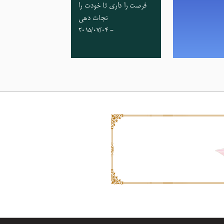
فرصت را داری تا خودت را
نجات دهی
- 2015/07/04