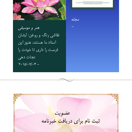
مجله
-
هنر و موسیقی
نقاشی رنگ و روغن: ایشان
استاد ما هستند، هنوز این
فرصت را داری تا خودت را
نجات دهی
- 2015/07/04
عضویت
ثبت نام برای دریافت خبرنامه