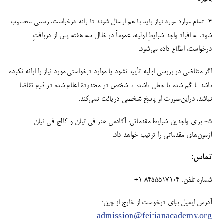
۴-تمام موارد مورد نیاز باید با هم ارسال شوند تا ارائه درخواست، رسمی محسوب
شود. به افراد واجد شرایطِ اولیه، عموماً در خلال سه هفته پس از دریافتِ
درخواست، اطلاع داده می‌شود.
اگر متقاضی در بررسی اولیه تأیید نشود یا موارد درخواستی مورد نیاز را ارائه نکرده
باشد یا گم شده یا جعلی باشد، یا شخص در محدودۀ اعلام شده در فرم تقاضا
نباشد، دراین‌صورت او پاسخ شخصی دریافت نمی‌کند.
۵- برای واجدین شرایط مقدماتی، آکادمی هنر فی تیان و کالج فی تیان
آزمون‌های مقدماتی را ترتیب خواهد داد.
تماس:
شماره تلفن: ۸۴۵۵۵۱۷۱۰۴ ۱‎+
آدرس ایمیل برای درخواست از خارج از چین:
admission@feitianacademy.org