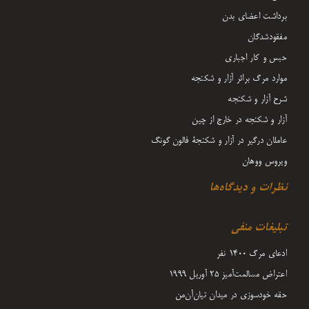
برداشت اعضای بدن
مفقودشدگان
حبس و کار اجباری
موارد مرگ براثر آزار و شکنجه
شرح آزار و شکنجه
آزار و شکنجه در خارج از چین
عاملان درگیر در آزار و شکنجۀ فالون گونگ
ویروس ووهان
نظرات و دیدگاه‌ها
تبلیغات منفی
ادعای مرگ 1400 نفر
اعتراض مسالمت‌آمیز ۲۵ آوریل ۱۹۹۹
حقه خودسوزی در میدان تیان‌آن‌من