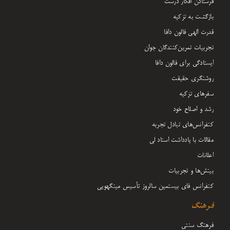
فرستادن افکار درست
بازگشت به تزکیه
قدرت الهی فالون دافا
تجربیات تمرین‌کنندگان جوان
ایستادگی برای فالون دافا
روشنگری حقیقت
سفرهای تزکیه
رشد و اصلاح خود
کنفرانس‌های تبادل تجربه
مقالات با یادداشت‌ استاد لی
اعلانات
بینش‌ها و تجربیات
کنفرانس فای بیستمین سالروز تأسیس مینگهویی
فرهنگ
فرهنگ سنتی