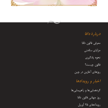
دربارۀ دافا
معرفی فالون دافا
مزایای سلامتی
نحوه یادگیری
فالون چیست؟
روزهای آغازین در چین
اخبار و رویدادها
گردهمایی‌ها و راهپیمایی‌ها
روز جهانی فالون دافا
رویدادهای ۲۵ آوریل