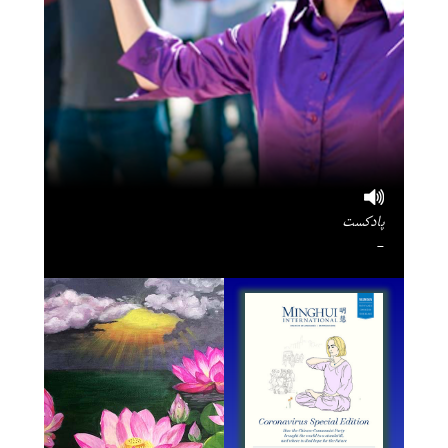
پادکست
-