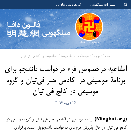
انتشارات مینگهویی
|
کتابفروشی تیان‌تی
خانه
>
مرجع
>
سرمقاله‌ها و اطلاعیه‌ها
>
اطلاعیه‌های آکادمی فی‌تیان
اطلاعیه درخصوص فرم درخواست دانشجو برای
برنامۀ موسیقی در آکادمی هنر فی‌تیان و گروه
موسیقی در کالج فی تیان
16 فوریه 2016
(Minghui.org)
برنامه موسیقی در آکادمی هنر فی ‌تیان و گروه موسیقی در
کالج فی ‌تیان در حال پذیرش فرم‌های درخواست‌ دانشجویان است. برگزاری