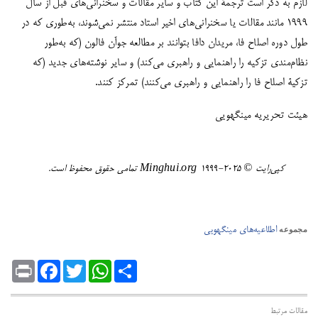
لازم به ذکر است ترجمۀ‌ این کتاب و سایر مقالات و سخنرانی‌های قبل از سال
۱۹۹۹ مانند مقالات یا سخنرانی‌های اخیر استاد منتشر نمی‌شوند، به‌طوری که در
طول دوره اصلاح فا، مریدان دافا بتوانند بر مطالعه جوآن فالون (که به‌طور
نظام‌مندی تزکیه را راهنمایی و راهبری می‌کند) و سایر نوشته‌های جدید (که
تزکیۀ‌ اصلاح فا را راهنمایی و راهبری می‌کنند) تمرکز کنند.
هیئت تحریریه مینگهویی
کپی‌رایت ©️ ٢٠٢٥-١٩٩٩ Minghui.org تمامی حقوق محفوظ است.
اطلاعیه‌های مینگهویی
مجموعه
Print
Facebook
Twitter
WhatsApp
Share
مقالات مرتبط