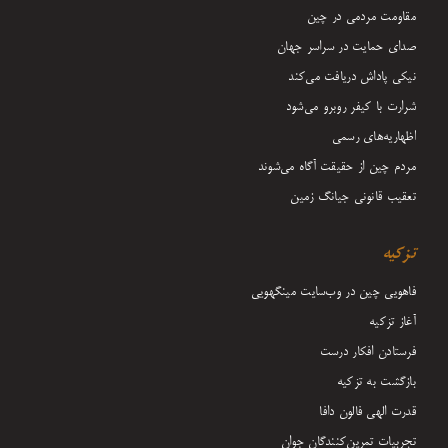
مقاومت مردمی در چین
صدای حمایت در سراسر جهان
نیکی پاداش دریافت می‌کند
شرارت با کیفر روبرو می‌شود
اظهاریه‌های رسمی
مردم چین از حقیقت آگاه می‌شوند
تعقیب قانونی جیانگ زمین
تزکیه
فاهویی چین در وب‌سایت مینگهویی
آغاز تزکیه
فرستادن افکار درست
بازگشت به تزکیه
قدرت الهی فالون دافا
تجربیات تمرین‌کنندگان جوان