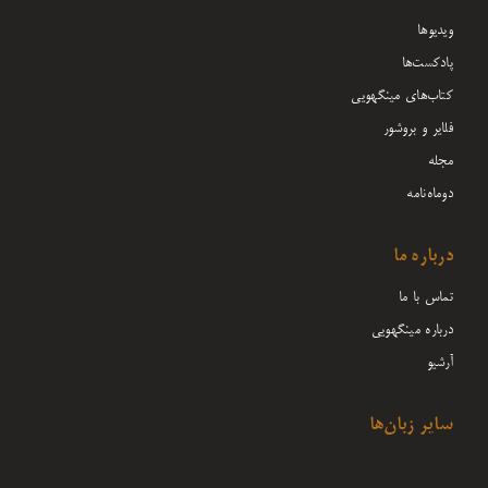
ویدیوها
پادکست‌ها
کتاب‌های مینگهویی
فلایر و بروشور
مجله
دوماه‌نامه
درباره ما
تماس با ما
درباره مینگهویی
آرشیو
سایر زبان‌ها