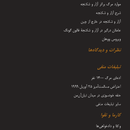
موارد مرگ براثر آزار و شکنجه
شرح آزار و شکنجه
آزار و شکنجه در خارج از چین
عاملان درگیر در آزار و شکنجۀ فالون گونگ
ویروس ووهان
نظرات و دیدگاه‌ها
تبلیغات منفی
ادعای مرگ 1400 نفر
اعتراض مسالمت‌آمیز ۲۵ آوریل ۱۹۹۹
حقه خودسوزی در میدان تیان‌آن‌من
سایر تبلیغات منفی
کارما و تقوا
وکلا و دادخواهی‌ها