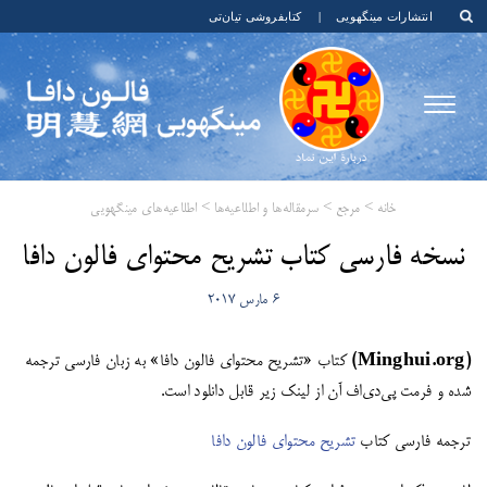
انتشارات مینگهویی
|
کتابفروشی تیان‌تی
خانه
>
مرجع
>
سرمقاله‌ها و اطلاعیه‌ها
>
اطلاعیه‌های مینگهویی
​نسخه فارسی کتاب تشریح محتوای فالون دافا
6 مارس 2017
(Minghui.org)
کتاب «تشریح محتوای فالون دافا» به زبان فارسی ترجمه
شده و فرمت پی‌دی‌اف آن از
لینک
زیر قابل دانلود است.
ترجمه فارسی کتاب
تشریح محتوای فالون دافا