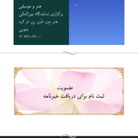
-
هنر و موسیقی
برگزاری نمایشگاه بین‌المللی
هنر جِن، شَن، رِن در کره
جنوبی
- 2016/10/30
عضویت
ثبت نام برای دریافت خبرنامه