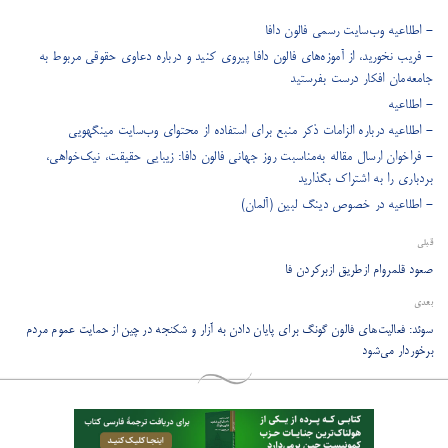
- اطلاعیه وب‌سایت رسمی فالون دافا
- فریب نخورید، از آموزه‌های فالون دافا پیروی کنید و درباره دعاوی حقوقی مربوط به
جامعه‌مان افکار درست بفرستید
- اطلاعیه
- اطلاعیه درباره الزامات ذکر منبع برای استفاده از محتوای وب‌سایت مینگهویی
- فراخوان ارسال مقاله به‌مناسبت روز جهانی فالون دافا: زیبایی حقیقت، نیک‌خواهی،
بردباری را به اشتراک بگذارید
- اطلاعیه در خصوص دینگ لبین (آلمان)
قبلی
صعود قلمروام ازطریق ازبرکردن فا
بعدی
سوئد: فعالیت‌های فالون گونگ برای پایان دادن به آزار و شکنجه در چین از حمایت عموم مردم
برخوردار می‌شود