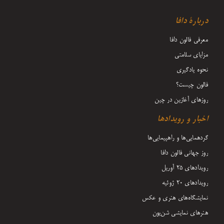
دربارۀ دافا
معرفی فالون دافا
مزایای سلامتی
نحوه یادگیری
فالون چیست؟
روزهای آغازین در چین
اخبار و رویدادها
گردهمایی‌ها و راهپیمایی‌ها
روز جهانی فالون دافا
رویدادهای ۲۵ آوریل
رویدادهای ۲۰ ژوئیه
نمایشگاه‌های هنری و عکس
هنرهای نمایشی شن‌یون