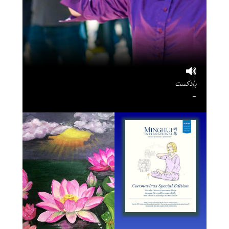
پادکست
-