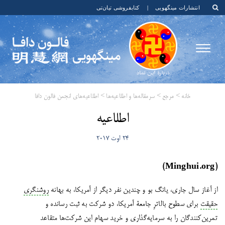
انتشارات مینگهویی
|
کتابفروشی تیان‌تی
خانه
>
مرجع
>
سرمقاله‌ها و اطلاعیه‌ها
>
اطلاعیه‌های انجمن فالون دافا
اطلاعیه
24 اوت 2017
(Minghui.org)
از آغاز سال جاری، یانگ بو و چندین نفر دیگر از آمریکا، به بهانه
روشنگری
حقیقت
برای سطوح بالاترِ جامعۀ آمریکا، دو شرکت به ثبت رسانده‌ و
تمرین‌کنندگان را به سرمایه‌گذاری و خرید سهام این شرکت‌ها متقاعد