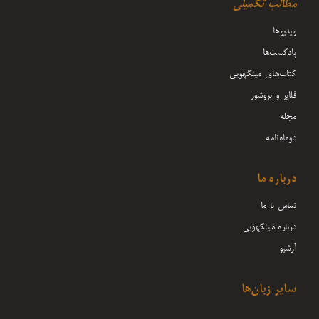
مطالب تکمیلی
ویدیوها
پادکست‌ها
کتاب‌های مینگهویی
فلایر و بروشور
مجله
دوماه‌نامه
درباره ما
تماس با ما
درباره مینگهویی
آرشیو
سایر زبان‌ها