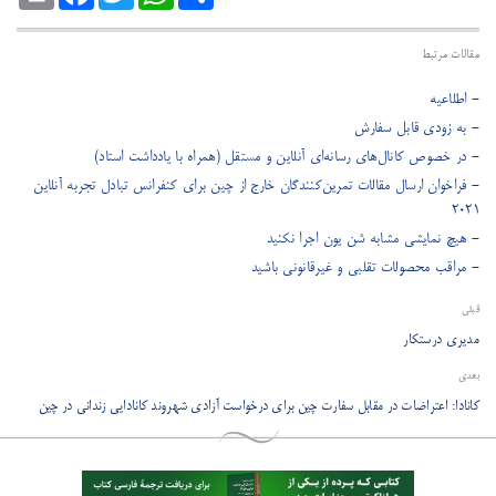
مقالات مرتبط
- اطلاعیه
- به زودی قابل سفارش
- در خصوص کانال‌های رسانه‌ای آنلاین و مستقل (همراه با یادداشت استاد)
- فراخوان ارسال مقالات تمرین‌کنندگان خارج از چین برای کنفرانس تبادل تجربه آنلاین
2021
- هیچ نمایشی مشابه شن یون اجرا نکنید
- مراقب محصولات تقلبی و غیرقانونی باشید
قبلی
مدیری درستکار
بعدی
کانادا: اعتراضات در مقابل سفارت چین برای درخواست آزادی شهروند کانادایی زندانی در چین