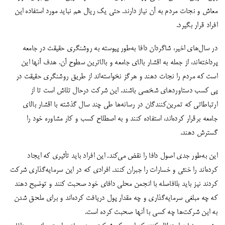
معاش و نجات مردم به آن نیاز دارند. حتی یک ریال هم نباید مورد استفاده این
افراد قرار بگیرد.
در سال‌های اخیر، شاگردان دافا به‌طور پیوسته به روشنگری حقیقت در جامعه
پرداخته‌اند، از جمله به اقشار بالای جامعه و بالاترین سطوح آن. هدف آنها این
است که مردم را نجات دهند و هرگز نخواسته‌اند از طریق روشنگری حقیقت در
پی کسب دستاوردهای شخصی باشند. این شرکت درحال تلاش است تا از
ارتباطاتی که تمرین‌کنندگان در رسانه‌ها طی چند سال گذشته با اقشار بالای
جامعه برقرار کرده‌اند، استفاده کنند و به اصطلاح کسب و کار مشاوره خود را
گسترش دهند.
این به‌طور جدی اصول دافا را نقض می‌کند. این افراد باید تأثیری که ایجاد
کرد‌ه‌اند را خنثی و خسارات را جبران کنند. افرادی که در این سرمایه‌گذاری شرکت
کردند نیز باید بلافاصله با انجمن محلی دافای خود صحبت کنند و توضیح دهند
که چه مبلغی سرمایه‌گذاری و چه مقدار پول دریافت کرده‌اند و برای ملحق شدن
به این شرکت‌ها چه کسی با آنها صحبت کرده است.