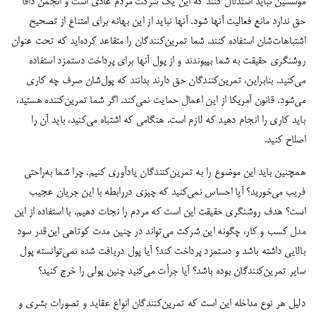
مؤسسین نباید استدلال کنند که این یک شرکت مردم عادی است و انجمن دافا
حق ندارد مانع فعالیت آنها شود. آنها نباید از این بهانه برای امتناع از تصحیح
اشتباهات‌شان استفاده کنند. شما تمرین‌کنندگان را متقاعد کرده‌اید که تحت عنوان
روشنگری حقیقت به شما بپیوندند و از پول آنها برای پرداخت دستمزد استفاده
می‌کنید. بنابراین، تمرین‌کنندگان حق دارند بدانند که پول‌شان صرف چه کاری
می‌شود. قانون آمریکا از این اعمال حمایت نمی‌کند. اگر شما تمرین‌کننده هستید،
باید کاری را انجام دهید که لازم است.‌ هنگامی که اشتباه می‌کنید، باید آن را
اصلاح کنید.
همچنین باید این موضوع را به تمرین‌کنندگان یادآوری کنیم. چرا شما به‌راحتی
فریب می‌خورید؟ آیا احساس نمی‌کنید که چیزی دررابطه با این جریان عجیب
است؟ هدف روشنگری حقیقت این است که مردم را نجات دهیم. با
استفاده از این
مدل کسب و کار، چگونه این شرکت می‌تواند در چنین مدت کوتاهی این‌قدر سود
بالایی داشته باشد و دستمزد پرداخت کند؟ آیا پول دریافت شده نمی‌توانسته پول
سایر تمرین‌کنندگان بوده باشد؟
آیا جرأت می‌کنید چنین پولی را خرج کنید؟
دلیل هر نوع مداخله این است که تمرین‌کنندگان انواع عقاید و تصورات بشری و