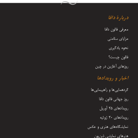
دربارۀ دافا
معرفی فالون دافا
مزایای سلامتی
نحوه یادگیری
فالون چیست؟
روزهای آغازین در چین
اخبار و رویدادها
گردهمایی‌ها و راهپیمایی‌ها
روز جهانی فالون دافا
رویدادهای ۲۵ آوریل
رویدادهای ۲۰ ژوئیه
نمایشگاه‌های هنری و عکس
هنرهای نمایشی شن‌یون