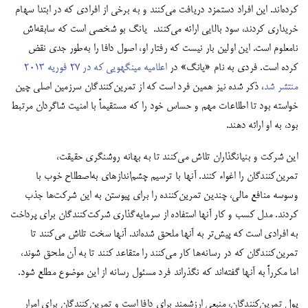
کرده‌اند.
این افراد دستمزد دریافت می‌کنند و به برخی از افرادی که در ابتدا سهام
خریداری کردند، سود بالایی ارائه می‌کنند. یانگ بو شخصی است که سابقه‌اش
نامعلوم است. این اولین بار نیست که رفتار او، اصول دافا را به‌طور جدی نقض
کرده است. فردی به نام «یانگ» در
اعلامیه مینگهویی که در 27 فوریه 2013
منتشر شد
، ذکر شده نیز همین فرد است که از تمرین‌کنندگان سرزمین اصلی چین
خواسته بود تا اطلاعات مهم و حساس خود را که مستقیماً با امنیت شاگردان مرتبط
بود، به او ارائه دهند.
این شرکت و بنیانگذاران تلاش می‌کنند تا به بهانه روشنگری حقیقت،
تمرین‌کنندگان را اغواء کنند. آنها با ترسیم چشم‌اندازهای به‌اصطلاح خوب با
وسوسه منافع مالی، چندین تمرین‌کننده را برای پیوستن به این شرکت‌ها جذب
کردند. مدل کسب و کار آنها استفاده از سرمایه‌گذاری‌ شرکت‌کنندگان برای پرداخت
به افرادی است که پیش‌تر به آنها ملحق شده‌اند. آنها سخت تلاش می‌کنند تا
تمرین‌کنندگان که در رسانه‌ها کار می‌کنند را متقاعد کنند تا به آن ملحق شوند،
اما مکرراً به آنها گفته‌اند که نگذراند فرد مسئول رسانه از این موضوع مطلع شود.
پول تمرین‌کنندگان، منبعی ارزشمند برای دافا است و تمرین‌کنندگان برای امرار