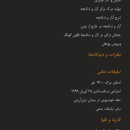
حبس و کار اجباری
موارد مرگ براثر آزار و شکنجه
شرح آزار و شکنجه
آزار و شکنجه در خارج از چین
عاملان درگیر در آزار و شکنجۀ فالون گونگ
ویروس ووهان
نظرات و دیدگاه‌ها
تبلیغات منفی
ادعای مرگ 1400 نفر
اعتراض مسالمت‌آمیز ۲۵ آوریل ۱۹۹۹
حقه خودسوزی در میدان تیان‌آن‌من
سایر تبلیغات منفی
کارما و تقوا