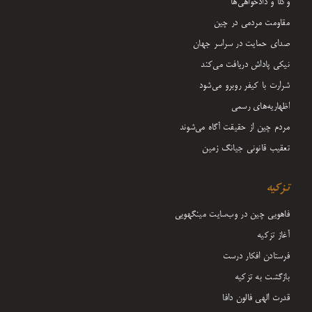
وکلا و دادخواهی‌ها
مقاومت مردمی در چین
صدای حمایت در سراسر جهان
نیکی پاداش دریافت می‌کند
شرارت با کیفر روبرو می‌شود
اظهاریه‌های رسمی
مردم چین از حقیقت آگاه می‌شوند
تعقیب قانونی جیانگ زمین
تزکیه
فاهویی چین در وب‌سایت مینگهویی
آغاز تزکیه
فرستادن افکار درست
بازگشت به تزکیه
قدرت الهی فالون دافا