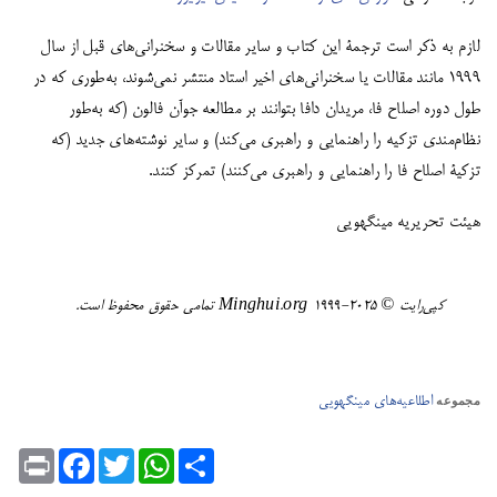
لازم به ذکر است ترجمۀ‌ این کتاب و سایر مقالات و سخنرانی‌های قبل از سال
۱۹۹۹ مانند مقالات یا سخنرانی‌های اخیر استاد منتشر نمی‌شوند، به‌طوری که در
طول دوره اصلاح فا، مریدان دافا بتوانند بر مطالعه جوآن فالون (که به‌طور
نظام‌مندی تزکیه را راهنمایی و راهبری می‌کند) و سایر نوشته‌های جدید (که
تزکیۀ‌ اصلاح فا را راهنمایی و راهبری می‌کنند) تمرکز کنند.
هیئت تحریریه مینگهویی
کپی‌رایت ©️ ٢٠٢٥-١٩٩٩ Minghui.org تمامی حقوق محفوظ است.
اطلاعیه‌های مینگهویی
مجموعه
Print
Facebook
Twitter
WhatsApp
Share