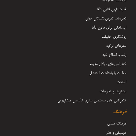
بازگشت به تزکیه
قدرت الهی فالون دافا
تجربیات تمرین‌کنندگان جوان
ایستادگی برای فالون دافا
روشنگری حقیقت
سفرهای تزکیه
رشد و اصلاح خود
کنفرانس‌های تبادل تجربه
مقالات با یادداشت‌ استاد لی
اعلانات
بینش‌ها و تجربیات
کنفرانس فای بیستمین سالروز تأسیس مینگهویی
فرهنگ
فرهنگ سنتی
موسیقی و هنر