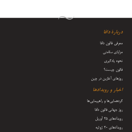
دربارۀ دافا
معرفی فالون دافا
مزایای سلامتی
نحوه یادگیری
فالون چیست؟
روزهای آغازین در چین
اخبار و رویدادها
گردهمایی‌ها و راهپیمایی‌ها
روز جهانی فالون دافا
رویدادهای ۲۵ آوریل
رویدادهای ۲۰ ژوئیه