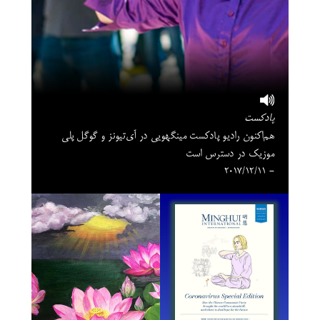
پادکست
هم‌اکنون رادیو پادکست مینگهویی در آی‌تیونز و گوگل‌ پلی
موزیک در دسترس است
- 2017/12/11