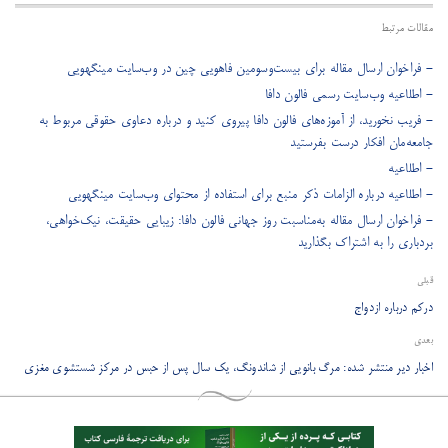
مقالات مرتبط
- فراخوان ارسال مقاله برای بیست‌وسومین فاهویی چین در وب‌سایت مینگهویی
- اطلاعیه وب‌سایت رسمی فالون دافا
- فریب نخورید، از آموزه‌های فالون دافا پیروی کنید و درباره دعاوی حقوقی مربوط به
جامعه‌مان افکار درست بفرستید
- اطلاعیه
- اطلاعیه درباره الزامات ذکر منبع برای استفاده از محتوای وب‌سایت مینگهویی
- فراخوان ارسال مقاله به‌مناسبت روز جهانی فالون دافا: زیبایی حقیقت، نیک‌خواهی،
بردباری را به اشتراک بگذارید
قبلی
درکم درباره ازدواج
بعدی
اخبار دیر منتشر شده: مرگ بانویی از شاندونگ، یک سال پس از حبس در مرکز شستشوی مغزی