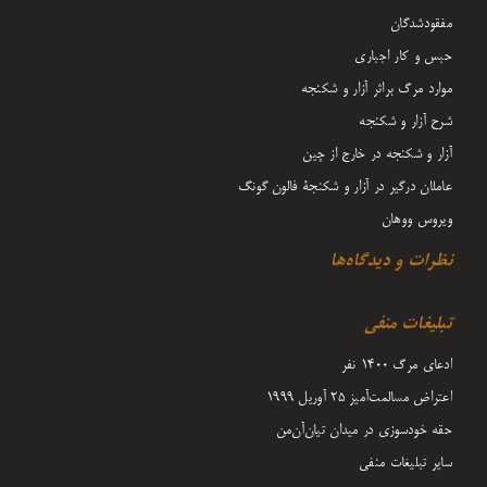
مفقودشدگان
حبس و کار اجباری
موارد مرگ براثر آزار و شکنجه
شرح آزار و شکنجه
آزار و شکنجه در خارج از چین
عاملان درگیر در آزار و شکنجۀ فالون گونگ
ویروس ووهان
نظرات و دیدگاه‌ها
تبلیغات منفی
ادعای مرگ 1400 نفر
اعتراض مسالمت‌آمیز ۲۵ آوریل ۱۹۹۹
حقه خودسوزی در میدان تیان‌آن‌من
سایر تبلیغات منفی