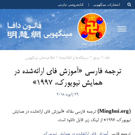
انتشارات مینگهویی
|
کتابفروشی تیان‌تی
خانه
>
مرجع
>
سرمقاله‌ها و اطلاعیه‌ها
>
اطلاعیه‌های مینگهویی
ترجمه فارسی «آموزش فای ارائه‌شده در
همایش نیویورک، ۱۹۹۷»
29 ژانویه 2018
(Minghui.org)
ترجمه فارسی مقاله «آموزش فای ارائه‌شده در همایش
نیویورک، ۱۹۹۷» از لینک زیر قابل دانلود است.
ترجمه فارسی
آموزش فای ارائه‌شده در همایش نیویورک