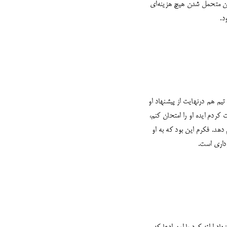
دون متحمل شدن هیچ هزینه‌ای
د.
 تیم هم درنهایت از پیشنهاد او
 کردم ایده او را امتحان کنم،
دهد. فکرم این بود که به او
داری است.