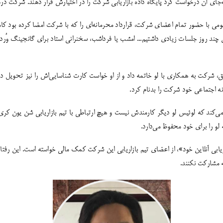
جای آن درخواست کرد پایگاه داده بازاریابی شرکت را در اختیارش قرار دهند. شرکت درخو
 با حضور تمام اعضای شرکت، قرارداد محرمانه‌ای را که با شرکت امضا کرده بود کاملا
چند روز جلسات زیادی داشتیم... امشب یا فرداشب، سخنرانی استاد برای گانجینگ وٌرد ر
 شرکت به همکاری با لو خاتمه داد و از او خواست کارت شناسایی‌اش را نیز تحویل ده
نه اجتماعی خود شرکت را بدنام کرد.
 می‌کند که لوئیس لو دیگر کارمندش نیست و هیچ ارتباطی با تیم بازاریابی شن یون کری‌
لو را برای خود محفوظ می‌دارد.
ابی آنلاین خود»، از اعضای تیم بازاریابی این شرکت کمک مالی خواسته است. این رفتار 
ه مشارکت نکنند.