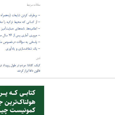
مقالات مرتبط
- برطرف کردن شایعات (به‌همراه ی
- از کسانی که محیط تزکیه را مخ
- اعلامیه‌ها، نامه‌های حمایت‌آمیز و قطعن
- مروری آماری پس از ۲۶ سال مقابله با آزار و شکنجه
- پاسخی به سؤالات درخصوص مقالا
- یک شفاف‌سازی و یادآوری
قبلی
کبک، کانادا: مردم در طول رویداد 
فالون دافا ابراز کردند