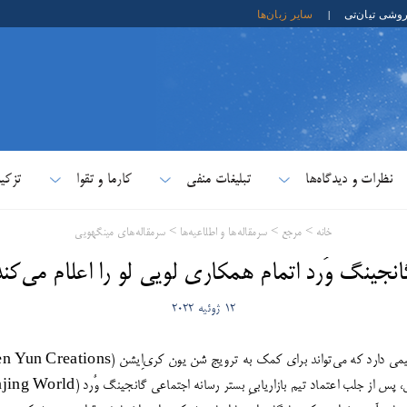
روشی تیان‌تی
|
سایر زبان‌ها
نظرات و دیدگاه‌ها
تبلیغات منفی
کارما و تقوا
تزکی
خانه
>
مرجع
>
سرمقاله‌ها و اطلاعیه‌ها
>
سرمقاله‌های مینگهویی
انجینگ وُرد اتمام همکاری لویی لو را اعلام می‌کند
12 ژوئیه 2022