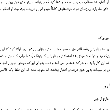
به آن اشاره شد مطالب مزخرفی سرهم و ادعا کرد که می‌تواند نمایش‌های شن یون را ب
دادن ما، وارد پروژه‌مان شود. حرف‌هایش کاملاً غیرواقعی و فریبنده بود. نیت او آشکار بو
 نیویورک
نامه بازاریابیِ به‌اصطلاح هزینۀ صفر خود را به تیم بازاریابی شن یون ارائه کرد که این
ین‌که چقدر تواناست موفق شد اعتماد تیم بازاریابی گانجینگ وٌرد را جلب کند. من موافقت
ت که این کار را به نام شرکت شخصی من انجام دهد، به‌جای این‌که خودش تبلیغ را انجام 
ی بر تبلیغات بدون هیچ هزینه‌ای اعتبار ببخشد، اما متوجه شدم که این فقط یک کلاهبر
اری
 خارج از چین