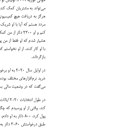
حوالی فوریه 9
می‌تواند به مشتریان کمک کند 
هرگز به دریافت هیچ کمیسیونی 
مردد هستم که آیا با او شریک ش
هشیار شدم که او فقط از من پول
با او کار کنند. از او نخواستم ک
بازگرداند.
خرید نرم‌افزارهای مختلف بوده 
می‌گفت که در وضعیت مالی بسیا
در طول انتخابات 2020 ایالات متحده و پاندمی متعاقب آن، او دوباره پیش من آمد و گفت که قصد دارد از واتساپ برای
طبق درخوا