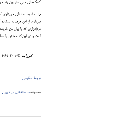
کمک‌های مالی سایرین به او ب
نرم‌افزاری که با پول من خرید
است برای این‌که خودش را اصلا
کپی‌رایت ©️ ٢٠٢٥-١٩٩٩ Minghui.org تمامی حقوق محفوظ است.
ترجمۀ انگلیسی
سرمقاله‌های مینگهویی
مجموعه