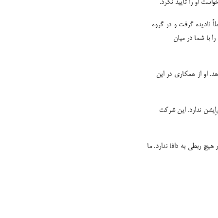
است او را تأیید نکرد.
ً نادیده گرفت و در گروه
ا با شما در میان
د. او از همکاری در این
اِیشن ندارد. این شرکت
هیچ ربطی به دافا ندارد. ما