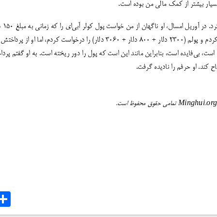
سیار بیشتر از کمک مالی من بوده است.
چند ما
بپردازم. از این فرصت استفاده کردم و پولم (2300 دلار + 800 دلار + 3060 دلار) را د
ه است، بی‌فایده است، بنابراین مانند این است که پول را دور ریخته است. به او گفتم پ
ح کند. او حرفم را نادیده گرفت.
are