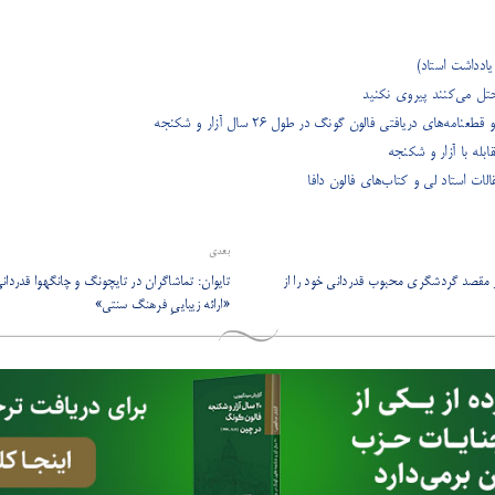
ادداشت استاد)
تل می‌کنند پیروی نکنید
امه‌های دریافتی فالون گونگ در طول ۲۶ سال آزار و شکنجه
ت استاد لی و کتاب‌های فالون دافا
بعدی
در مقصد گردشگری محبوب قدردانی خود را از
تایوان: تماشاگران در تایچونگ و چانگهوا قدردانی‌
«ارائه زیباییِ فرهنگ سنتی»