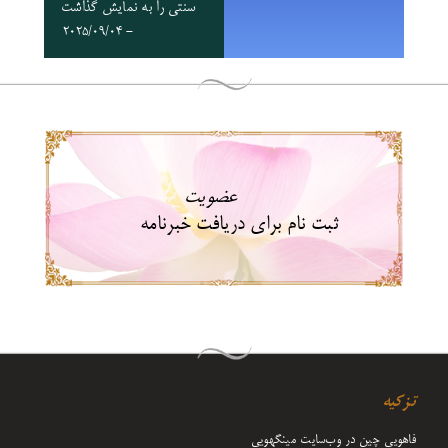
سنتی را به نمایش گذاشت
- 2025/09/04
عضویت
ثبت نام برای دریافت خبرنامه
تزکیه
فاهویی چین در وب‌سایت مینگهویی