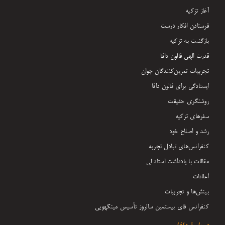
آغاز تزکیه
فرستادن افکار درست
بازگشت به تزکیه
قدرت الهی فالون دافا
تجربیات تمرین‌کنندگان جوان
ایستادگی برای فالون دافا
روشنگری حقیقت
سفرهای تزکیه
رشد و اصلاح خود
کنفرانس‌های تبادل تجربه
مقالات با یادداشت‌ استاد لی
اعلانات
بینش‌ها و تجربیات
کنفرانس فای بیستمین سالروز تأسیس مینگهویی