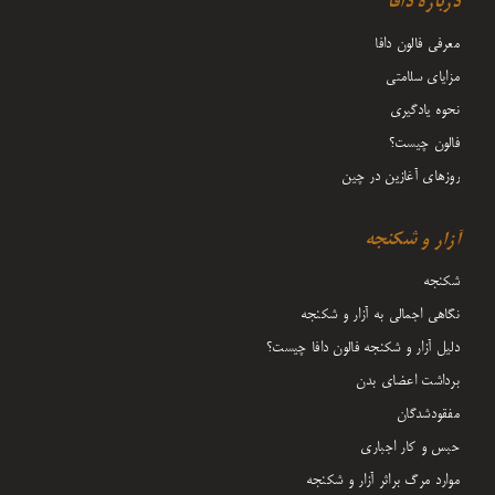
دربارۀ دافا
معرفی فالون دافا
مزایای سلامتی
نحوه یادگیری
فالون چیست؟
روزهای آغازین در چین
آزار و شکنجه
شکنجه
نگاهی اجمالی به آزار و شکنجه
دلیل آزار و شکنجه فالون دافا چیست؟
برداشت اعضای بدن
مفقودشدگان
حبس و کار اجباری
موارد مرگ براثر آزار و شکنجه