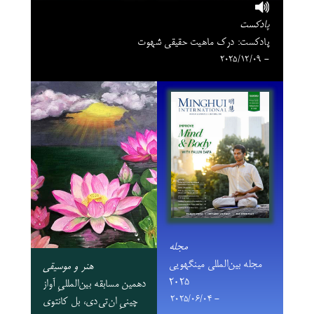
پادکست
پادکست: درک ماهیت حقیقی شهوت
- 2025/12/09
مجله
مجله بین‌المللی مینگهویی
هنر و موسیقی
۲۰۲۵
دهمین مسابقه بین‌المللیِ آواز
- 2025/06/04
چینیِ ان‌تی‌دی، بل کانتوی