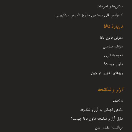
بینش‌ها و تجربیات
کنفرانس فای بیستمین سالروز تأسیس مینگهویی
دربارۀ دافا
معرفی فالون دافا
مزایای سلامتی
نحوه یادگیری
فالون چیست؟
روزهای آغازین در چین
آزار و شکنجه
شکنجه
نگاهی اجمالی به آزار و شکنجه
دلیل آزار و شکنجه فالون دافا چیست؟
برداشت اعضای بدن