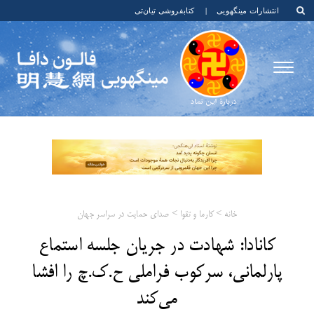
انتشارات مینگهویی
|
کتابفروشی تیان‌تی
خانه
>
کارما و تقوا
>
صدای حمایت در سراسر جهان
کانادا: شهادت در جریان جلسه استماع
پارلمانی، سرکوب فراملی ح.ک.چ را افشا
می‌کند