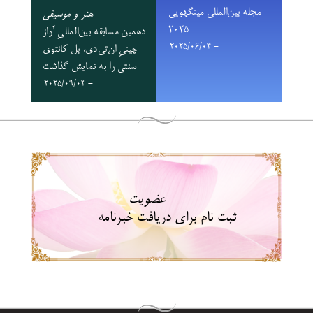
مجله بین‌المللی مینگهویی
هنر و موسیقی
۲۰۲۵
دهمین مسابقه بین‌المللیِ آواز
- 2025/06/04
چینیِ ان‌تی‌دی، بل کانتوی
سنتی را به نمایش گذاشت
- 2025/09/04
عضویت
ثبت نام برای دریافت خبرنامه