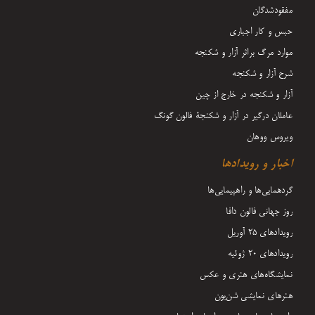
مفقودشدگان
حبس و کار اجباری
موارد مرگ براثر آزار و شکنجه
شرح آزار و شکنجه
آزار و شکنجه در خارج از چین
عاملان درگیر در آزار و شکنجۀ فالون گونگ
ویروس ووهان
اخبار و رویدادها
گردهمایی‌ها و راهپیمایی‌ها
روز جهانی فالون دافا
رویدادهای ۲۵ آوریل
رویدادهای ۲۰ ژوئیه
نمایشگاه‌های هنری و عکس
هنرهای نمایشی شن‌یون