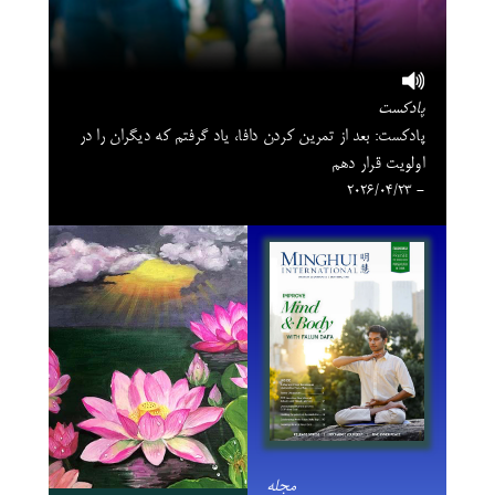
پادکست
پادکست: بعد از تمرین کردن دافا، یاد گرفتم که دیگران را در
اولویت قرار دهم
- 2026/04/23
مجله