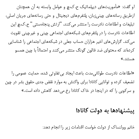
او گفت: «مأموریت‌های دیپلماتیک ح.ک.چ و عوامل وابسته به آن همچنان
ازطریق رسانه‌های چینی‌زبان، پلتفرم‌های دیجیتال و حتی رسانه‌های جریان اصلی،
تبلیغات و اطلاعات نادرست را منتشر می‌کنند. "ارتش پنجاه‌سنتی" ح.ک.چ این
اطلاعات نادرست را در پلتفرم‌های شبکه‌های اجتماعی چینی و غیرچینی تقویت
می‌کند. گزارش‌های اخیر هزاران حساب جعلی در شبکه‌های اجتماعی را شناسایی
کرده‌اند که محتوای ضد فالون گونگ منتشر می‌کنند و احتمالاً با چین همسو
هستند.»
«اطلاعات نادرست طولانی‌مدت باعث ایجاد بی‌تفاوتی شده، حمایت عمومی را
تضعیف کرده و توانایی کانادا برای واکنش به موارد نقض‌ جدی حقوق بشر در چین
و سرکوبی را که در اینجا در خاک کانادا رخ می‌دهد کاهش داده است.»
پیشنهادها به دولت کانادا
خانم وولنساک از دولت خواست اقدامات زیر را انجام دهد: