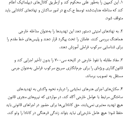
۱. این کمپین را به‌طور علنی محکوم کند و ازطریق کانال‌های دیپلماتیک اعلام
کند که مداخله هدایت‌شده توسط ح.ک.چ در امور ساکنان و نهادهای کانادایی باید
متوقف شود.
۲. به نهادهای امنیتی دستور دهد این تهدیدها را به‌عنوان مداخله خارجی
هماهنگ بررسی کنند، عاملان را تحت پیگرد قرار دهند و پلیس‌های خط مقدم را
برای شناسایی سرکوب فراملی آموزش دهند.
۳. مفاد مقابله با نفوذ خارجی در لایحه سی-۷۰ را بدون تأخیر اجرایی کند و
قانون‌گذاری ویژه‌ای را برای جرم‌انگاری صریح سرکوب فراملی به‌عنوان جرمی
مستقل به تصویب برساند.
۴. مکان‌های اجرای هنرهای نمایشی را درباره نحوه واکنش به تهدیدهای
ساختگی مرتبط با عوامل خارجی آگاه کند. در مواردی که نیروهای مجری قانون
هیچ تهدید معتبری نمی‌یابند، حق کانادایی‌ها برای حضور در اجراهای قانونی باید
حفظ شود؛ هیچ عامل خارجی‌ای نباید بتواند زندگی فرهنگی در کانادا را وتو کند.