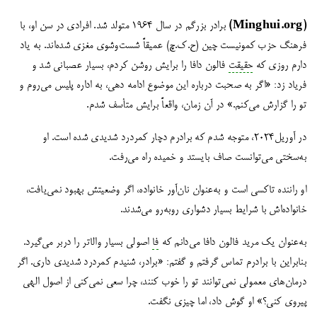
(Minghui.org)
برادر بزرگم در سال ۱۹۶۴ متولد شد. افرادی در سن او، با
فرهنگ حزب کمونیست چین (ح.ک.چ) عمیقاً شست‌وشوی مغزی شده‌اند. به یاد
دارم روزی که
حقیقت
فالون دافا را برایش روشن کردم، بسیار عصبانی شد و
فریاد زد: «اگر به صحبت درباره این موضوع ادامه دهی، به اداره پلیس می‌روم و
تو را گزارش می‌کنم.» در آن زمان، واقعاً برایش متأسف شدم.
در آوریل۲۰۲۴، متوجه شدم که برادرم دچار کمردرد شدیدی شده است. او
به‌سختی می‌توانست صاف بایستد و خمیده راه می‌رفت.
او راننده تاکسی است و به‌عنوان نان‌آور خانواده، اگر وضعیتش بهبود نمی‌یافت،
خانواده‌اش با شرایط بسیار دشواری روبه‌رو می‌شدند.
به‌عنوان یک مرید فالون دافا می‌دانم که
فا
اصولی بسیار والاتر را دربر می‌گیرد.
بنابراین با برادرم تماس گرفتم و گفتم: «برادر، شنیدم کمردرد شدیدی داری. اگر
درمان‌های معمولی نمی‌توانند تو را خوب کنند، چرا سعی نمی‌کنی از اصول الهی
پیروی کنی؟» او گوش داد، اما چیزی نگفت.