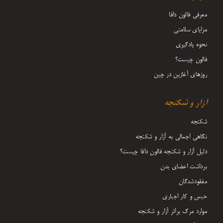
معرفی فالون دافا
مزایای سلامتی
نحوه یادگیری
فالون چیست؟
روزهای آغازین در چین
آزار و شکنجه
شکنجه
نگاهی اجمالی به آزار و شکنجه
دلیل آزار و شکنجه فالون دافا چیست؟
برداشت اعضای بدن
مفقودشدگان
حبس و کار اجباری
موارد مرگ براثر آزار و شکنجه