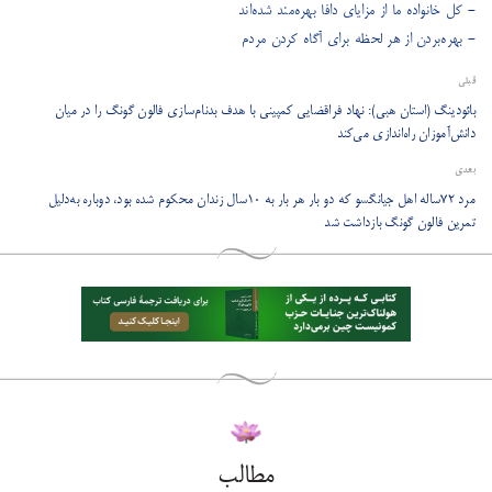
- کل خانواده ما از مزایای دافا بهره‌مند شده‌اند
- بهره‌‌بردن از هر لحظه برای آگاه کردن مردم
قبلی
بائودینگ (استان هبی): نهاد فراقضایی کمپینی با هدف بدنام‌سازی فالون گونگ را در میان
دانش‌آموزان راه‌اندازی می‌کند
بعدی
مرد ۷۲ساله اهل جیانگسو که دو بار هر بار به ۱۰سال زندان محکوم شده بود، دوباره به‌دلیل
تمرین فالون گونگ بازداشت شد
مطالب