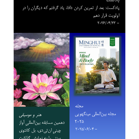
پادکست
پادکست: بعد از تمرین کردن دافا، یاد گرفتم که دیگران را در
اولویت قرار دهم
- 2026/04/23
مجله
مجله بین‌المللی مینگهویی
هنر و موسیقی
۲۰۲۵
دهمین مسابقه بین‌المللیِ آواز
- 2025/06/04
چینیِ ان‌تی‌دی، بل کانتوی
سنتی را به نمایش گذاشت