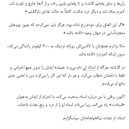
ران‌ها و ساق پاهایم گذشت و تا پاهایم پایین رفت و از آنجا خارج و ناپدید شد.
کمرم صاف شد و دیگر درد نداشت. کاملاً به حالت عادی بازگشتم.»
«اگر این اتفاق برای خودم رخ نداده بود، هرگز باور نمی‌کردم که چنین چیزهای
معجزه‌آسایی در جهان وجود داشته باشد.»
حالا برادرم همچنان با تاکسی‌اش روزانه نزدیک به ۳۰۰ کیلومتر رانندگی می‌کند،
بدون اینکه کمردرد داشته باشد.
در گذشته، هرگاه از
استاد لی
نام می‌برد، همیشه ایشان را بدون هیچ احترامی و
فقط با نامشان خطاب می‌کرد، و هر بار که این کار را می‌کرد، من با لحنی جدی
مانع او می‌شدم.
اکنون، وقتی با من درباره استاد صحبت می‌کند، با احترام از ایشان به‌عنوان
«استادت» یاد می‌کند، زیرا می‌داند استاد او را از درد و رنج نجات داده‌اند.
استاد، از نجات نیکخواهانه‌تان سپاسگزارم.