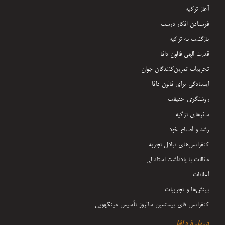
آغاز تزکیه
فرستادن افکار درست
بازگشت به تزکیه
قدرت الهی فالون دافا
تجربیات تمرین‌کنندگان جوان
ایستادگی برای فالون دافا
روشنگری حقیقت
سفرهای تزکیه
رشد و اصلاح خود
کنفرانس‌های تبادل تجربه
مقالات با یادداشت‌ استاد لی
اعلانات
بینش‌ها و تجربیات
کنفرانس فای بیستمین سالروز تأسیس مینگهویی
دربارۀ دافا