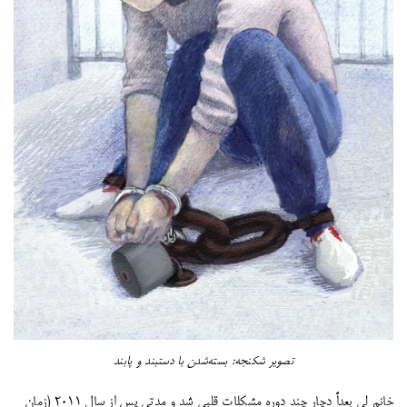
تصویر شکنجه: بسته‌شدن با دستبند و پابند
خانم لی بعداً دچار چند دوره مشکلات قلبی شد و مدتی پس از سال ۲۰۱۱ (زمان