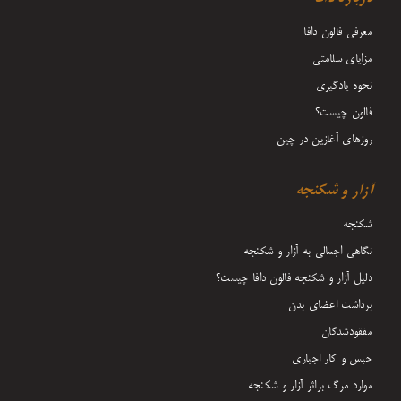
معرفی فالون دافا
مزایای سلامتی
نحوه یادگیری
فالون چیست؟
روزهای آغازین در چین
آزار و شکنجه
شکنجه
نگاهی اجمالی به آزار و شکنجه
دلیل آزار و شکنجه فالون دافا چیست؟
برداشت اعضای بدن
مفقودشدگان
حبس و کار اجباری
موارد مرگ براثر آزار و شکنجه