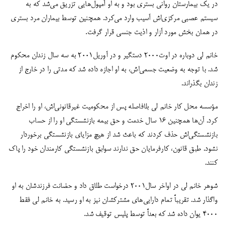
در یک بیمارستان روانی بستری بود و به او آمپول‌هایی تزریق می‌شد که به
سیستم عصبی مرکزی‌اش آسیب وارد می‌کرد. همچنین توسط بیماران مرد بستری
در همان بخش مورد آزار و اذیت جنسی قرار گرفت.
خانم لی دوباره در اوت۲۰۰۰ دستگیر و در آوریل۲۰۰۱ به سه سال زندان محکوم
شد. با توجه به وضعیت جسمی‌اش، به او اجازه داده شد که مدتی را در خارج از
زندان بگذراند.
مؤسسه محل کار خانم لی بلافاصله پس از محکومیت غیرقانونی‌اش، او را اخراج
کرد. آن‌ها همچنین ۱۶ سال خدمت و حق بیمه بازنشستگی او را از حساب
بازنشستگی‌اش حذف کردند که باعث شد از هیچ مزایای بازنشستگی برخوردار
نشود. طبق قانون، کارفرمایان حق ندارند سوابق بازنشستگی کارمندان خود را پاک
کنند.
شوهر خانم لی در اواخر سال۲۰۰۱ درخواست طلاق داد و حضانت فرزندشان به او
واگذار شد. تقریباً تمام دارایی‌های مشترکشان نیز به او رسید. به خانم لی فقط
۴۰۰۰ یوان داده شد که بعداً توسط پلیس توقیف شد.