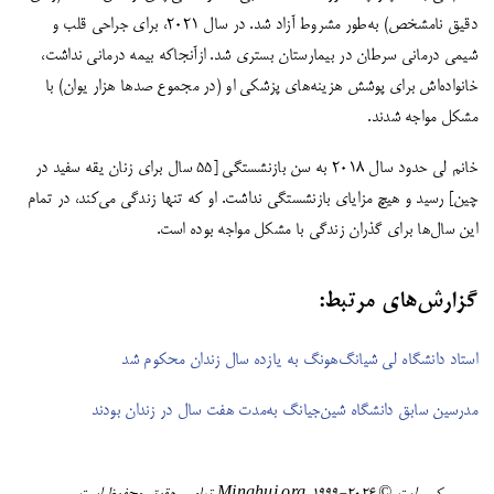
دقیق نامشخص) به‌طور مشروط آزاد شد. در سال ۲۰۲۱، برای جراحی قلب و
شیمی درمانی سرطان در بیمارستان بستری شد. ازآنجاکه بیمه درمانی نداشت،
خانواده‌اش برای پوشش هزینه‌های پزشکی او (در مجموع صدها هزار یوان) با
مشکل مواجه شدند.
خانم لی حدود سال ۲۰۱۸ به سن بازنشستگی [۵۵ سال برای زنان یقه سفید در
چین] رسید و هیچ مزایای بازنشستگی نداشت. او که تنها زندگی می‌کند، در تمام
این سال‌ها برای گذران زندگی با مشکل مواجه بوده است.
گزارش‌های مرتبط:
استاد دانشگاه لی شیانگ‌هونگ به یازده سال زندان محکوم شد
مدرسین سابق دانشگاه شین‌جیانگ به‌مدت هفت سال در زندان بودند