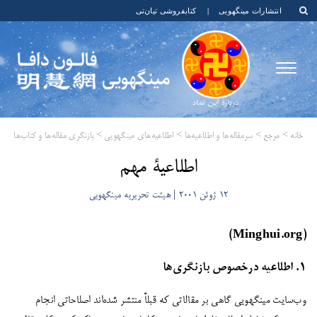
انتشارات مینگهویی
|
کتابفروشی تیان‌تی
خانه
>
مرجع
>
سرمقاله‌ها و اطلاعیه‌ها
>
اطلاعیه‌های مینگهویی
>
بازنگری مقاله‌ها و کتاب‌ها
​اطلاعیۀ مهم
12 ژوئن 2001 | هیئت تحریریه مینگهویی
(Minghui.org)
1. اطلاعیه درخصوص بازنگری‌ها
وب‌سایت مینگهویی گاهی بر مقالاتی که قبلاً منتشر شده‌اند اصلاحاتی انجام