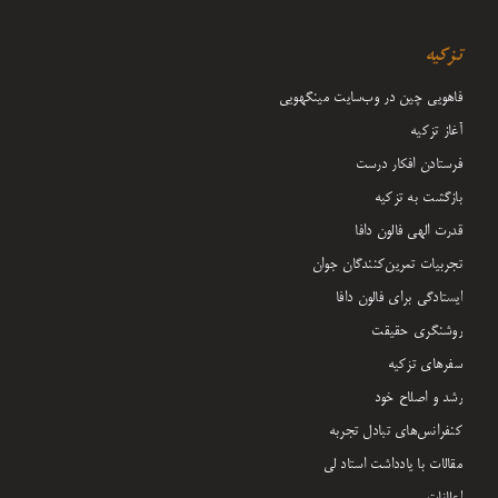
تزکیه
فاهویی چین در وب‌سایت مینگهویی
آغاز تزکیه
فرستادن افکار درست
بازگشت به تزکیه
قدرت الهی فالون دافا
تجربیات تمرین‌کنندگان جوان
ایستادگی برای فالون دافا
روشنگری حقیقت
سفرهای تزکیه
رشد و اصلاح خود
کنفرانس‌های تبادل تجربه
مقالات با یادداشت‌ استاد لی
اعلانات