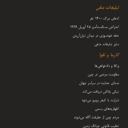
تبلیغات منفی
ادعای مرگ 1400 نفر
اعتراض مسالمت‌آمیز ۲۵ آوریل ۱۹۹۹
حقه خودسوزی در میدان تیان‌آن‌من
سایر تبلیغات منفی
کارما و تقوا
وکلا و دادخواهی‌ها
مقاومت مردمی در چین
صدای حمایت در سراسر جهان
نیکی پاداش دریافت می‌کند
شرارت با کیفر روبرو می‌شود
اظهاریه‌های رسمی
مردم چین از حقیقت آگاه می‌شوند
تعقیب قانونی جیانگ زمین