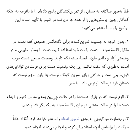
قبلاً به‌طور جداگانه به بسیاری از تمرین‌کنندگان پاسخ داده‎‌ایم. اما با‌توجه به اینکه
کماکان چنین پرسش‌هایی را از همه جا دریافت می‌کنیم، با تأیید استاد، این
توضیح را رسماً منتشر می‌کنیم:
1. بدون توجه به جنسیت تمرین‌کننده، برای نگه‌داشتن عمودی کف دست در
مقابل قفسۀ سینه از دست راست خود استفاده کنید. دست را به‌طور طبیعی و در
وضعیتی آزاد و ملایم جلوی قفسۀ سینه نگه دارید. وضعیت طبیعی دست خوب
است، به‌طوری که سفت نباشد. این یک وضعیت دست برای فرستادن توانایی‌های
فوق‌طبیعی است و حرکتی برای تمرین گونگ نیست. بنابراین، مهم نیست که
دستان فرد درحالت لوتوس باشد یا خیر.
2. لازم نیست که در پایان دست‌ها را در حالت جِی‌یین به‌هم متصل کنیم یا اینکه
دست‌ها را در حالت هه‌شی در جلوی قفسۀ سینه به یکدیگر فشار دهیم.
3. وب‌سایت مینگهویی به‌زودی
تصویر استاد
را منتشر خواهد کرد. آنگاه لطفاً
حرکات را براساس آنچه استاد بیان کرده و انجام می‌دهند انجام دهید.