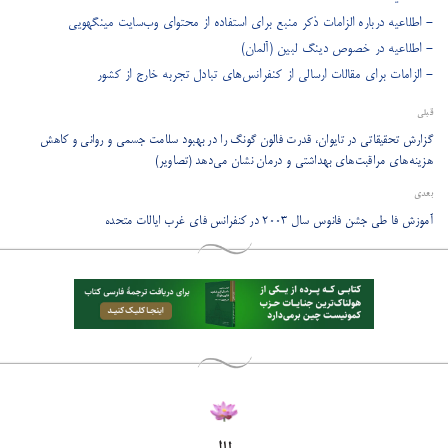
- اطلاعیه درباره الزامات ذکر منبع برای استفاده از محتوای وب‌سایت مینگهویی
- اطلاعیه در خصوص دینگ لبین (آلمان)
- الزامات برای مقالات ارسالی از کنفرانس‌های تبادل تجربه خارج از کشور
قبلی
گزارش تحقیقاتی در تایوان، قدرت فالون گونگ را در بهبود سلامت جسمی و روانی و کاهش
هزینه‌های مراقبت‌های بهداشتی و درمان نشان می‌دهد (تصاویر)
بعدی
آموزش فا طی جشن فانوس سال ۲۰۰۳ در کنفرانس فای غرب ایالات متحده