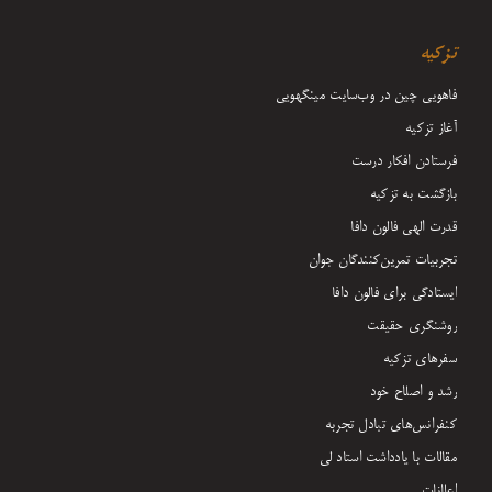
تزکیه
فاهویی چین در وب‌سایت مینگهویی
آغاز تزکیه
فرستادن افکار درست
بازگشت به تزکیه
قدرت الهی فالون دافا
تجربیات تمرین‌کنندگان جوان
ایستادگی برای فالون دافا
روشنگری حقیقت
سفرهای تزکیه
رشد و اصلاح خود
کنفرانس‌های تبادل تجربه
مقالات با یادداشت‌ استاد لی
اعلانات