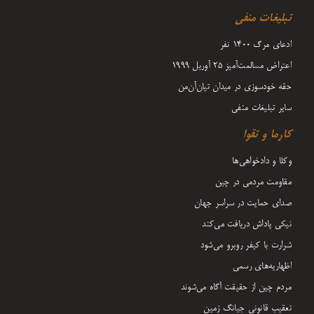
تبلیغات منفی
ادعای مرگ 1400 نفر
اعتراض مسالمت‌آمیز ۲۵ آوریل ۱۹۹۹
حقه خودسوزی در میدان تیان‌آن‌من
سایر تبلیغات منفی
کارما و تقوا
وکلا و دادخواهی‌ها
مقاومت مردمی در چین
صدای حمایت در سراسر جهان
نیکی پاداش دریافت می‌کند
شرارت با کیفر روبرو می‌شود
اظهاریه‌های رسمی
مردم چین از حقیقت آگاه می‌شوند
تعقیب قانونی جیانگ زمین