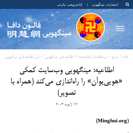
انتشارات مینگهویی
|
کتابفروشی تیان‌تی
خانه
>
مرجع
>
سرمقاله‌ها و اطلاعیه‌ها
>
اطلاعیه‌های مینگهویی
>
سایر اطلاعیه‌های مینگهویی
​اطلاعیه: مینگهویی وب‌سایت کمکی
«هویی‌یوآن» را راه‌اندازی می‌کند (همراه با
تصویر)
12 ژانویه 2003
(Minghui.org)