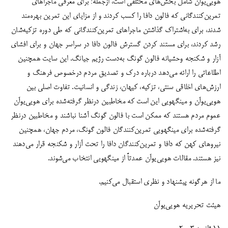
هویی‌یوآن شامل بخش‌های مختلفی است، ازجمله: برای معرفی ماجراهای
تمرین‌کنندگانی که فالون دافا را کسب کردند و از مزایای این تمرین بهره‌مند
شدند، برای به‌اشتراک گذاشتن ماجراهای تمرین‌کنندگانی که طی دوره تزکیه‌شان
رشد کردند، برای مستند کردن گسترش فالون دافا در سراسر جهان و برای افشای
آزار و شکنجه وحشیانه فالون گونگ به‌دست رژیم جیانگ. این سایت همچنین
اطلاعاتی را ارائه می‌دهد درباره درک و تصدیق مردم درخصوص فرهنگ و
ارزش‌های اخلاقی سنتی، تزکیه، کیهان، زندگی و انسانیت. تفاوت اصلی بین
هویی‌یوآن و مینگهویی این است که مخاطبین درنظر گرفته‌شده برای هویی‌یوآن
عموم مردم هستند که ممکن است با فالون گونگ آشنا نباشند و مخاطبین درنظر
گرفته‌شده برای مینگهویی تمرین‌کنندگان فالون گونگ، مردم جهان، همچنین
نیروهای کهن که دافا و تمرین‌کنندگان دافا را تحت آزار و شکنجه قرار می‌دهند
نیز هستند. مقالات هویی‌یوآن عمدتاً از مینگهویی انتخاب می‌شوند.
ما از هرگونه پیشنهاد و نظری استقبال می‌کنیم.
هیئت تحریریه هویی‌یوآن