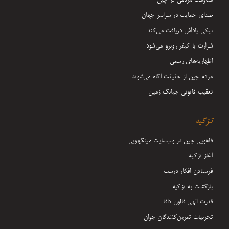
مقاومت مردمی در چین
صدای حمایت در سراسر جهان
نیکی پاداش دریافت می‌کند
شرارت با کیفر روبرو می‌شود
اظهاریه‌های رسمی
مردم چین از حقیقت آگاه می‌شوند
تعقیب قانونی جیانگ زمین
تزکیه
فاهویی چین در وب‌سایت مینگهویی
آغاز تزکیه
فرستادن افکار درست
بازگشت به تزکیه
قدرت الهی فالون دافا
تجربیات تمرین‌کنندگان جوان