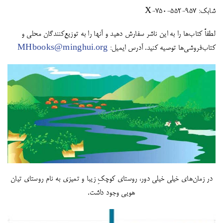
شابک: X-750-552-957
لطفاً کتاب‌ها را به این ناشر سفارش دهید و آنها را به توزیع‌کنندگان محلی و
کتاب‌فروشی‌ها توصیه کنید. آدرس ایمیل:
MHbooks@minghui.org
در زمان‌های خیلی خیلی دور، روستای کوچکِ زیبا و تمیزی به نام روستای تیان
هویی وجود داشت.