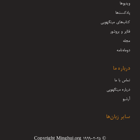
ویدیوها
پادکست‌ها
کتاب‌های مینگهویی
فلایر و بروشور
مجله
دوماه‌نامه
درباره ما
تماس با ما
درباره مینگهویی
آرشیو
سایر زبان‌ها
© Copyright Minghui.org 1999-2025