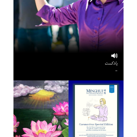
پادکست
-