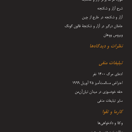
شرح آزار و شکنجه
آزار و شکنجه در خارج از چین
عاملان درگیر در آزار و شکنجۀ فالون گونگ
ویروس ووهان
نظرات و دیدگاه‌ها
تبلیغات منفی
ادعای مرگ 1400 نفر
اعتراض مسالمت‌آمیز ۲۵ آوریل ۱۹۹۹
حقه خودسوزی در میدان تیان‌آن‌من
سایر تبلیغات منفی
کارما و تقوا
وکلا و دادخواهی‌ها