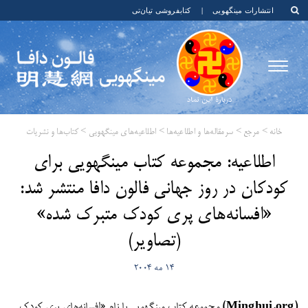
انتشارات مینگهویی
|
کتابفروشی تیان‌تی
خانه
>
مرجع
>
سرمقاله‌ها و اطلاعیه‌ها
>
اطلاعیه‌های مینگهویی
>
کتاب‌ها و نشریات
​اطلاعیه: مجموعه کتاب مینگهویی برای
کودکان در روز جهانی فالون دافا منتشر شد:
«افسانه‌های پری کودک متبرک شده»
(تصاویر)
14 مه 2004
(Minghui.org)
مجموعه کتاب مینگهویی با نام «افسانه‌های پری کودک