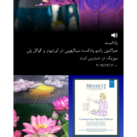
پادکست
هم‌اکنون رادیو پادکست مینگهویی در آی‌تیونز و گوگل‌ پلی
موزیک در دسترس است
- 2017/12/11