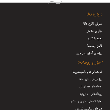
دربارۀ دافا
معرفی فالون دافا
مزایای سلامتی
نحوه یادگیری
فالون چیست؟
روزهای آغازین در چین
اخبار و رویدادها
گردهمایی‌ها و راهپیمایی‌ها
روز جهانی فالون دافا
رویدادهای ۲۵ آوریل
رویدادهای ۲۰ ژوئیه
نمایشگاه‌های هنری و عکس
هنرهای نمایشی شن‌یون