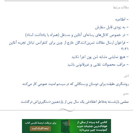
مقالات مرتبط
- اطلاعیه
- به زودی قابل سفارش
- در خصوص کانال‌های رسانه‌ای آنلاین و مستقل (همراه با یادداشت استاد)
- فراخوان ارسال مقالات تمرین‌کنندگان خارج از چین برای کنفرانس تبادل تجربه آنلاین
2021
- هیچ نمایشی مشابه شن یون اجرا نکنید
- مراقب محصولات تقلبی و غیرقانونی باشید
قبلی
روشنگری حقیقت برای دوستان و بستگانی که در سیستم امنیت عمومی کار می‌کنند
بعدی
معلمی بازنشسته به‌خاطر اعتقادش یک سال پس از یازدهمین دستگیری‌اش درگذشت