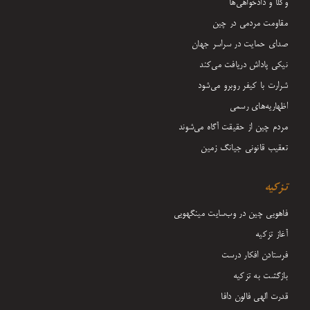
وکلا و دادخواهی‌ها
مقاومت مردمی در چین
صدای حمایت در سراسر جهان
نیکی پاداش دریافت می‌کند
شرارت با کیفر روبرو می‌شود
اظهاریه‌های رسمی
مردم چین از حقیقت آگاه می‌شوند
تعقیب قانونی جیانگ زمین
تزکیه
فاهویی چین در وب‌سایت مینگهویی
آغاز تزکیه
فرستادن افکار درست
بازگشت به تزکیه
قدرت الهی فالون دافا