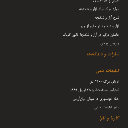
حبس و کار اجباری
موارد مرگ براثر آزار و شکنجه
شرح آزار و شکنجه
آزار و شکنجه در خارج از چین
عاملان درگیر در آزار و شکنجۀ فالون گونگ
ویروس ووهان
نظرات و دیدگاه‌ها
تبلیغات منفی
ادعای مرگ 1400 نفر
اعتراض مسالمت‌آمیز ۲۵ آوریل ۱۹۹۹
حقه خودسوزی در میدان تیان‌آن‌من
سایر تبلیغات منفی
کارما و تقوا