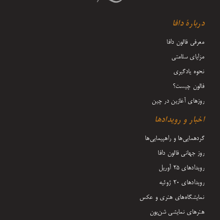
دربارۀ دافا
معرفی فالون دافا
مزایای سلامتی
نحوه یادگیری
فالون چیست؟
روزهای آغازین در چین
اخبار و رویدادها
گردهمایی‌ها و راهپیمایی‌ها
روز جهانی فالون دافا
رویدادهای ۲۵ آوریل
رویدادهای ۲۰ ژوئیه
نمایشگاه‌های هنری و عکس
هنرهای نمایشی شن‌یون