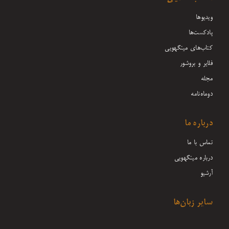
ویدیوها
پادکست‌ها
کتاب‌های مینگهویی
فلایر و بروشور
مجله
دوماه‌نامه
درباره ما
تماس با ما
درباره مینگهویی
آرشیو
سایر زبان‌ها