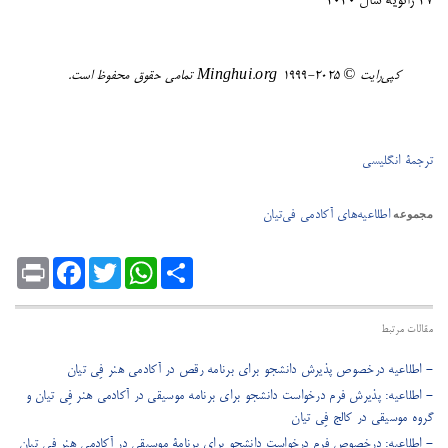
۲۷ ژانویه سال 2020
کپی‌رایت ©️ ٢٠٢٥-١٩٩٩ Minghui.org تمامی حقوق محفوظ است.
ترجمۀ انگلیسی
اطلاعیه‌های آکادمی فی‌تیان
مجموعه
Print
Facebook
Twitter
WhatsApp
Share
مقالات مرتبط
- اطلاعیه درخصوص پذیرش دانشجو برای برنامه رقص در آکادمی هنر فِی ‌تیان
- اطلاعیه: پذیرش فرم‌‌ درخواست دانشجو برای برنامه موسیقی در آکادمی هنر فِی ‌تیان و
گروه موسیقی در کالج فِی تیان
- اطلاعیه: درخصوص فرم درخواست دانشجو برای برنامۀ موسیقی در آکادمی هنر فی ‌تیان