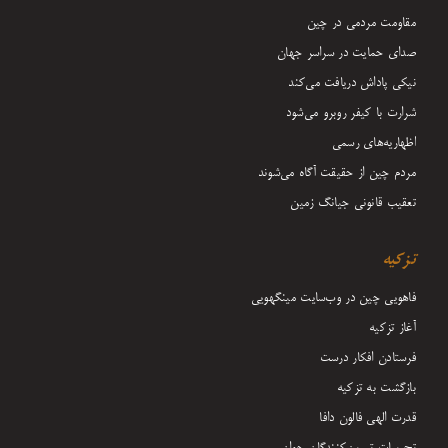
مقاومت مردمی در چین
صدای حمایت در سراسر جهان
نیکی پاداش دریافت می‌کند
شرارت با کیفر روبرو می‌شود
اظهاریه‌های رسمی
مردم چین از حقیقت آگاه می‌شوند
تعقیب قانونی جیانگ زمین
تزکیه
فاهویی چین در وب‌سایت مینگهویی
آغاز تزکیه
فرستادن افکار درست
بازگشت به تزکیه
قدرت الهی فالون دافا
تجربیات تمرین‌کنندگان جوان