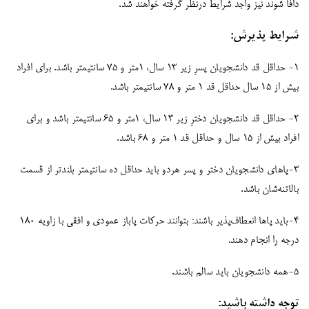
دافا شوند نیز واجد شرایط درنظر گرفته خواهند شد.
شرایط پذیرش:
۱- حداقل قد دانشجویان پسرِ زیر 13 سال، 1متر و ۷۵ سانتیمتر باشد. برای افراد
بیش از 15 سال حداقل قد ۱ متر و ۷۸ سانتیمتر باشد.
۲- حداقل قد دانشجویان دخترِ زیر 13 سال، ۱متر و ۶۵ سانتیمتر باشد و برای
افراد بیش از 15 سال و حداقل قد ۱ متر و ۶۸ باشد.
۳-پاهای دانشجویان دختر و پسر هردو باید حداقل ده سانتیمتر بلندتر از قسمت
بالاتنه‌شان باشد.
۴-باید پاها انعطاف‌پذیر باشند: بتوانند حرکات پاباز عمودی و افقی با زاویه 180
درجه را انجام دهند.
۵-همه دانشجویان باید سالم باشند.
توجه داشته باشید: