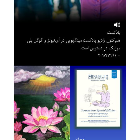
پادکست
هم‌اکنون رادیو پادکست مینگهویی در آی‌تیونز و گوگل‌ پلی
موزیک در دسترس است
- 2017/12/11
مجله