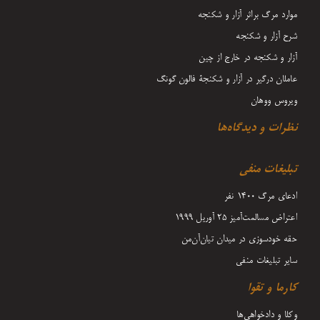
موارد مرگ براثر آزار و شکنجه
شرح آزار و شکنجه
آزار و شکنجه در خارج از چین
عاملان درگیر در آزار و شکنجۀ فالون گونگ
ویروس ووهان
نظرات و دیدگاه‌ها
تبلیغات منفی
ادعای مرگ 1400 نفر
اعتراض مسالمت‌آمیز ۲۵ آوریل ۱۹۹۹
حقه خودسوزی در میدان تیان‌آن‌من
سایر تبلیغات منفی
کارما و تقوا
وکلا و دادخواهی‌ها