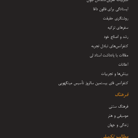
ایستادگی برای فالون دافا
روشنگری حقیقت
سفرهای تزکیه
رشد و اصلاح خود
کنفرانس‌های تبادل تجربه
مقالات با یادداشت‌ استاد لی
اعلانات
بینش‌ها و تجربیات
کنفرانس فای بیستمین سالروز تأسیس مینگهویی
فرهنگ
فرهنگ سنتی
موسیقی و هنر
زندگی و جهان
مطالب تکمیلی