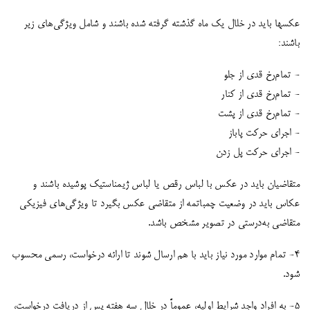
عکسها باید در خلال یک ماه گذشته گرفته شده باشند و شامل ویژگی‌های زیر
باشند:
- تمام‌رخ قدی از جلو
- تمام‌رخ قدی از کنار
- تمام‌رخ قدی از پشت
- اجرای حرکت پاباز
- اجرای حرکت پل زدن
متقاضیان باید در عکس با لباس رقص یا لباس ژیمناستیک پوشیده باشند و
عکاس باید در وضعیت چمباتمه از متقاضی عکس بگیرد تا ویژگی‌های فیزیکی
متقاضی به‌درستی در تصویر مشخص باشد.
۴- تمام موارد مورد نیاز باید با هم ارسال شوند تا ارائه درخواست، رسمی محسوب
شود.
۵- به افراد واجد شرایطِ اولیه، عموماً در خلال سه هفته پس از دریافتِ درخواست،