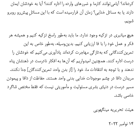
کرده‌اند؟ آیامی‌توانند کارما و ضررهای وارده را اداره کنند؟ آیا به خودشان ایمان
دارند یا به مسائل خدایی؟ زمان آن فرارسیده است که با این مسائلِ پیش‌رو روبرو
شویم.
هیچ میانبری در تزکیه وجود ندارد. ما باید به‌طور راسخ تزکیه کنیم و همیشه هر
فکر و عمل خود را با فا ارزیابی کنیم. بدین‌وسیله، به‌طور خاص به این
تمرین‌کنندگانی که به‌تازگی مهاجرت کرده‌اند یادآوری می‌کنیم که خودشان را
درست اداره کنند. همچنین امیدواریم که آن‌ها به افکار نادرست در ذهنشان پناه
ندهند و با توجه به انتقادات ما، خود را [از بدن واحد تمرین‌کنندگان] جدا نکنند.
مریدان دافا در چشم موجودات خدایی بدنی واحد هستند. حفاظت از دافا و پیمودن
مسیر درست در دنیای بشری مسئولیت و مأموریتی نیست که فقط مختص شاگرد
خاصی باشد.
هیئت تحریریه مینگهویی
14 نوامبر 2022