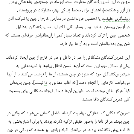
مهاجرت این تمرین‌کنندگان متفاوت است، ازجمله در جستجوی پناهندگی بودن
(از آزار و شکنجه)، اشتیاق برای محیط زندگی بهتر، مشارکت در پروژه‌های
روشنگری حقیقت
، یا تحصیل فرزندانشان در مدارس خارج از چین یا شرکت آنان
در آزمون پیوستن به شن یون. به‌طور کلی، اکثر این تمرین‌کنندگان به‌دلایل
شخصی چین را ترک کرده‌اند و تعداد بسیار کمی ازآن‌هاافرادی حرفه‌ای هستند که
شن یون به‌دنبالشان است و به آن‌ها نیاز دارد.
این تمرین‌کنندگان مشکلاتی را هم در داخل و هم در خارج از چین ایجاد کرده‌اند.
یکی از مسائل مهم این است که آن‌ها ضمن انتقال پیام‌ها یا شنیده‌هایی به
هم‌تمرین‌کنندگان خود که هنوز در چین هستند، آن‌ها را ترغیب می‌کنند یا از آنها
می‌خواهند کارهایی را انجام دهند [که اغلب مطابق با
فا
نیست]. چنین پدیده‌ای
قبلاً هرگز اتفاق نیفتاده است، بنابراین آن‌ها درحال ایجاد مشکلاتی برای وضعیت
کلی تمرین‌کنندگان دافا هستند.
تمرین‌کنندگانی که به‌تازگی مهاجرت کرده‌اند شامل کسانی می‌شوند که وقتی در
چین بودند هرگز دافا را به‌طور حقیقی تزکیه نکرده بودند یا برای اعتباربخشی به
فا قدم پیش نگذاشته بودند. در میانشان افراد زیادی نیز هستند که زمانی در چین