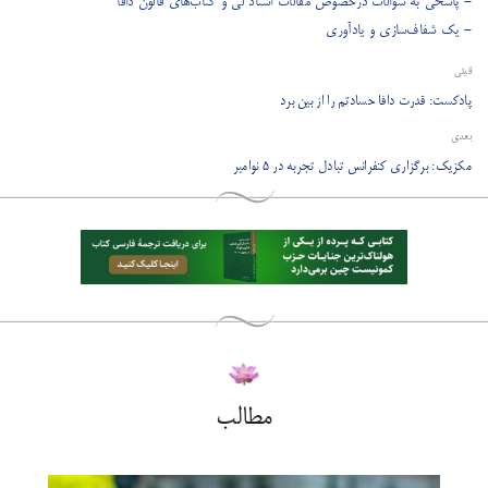
- پاسخی به سؤالات درخصوص مقالات استاد لی و کتاب‌های فالون دافا
- یک شفاف‌سازی و یادآوری
قبلی
پادکست: قدرت دافا حسادتم را از بین برد
بعدی
مکزیک: برگزاری کنفرانس تبادل تجربه در 5 نوامبر
مطالب