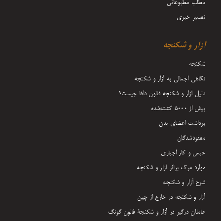
مطلب مطبوعاتی
تفسیر خبری
آزار و شکنجه
شکنجه
نگاهی اجمالی به آزار و شکنجه
دلیل آزار و شکنجه فالون دافا چیست؟
بیش از 5000 کشته‌شده
برداشت اعضای بدن
مفقودشدگان
حبس و کار اجباری
موارد مرگ براثر آزار و شکنجه
شرح آزار و شکنجه
آزار و شکنجه در خارج از چین
عاملان درگیر در آزار و شکنجۀ فالون گونگ