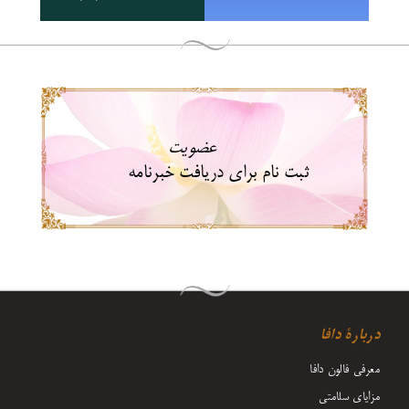
عضویت
ثبت نام برای دریافت خبرنامه
دربارۀ دافا
معرفی فالون دافا
مزایای سلامتی