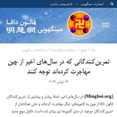
انتشارات مینگهویی
|
کتابفروشی تیان‌تی
خانه
>
مرجع
>
سرمقاله‌ها و اطلاعیه‌ها
>
سرمقاله‌های مینگهویی
تمرین‌کنندگانی که در سال‌های اخیر از چین
مهاجرت کرده‌اند توجه کنند
16 نوامبر 2022
(Minghui.org)
در سال‌های اخیر، تعداد بیشتر و بیشتری از تمرین‌کنندگان
فالون دافا از چین به کشورهای دیگر مهاجرت کرده‌اند و حتی تعدادشان از
تمرین‌کنندگان موجود در سایر کشورها نیز بیشتر شده است. دلایل موج جدید