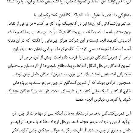
آن‌ها نمی‌توانند این عقاید و تصورات بشری‌ را تشخیص دهند و آن‌ها را رد کنند؟
به‌تازگی مقاله‌ای با عنوان «به اشتراک‌ گذاشتن گفت‌وگوهایم با
هم‌تمرین‌کنندگانی که آن‌ها نیز در گانجینگ وٌرد کار می‌کنند» در برخی از نقاط
چین منتشر شده است. به‌گفته مدیریت گانجینگ وٌرد، نویسنده این مقاله برخلاف
ادعایش کارمند آنجا نیست و این شرکت هرگز چیزهایی را نگفته که در آن مقاله
آمده است. اما نویسنده سعی کرده آن گفت‌وگوها را واقعی نشان دهد، بنابراین
برخی از تمرین‌کنندگان در چین را فریب داده است. پیش از این، برخی از
تمرین‌کنندگان درحال انتقال اطلاعاتِ به‌اصطلاح خودی‌ها از کوهستان و محتوای
سخنرانی اختصاصی استاد برای شن یون، به تمرین‌کنندگان داخل چین بودند.
همچنین افرادی بودند که از تمرین‌کنندگان در چین می‌خواستند به پروژه‌های
خارج از کشور کمک مالی کنند، در پلتفرم‌های تحت اداره تمرین‌کنندگان مشترک
شوند یا کارهای دیگری انجام دهند.
این تمرین‌کنندگانِ به‌ظاهر درستکار به‌جای اینکه پس از مهاجرت از چین، در
تزکیه کردن و نجات مردم عجله کنند، درحال ایجاد مداخله با محیط تزکیه در
داخل و خارج از چین هستند. آیا آن‌هاهرگز به عواقب سنگین چنین کاری فکر