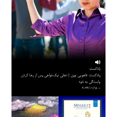
پادکست
پادکست: فاهویی چین | تجلی نیک‌خواهی پس از رها کردن
وابستگی به خود
- 2023/01/18