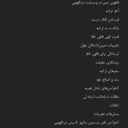
فاهویی چین در وب‌سایت مینگهویی
آغاز تزکیه
فرستادن افکار درست
بازگشت به تزکیه
قدرت الهی فالون دافا
تجربیات تمرین‌کنندگان جوان
ایستادگی برای فالون دافا
روشنگری حقیقت
سفرهای تزکیه
رشد و اصلاح خود
کنفرانس‌های تبادل تجربه
مقالات با یادداشت‌ استاد لی
اعلانات
بینش‌ها و تجربیات
کنفرانس فای بیستمین سالروز تأسیس مینگهویی