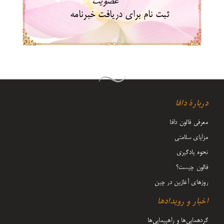
عضویت
ثبت نام برای دریافت خبرنامه
دربارۀ دافا
معرفی فالون دافا
مزایای سلامتی
نحوه یادگیری
فالون چیست؟
روزهای آغازین در چین
اخبار و رویدادها
گردهمایی‌ها و راهپیمایی‌ها