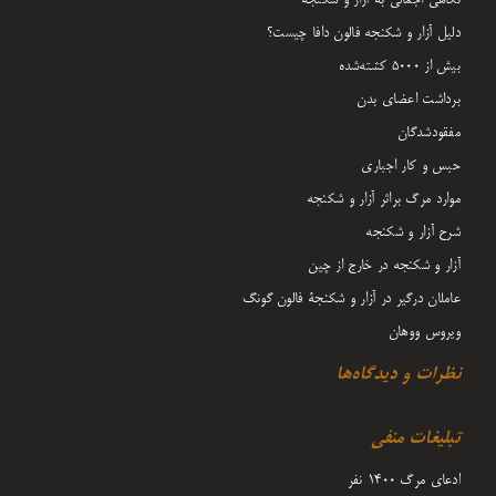
نگاهی اجمالی به آزار و شکنجه
دلیل آزار و شکنجه فالون دافا چیست؟
بیش از 5000 کشته‌شده
برداشت اعضای بدن
مفقودشدگان
حبس و کار اجباری
موارد مرگ براثر آزار و شکنجه
شرح آزار و شکنجه
آزار و شکنجه در خارج از چین
عاملان درگیر در آزار و شکنجۀ فالون گونگ
ویروس ووهان
نظرات و دیدگاه‌ها
تبلیغات منفی
ادعای مرگ 1400 نفر