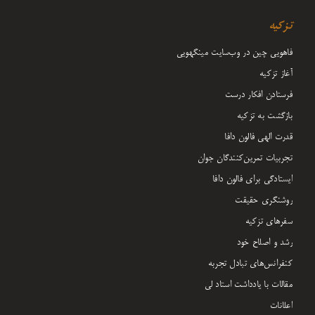
تزکیه
فاهویی چین در وب‌سایت مینگهویی
آغاز تزکیه
فرستادن افکار درست
بازگشت به تزکیه
قدرت الهی فالون دافا
تجربیات تمرین‌کنندگان جوان
ایستادگی برای فالون دافا
روشنگری حقیقت
سفرهای تزکیه
رشد و اصلاح خود
کنفرانس‌های تبادل تجربه
مقالات با یادداشت‌ استاد لی
اعلانات