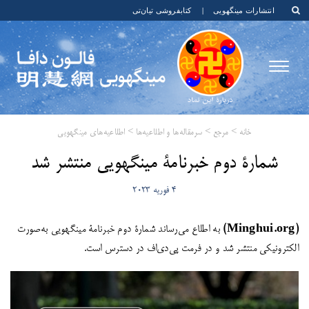
انتشارات مینگهویی
|
کتابفروشی تیان‌تی
خانه
>
مرجع
>
سرمقاله‌ها و اطلاعیه‌ها
>
اطلاعیه‌های مینگهویی
شمارۀ‌ دوم خبرنامۀ مینگهویی منتشر شد
4 فوریه 2023
(Minghui.org)
به اطلاع می‌رساند شمارۀ دوم خبرنامۀ مینگهویی به‌صورت
الکترونیکی منتشر شد و در فرمت پی‌دی‌اف در دسترس است.