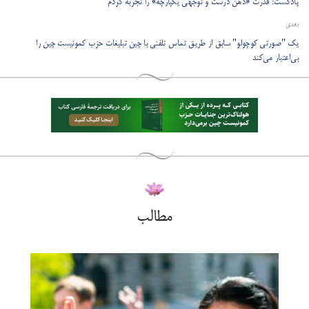
پادکست: قدرت «ذهن درست و توجهی یکپارچه» را تجربه کردم
بعدی
یک "صورتی کوچولو" سابق از طریق تماس تلفنی با چین تبلیغات حزب کمونیست چین را
بی‌اعتبار می‌کند
مطالب