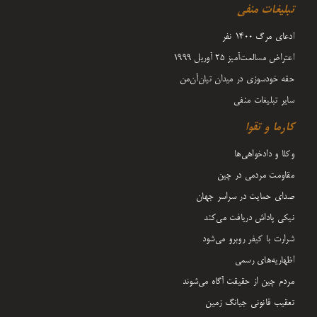
تبلیغات منفی
ادعای مرگ 1400 نفر
اعتراض مسالمت‌آمیز ۲۵ آوریل ۱۹۹۹
حقه خودسوزی در میدان تیان‌آن‌من
سایر تبلیغات منفی
کارما و تقوا
وکلا و دادخواهی‌ها
مقاومت مردمی در چین
صدای حمایت در سراسر جهان
نیکی پاداش دریافت می‌کند
شرارت با کیفر روبرو می‌شود
اظهاریه‌های رسمی
مردم چین از حقیقت آگاه می‌شوند
تعقیب قانونی جیانگ زمین