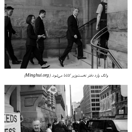
وانگ وارد دفتر نخست‌وزیر کانادا می‌شود. (Minghui.org)