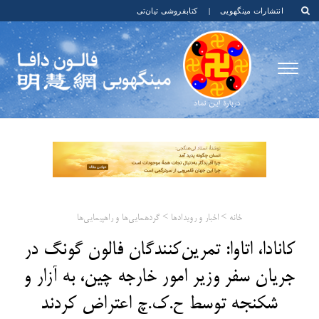
انتشارات مینگهویی
|
کتابفروشی تیان‌تی
خانه
>
اخبار و رویدادها
>
گردهمایی‌ها و راهپیمایی‌ها
کانادا، اتاوا: تمرین‌کنندگان فالون گونگ در
جریان سفر وزیر امور خارجه چین، به آزار و
شکنجه توسط ح.ک.چ اعتراض کردند