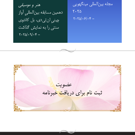
مجله بین‌المللی مینگهویی
هنر و موسیقی
۲۰۲۵
دهمین مسابقه بین‌المللیِ آواز
- 2025/06/04
چینیِ ان‌تی‌دی، بل کانتوی
سنتی را به نمایش گذاشت
- 2025/09/04
عضویت
ثبت نام برای دریافت خبرنامه