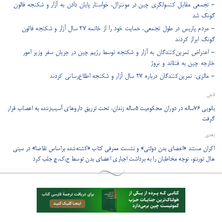
- تجمعی مقابل کنسولگری چین در مونترال، خواستار پایان دادن به آزار و شکنجه فالون
گونگ شد
- مردم پاریس در طول تجمعی، حمایت خود را از خاتمه ۲۷ سال آزار و شکنجه فالون
گونگ ابراز کردند
- اعتراض تمرین‌کنندگان به آزار و شکنجه توسط رژیم چین در جریان سفر وزیر امور
خارجه چین به فنلاند و نروژ
- مالزی: تمرین‌کنندگان درباره ۲۷ سال آزار و شکنجه اطلاع‌‌رسانی کردند
قبلی
بانویی ۷۶ساله در دوران محکومیت ۵ساله زندان، تحت تزریق داروهای آسیب‌زننده به اعصاب قرار
گرفت
بعدی
اکران مستند «اعضای بدن دولتی» و نشست معرفی کتاب «کشته‌شده براساس تقاضا» در سیتی
هال تورنتو، توجه مخاطبان را به برداشت اجباری اعضای بدن توسط ح.ک.چ جلب کرد