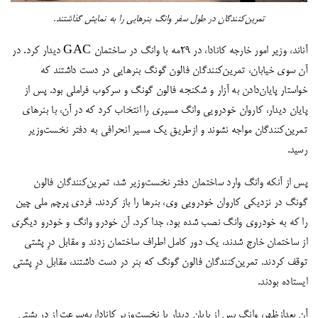
تمرین‌کنندگان در طول سفر وانگ بنرهایی را به نمایش گذاشتند.
آناند، وزیر امور خارجه کانادا، در ۲۹مه با وانگ در ساختمان GAC دیدار کرد. در
آن سوی خیابان، تمرین‌کنندگان فالون گونگ بنرهایی در دست داشتند که
خواستار پایان‌دادن به آزار و شکنجه فالون گونگ و سرکوب فراملی بود. پس از
پایان دیدار، کاروان خودرویی وانگ مسیری را انتخاب کرد که در آن، با بنرهای
تمرین‌کنندگان مواجه نشوند و ازطریق یک مسیر انحرافی به دفتر نخست‌وزیر
رسید.
پس از آنکه وانگ وارد ساختمان دفتر نخست‌وزیر شد، تمرین‌کنندگان فالون
گونگ در نزدیکی کاروان خودرویی وی، بنرها را باز کردند. فردی پرچم ملی چین
را که به خودروی وانگ نصب شده بود، جدا کرد. آن خودرو وانگ و خودرو دیگری
از ساختمان خارج شدند، یک دور کامل اطراف ساختمان زدند و مقابل درِ پشتی
توقف کردند. تمرین‌کنندگان فالون گونگ که بنر در دست داشتند، مقابل درِ پشتی
ایستاده بودند.
آن بعدازظهر، وانگ پس از پایان دیدار با نخست‌وزیر کانادا، به‌سرعت از درِ پشتی