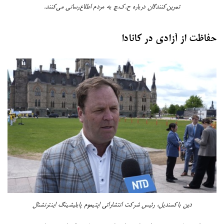
تمرین‌کنندگان درباره ح.ک.چ به مردم اطلاع‌رسانی می‌کنند.
حفاظت از آزادی در کانادا
دین باکسندیل، رئیس شرکت انتشاراتی اپتیموم پابلیشینگ اینترنشنال