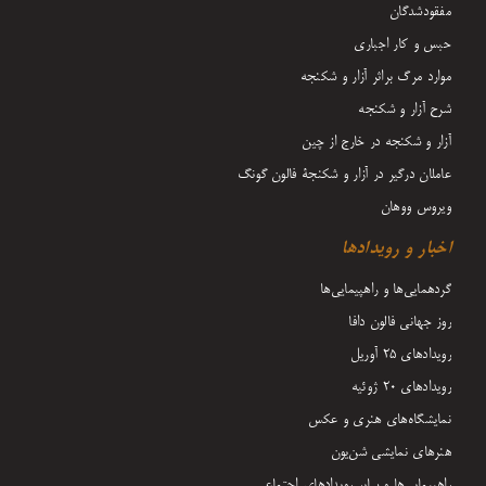
مفقودشدگان
حبس و کار اجباری
موارد مرگ براثر آزار و شکنجه
شرح آزار و شکنجه
آزار و شکنجه در خارج از چین
عاملان درگیر در آزار و شکنجۀ فالون گونگ
ویروس ووهان
اخبار و رویدادها
گردهمایی‌ها و راهپیمایی‌ها
روز جهانی فالون دافا
رویدادهای ۲۵ آوریل
رویدادهای ۲۰ ژوئیه
نمایشگاه‌های هنری و عکس
هنرهای نمایشی شن‌یون
راهپیمایی‌ها و سایر رویدادهای اجتماعی