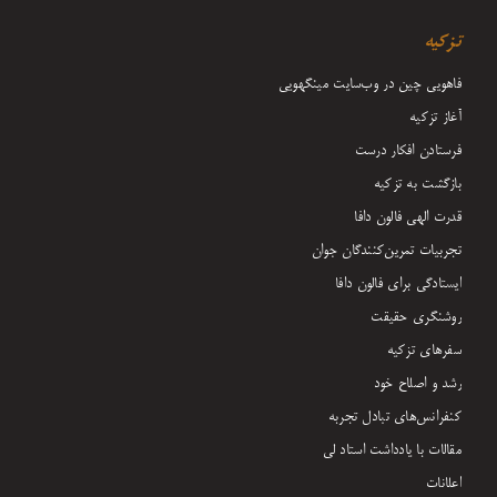
تزکیه
فاهویی چین در وب‌سایت مینگهویی
آغاز تزکیه
فرستادن افکار درست
بازگشت به تزکیه
قدرت الهی فالون دافا
تجربیات تمرین‌کنندگان جوان
ایستادگی برای فالون دافا
روشنگری حقیقت
سفرهای تزکیه
رشد و اصلاح خود
کنفرانس‌های تبادل تجربه
مقالات با یادداشت‌ استاد لی
اعلانات