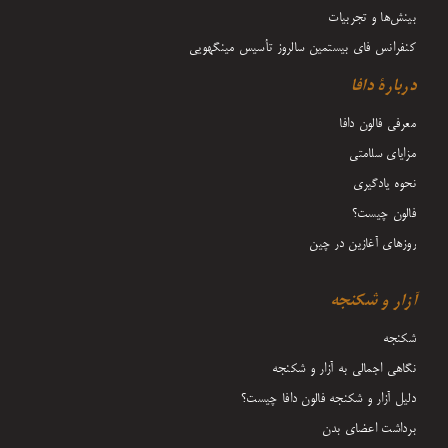
بینش‌ها و تجربیات
کنفرانس فای بیستمین سالروز تأسیس مینگهویی
دربارۀ دافا
معرفی فالون دافا
مزایای سلامتی
نحوه یادگیری
فالون چیست؟
روزهای آغازین در چین
آزار و شکنجه
شکنجه
نگاهی اجمالی به آزار و شکنجه
دلیل آزار و شکنجه فالون دافا چیست؟
برداشت اعضای بدن