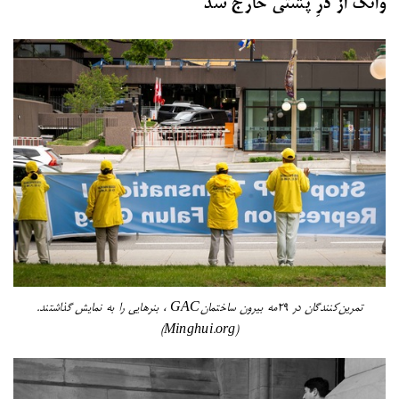
وانگ از درِ پشتی خارج شد
تمرین‌کنندگان در ۲۹مه بیرون ساختمانGAC ، بنرهایی را به نمایش گذاشتند.
(Minghui.org)