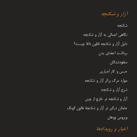
آزار و شکنجه
شکنجه
نگاهی اجمالی به آزار و شکنجه
دلیل آزار و شکنجه فالون دافا چیست؟
برداشت اعضای بدن
مفقودشدگان
حبس و کار اجباری
موارد مرگ براثر آزار و شکنجه
شرح آزار و شکنجه
آزار و شکنجه در خارج از چین
عاملان درگیر در آزار و شکنجۀ فالون گونگ
ویروس ووهان
اخبار و رویدادها