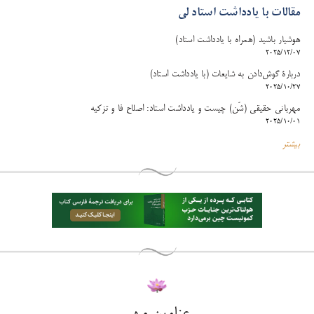
مقالات با یادداشت استاد لی
هوشیار باشید (همراه با یادداشت استاد)
2025/12/07
دربارۀ گوش‌دادن به شایعات (با یادداشت استاد)
2025/10/27
مهربانی حقیقی (شَن) چیست و یادداشت استاد: اصلاح فا و تزکیه
2025/10/01
بیشتر