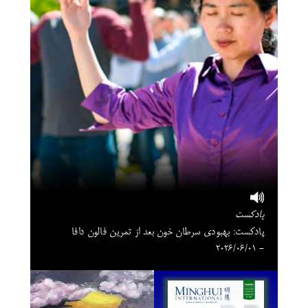
پادکست
پادکست: بهبودی سرطان خون بعد از تمرین فالون دافا
- 2026/06/01