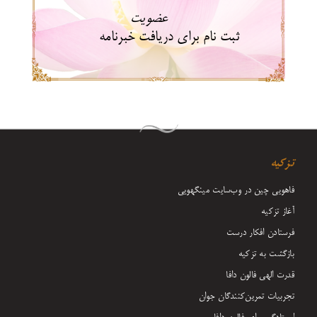
عضویت
ثبت نام برای دریافت خبرنامه
تزکیه
فاهویی چین در وب‌سایت مینگهویی
آغاز تزکیه
فرستادن افکار درست
بازگشت به تزکیه
قدرت الهی فالون دافا
تجربیات تمرین‌کنندگان جوان