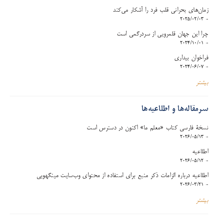
زمان‌های بحرانی قلب فرد را آشکار می‌کند
- 2025/02/03
چرا این جهان قلمرویی از سردرگمی است
- 2024/10/01
فراخوان بیداری
- 2024/06/07
بیشتر
سرمقاله‌ها و اطلاعیه‌ها
نسخۀ فارسی کتاب «معلم ما» اکنون در دسترس است
- 2026/05/13
اطلاعیه
- 2026/05/12
اطلاعیه درباره الزامات ذکر منبع برای استفاده از محتوای وب‌سایت مینگهویی
- 2026/03/21
بیشتر