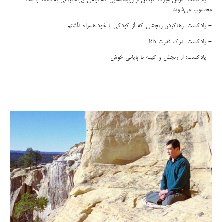
- پادکست: درس عبرت گرفتن از رویدادهایی که نوعی بی‌احترامی به استاد و دافا
محسوب می‌شوند
- پادکست: رهاکردن رنجشی که از کودکی با خود همراه داشتم
- پادکست: درک قدرت دافا
- پادکست: از رنجش و کینه تا پایانی خوش