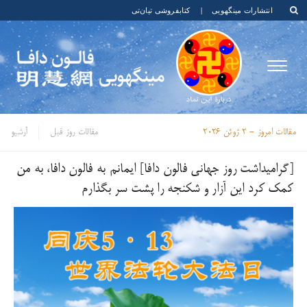
انتشارات مینگهویی
|
کتابفروشی تیان‌تی
مقالات امروز -
2 ژوئن 2026
مقالات روز قبل
آرشیو
[گرامیداشت روز جهانی فالون دافا] ایمانم به فالون دافا، به من
کمک کرد این آزار و شکنجه را پشت سر بگذارم