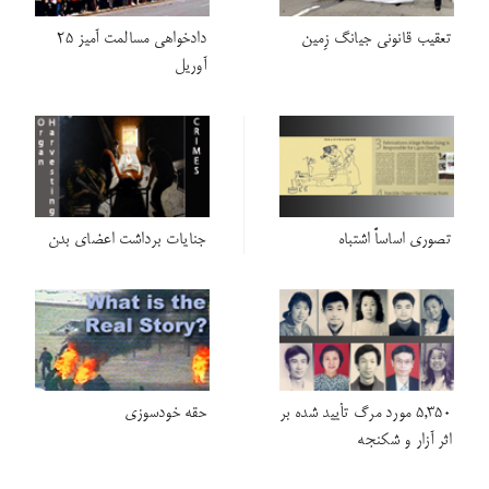
تعقیب قانونی جیانگ زِمین
دادخواهی مسالمت‌ آمیز 25
آوریل
تصوری اساساً اشتباه
جنایات برداشت اعضای بدن
5,350 مورد مرگ تأیید شده بر
حقه خودسوزی
اثر آزار و شکنجه