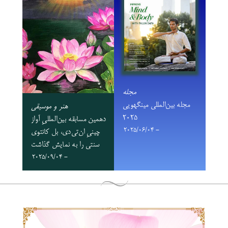
مجله
مجله بین‌المللی مینگهویی
هنر و موسیقی
۲۰۲۵
دهمین مسابقه بین‌المللیِ آواز
- 2025/06/04
چینیِ ان‌تی‌دی، بل کانتوی
سنتی را به نمایش گذاشت
- 2025/09/04