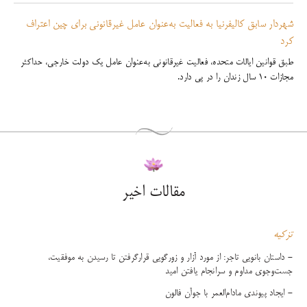
شهردار سابق کالیفرنیا به فعالیت به‌عنوان عامل غیرقانونی برای چین اعتراف
کرد
طبق قوانین ایالات متحده، فعالیت غیرقانونی به‌عنوان عامل یک دولت خارجی، حداکثر
مجازات ۱۰ سال زندان را در پی دارد.
مقالات اخیر
تزکیه
- داستان بانویی تاجر: از مورد آزار و زورگویی قرارگرفتن تا رسیدن به موفقیت،
جست‌وجوی مداوم و سرانجام یافتن امید
- ایجاد پیوندی مادام‌العمر با جوآن فالون